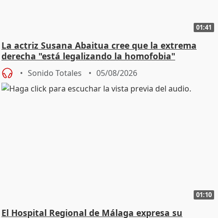
01:41
La actriz Susana Abaitua cree que la extrema
derecha "está legalizando la homofobia"
Sonido Totales
05/08/2026
01:10
El Hospital Regional de Málaga expresa su