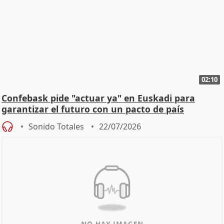
02:10
Confebask pide "actuar ya" en Euskadi para
garantizar el futuro con un pacto de país
Sonido Totales
22/07/2026