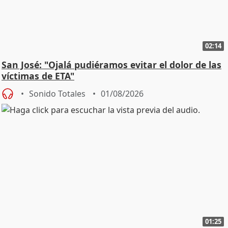
02:14
San José: "Ojalá pudiéramos evitar el dolor de las
víctimas de ETA"
Sonido Totales
01/08/2026
01:25