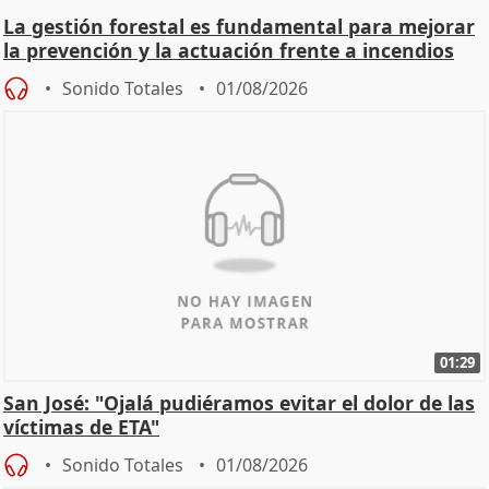
La gestión forestal es fundamental para mejorar
la prevención y la actuación frente a incendios
Sonido Totales
01/08/2026
01:29
San José: "Ojalá pudiéramos evitar el dolor de las
víctimas de ETA"
Sonido Totales
01/08/2026