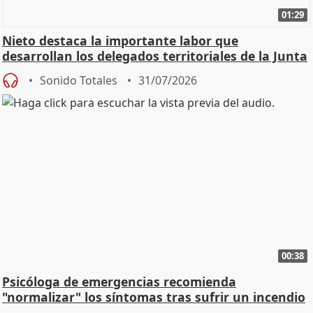
01:29
Nieto destaca la importante labor que
desarrollan los delegados territoriales de la Junta
Sonido Totales
31/07/2026
00:38
Psicóloga de emergencias recomienda
"normalizar" los síntomas tras sufrir un incendio