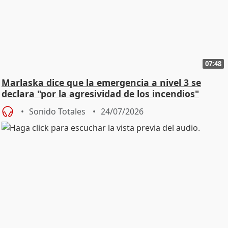
07:48
Marlaska dice que la emergencia a nivel 3 se
declara "por la agresividad de los incendios"
Sonido Totales
24/07/2026