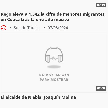
02:19
Rego eleva a 1.342 la cifra de menores migrantes
en Ceuta tras la entrada masiva
Sonido Totales
07/08/2026
02:08
El alcalde de Niebla, Joaquín Molina