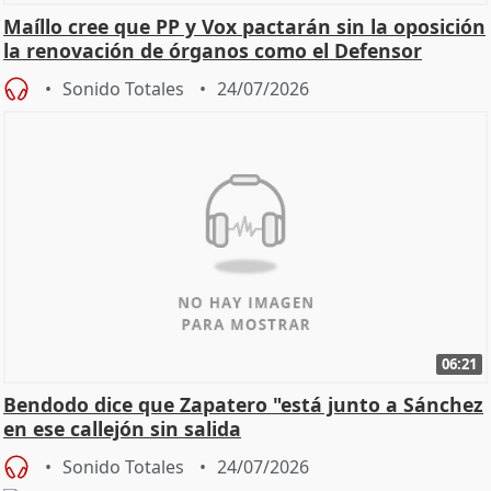
Maíllo cree que PP y Vox pactarán sin la oposición
la renovación de órganos como el Defensor
Sonido Totales
24/07/2026
06:21
Bendodo dice que Zapatero "está junto a Sánchez
en ese callejón sin salida
Sonido Totales
24/07/2026