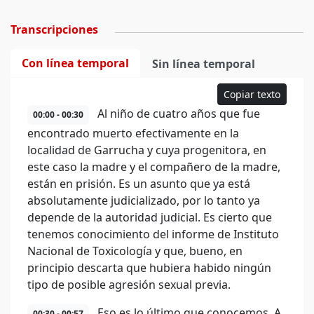
Transcripciones
Con línea temporal
Sin línea temporal
Copiar texto
Al niño de cuatro años que fue
00:00 - 00:30
encontrado muerto efectivamente en la
localidad de Garrucha y cuya progenitora, en
este caso la madre y el compañero de la madre,
están en prisión. Es un asunto que ya está
absolutamente judicializado, por lo tanto ya
depende de la autoridad judicial. Es cierto que
tenemos conocimiento del informe de Instituto
Nacional de Toxicología y que, bueno, en
principio descarta que hubiera habido ningún
tipo de posible agresión sexual previa.
Eso es lo último que conocemos. A
00:30 - 00:57