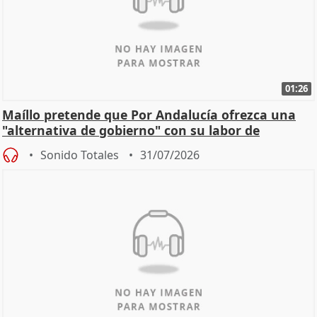
01:26
Maíllo pretende que Por Andalucía ofrezca una
"alternativa de gobierno" con su labor de
oposición
Sonido Totales
31/07/2026