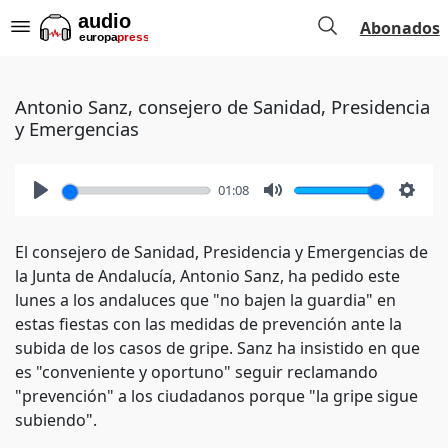
Abonados
Antonio Sanz, consejero de Sanidad, Presidencia
y Emergencias
01:08
Play
Mute
Setti
El consejero de Sanidad, Presidencia y Emergencias de
la Junta de Andalucía, Antonio Sanz, ha pedido este
lunes a los andaluces que "no bajen la guardia" en
estas fiestas con las medidas de prevención ante la
subida de los casos de gripe. Sanz ha insistido en que
es "conveniente y oportuno" seguir reclamando
"prevención" a los ciudadanos porque "la gripe sigue
subiendo".