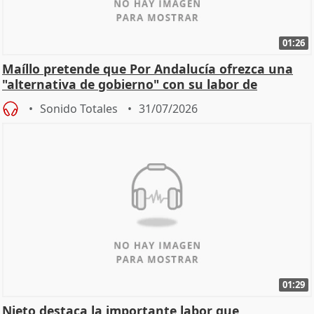
01:26
Maíllo pretende que Por Andalucía ofrezca una
"alternativa de gobierno" con su labor de
oposición
Sonido Totales
31/07/2026
01:29
Nieto destaca la importante labor que