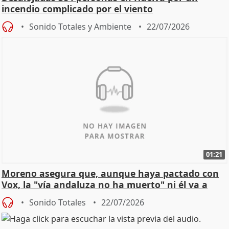
incendio complicado por el viento
Sonido Totales y Ambiente
22/07/2026
01:21
Moreno asegura que, aunque haya pactado con
Vox, la "vía andaluza no ha muerto" ni él va a
"cambiar"
Sonido Totales
22/07/2026