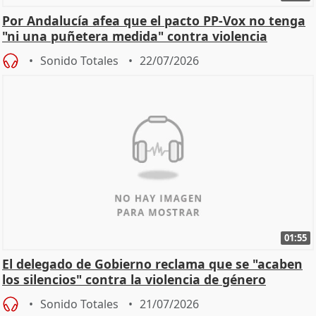
Por Andalucía afea que el pacto PP-Vox no tenga
"ni una puñetera medida" contra violencia
machista
Sonido Totales
22/07/2026
01:55
El delegado de Gobierno reclama que se "acaben
los silencios" contra la violencia de género
Sonido Totales
21/07/2026