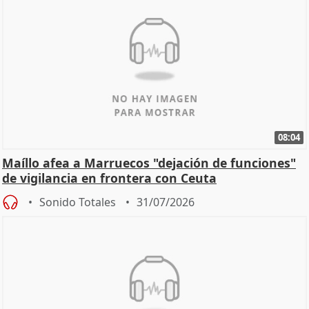
08:04
Maíllo afea a Marruecos "dejación de funciones"
de vigilancia en frontera con Ceuta
Sonido Totales
31/07/2026