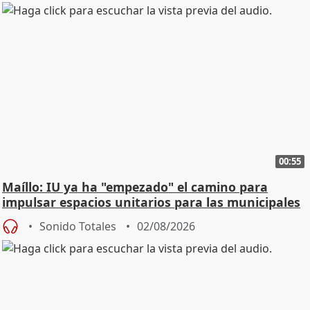
00:55
Maíllo: IU ya ha "empezado" el camino para
impulsar espacios unitarios para las municipales
Sonido Totales
02/08/2026