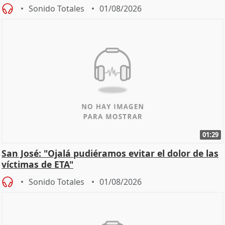
Sonido Totales
01/08/2026
01:29
San José: "Ojalá pudiéramos evitar el dolor de las
víctimas de ETA"
Sonido Totales
01/08/2026