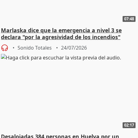
07:48
Marlaska dice que la emergencia a nivel 3 se
declara "por la agresividad de los incendios"
Sonido Totales
24/07/2026
02:17
Desalojadas 384 personas en Huelva por un