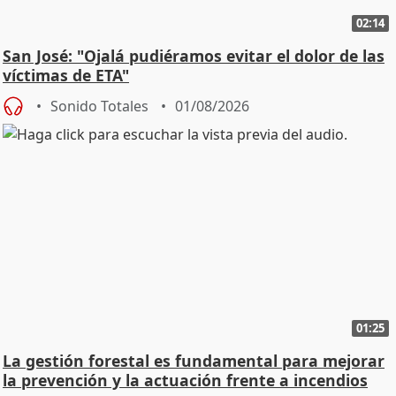
02:14
San José: "Ojalá pudiéramos evitar el dolor de las
víctimas de ETA"
Sonido Totales
01/08/2026
01:25
La gestión forestal es fundamental para mejorar
la prevención y la actuación frente a incendios