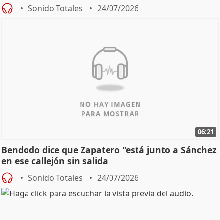
Sonido Totales
24/07/2026
06:21
Bendodo dice que Zapatero "está junto a Sánchez
en ese callejón sin salida
Sonido Totales
24/07/2026