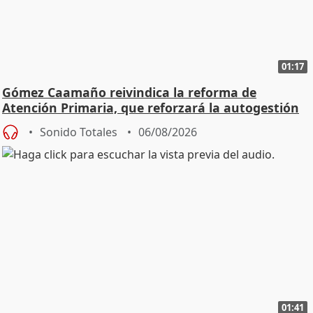
01:17
Gómez Caamaño reivindica la reforma de
Atención Primaria, que reforzará la autogestión
Sonido Totales
06/08/2026
01:41