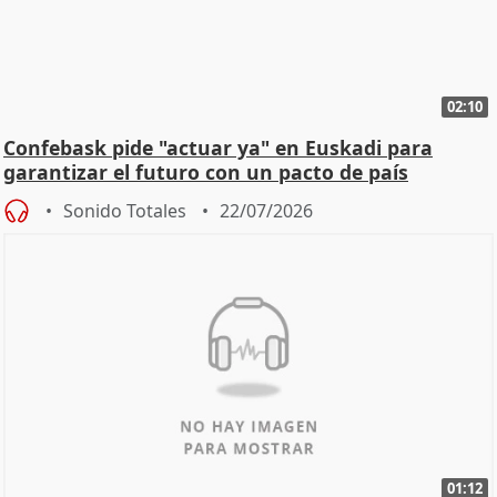
02:10
Confebask pide "actuar ya" en Euskadi para
garantizar el futuro con un pacto de país
Sonido Totales
22/07/2026
01:12