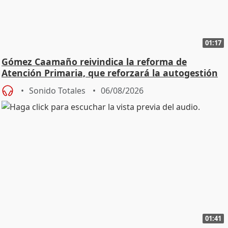
01:17
Gómez Caamaño reivindica la reforma de
Atención Primaria, que reforzará la autogestión
Sonido Totales
06/08/2026
01:41