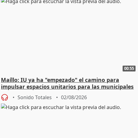
00:55
Maíllo: IU ya ha "empezado" el camino para
impulsar espacios unitarios para las municipales
Sonido Totales
02/08/2026