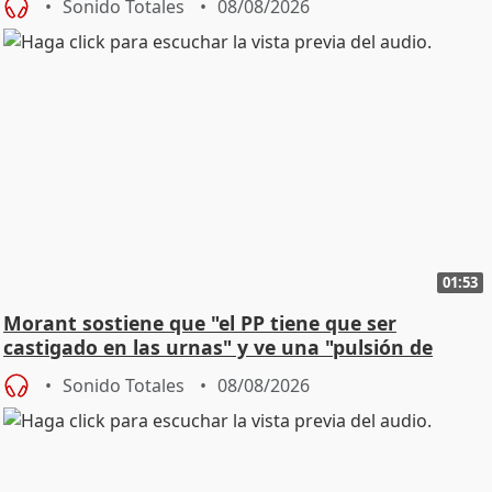
Sonido Totales
08/08/2026
01:53
Morant sostiene que "el PP tiene que ser
castigado en las urnas" y ve una "pulsión de
cambio"
Sonido Totales
08/08/2026