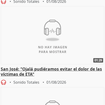
Sonido Totales
01/08/2026
01:29
San José: "Ojalá pudiéramos evitar el dolor de las
víctimas de ETA"
Sonido Totales
01/08/2026