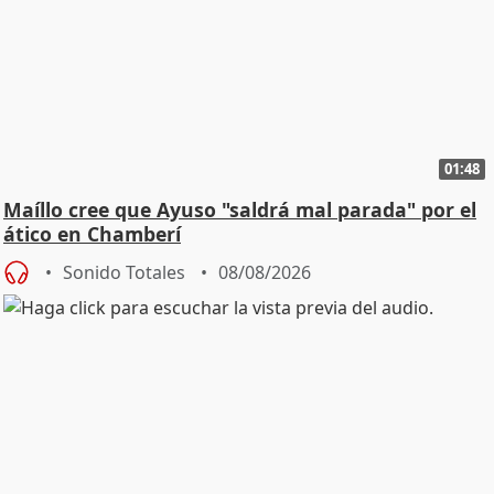
01:48
Maíllo cree que Ayuso "saldrá mal parada" por el
ático en Chamberí
Sonido Totales
08/08/2026