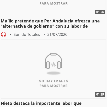
01:26
Maíllo pretende que Por Andalucía ofrezca una
"alternativa de gobierno" con su labor de
oposición
Sonido Totales
31/07/2026
01:29
Nieto destaca la importante labor que