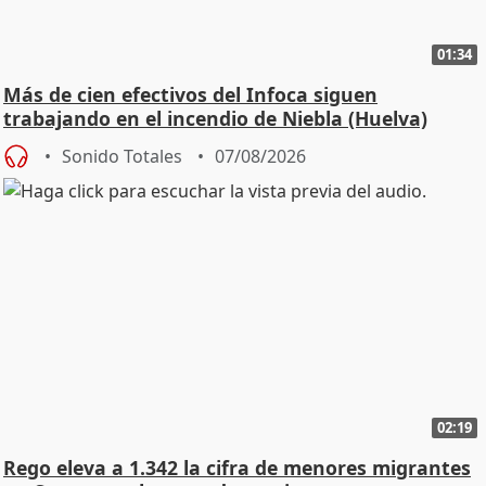
01:34
Más de cien efectivos del Infoca siguen
trabajando en el incendio de Niebla (Huelva)
Sonido Totales
07/08/2026
02:19
Rego eleva a 1.342 la cifra de menores migrantes