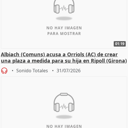
01:19
Albiach (Comuns) acusa a Orriols (AC) de crear
una plaza a medida para su hija en Ripoll (Girona)
Sonido Totales
31/07/2026