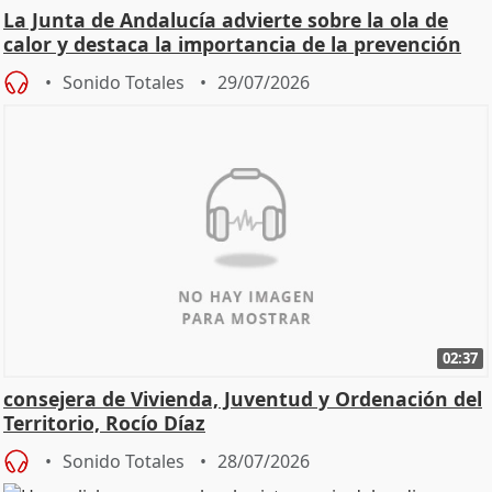
La Junta de Andalucía advierte sobre la ola de
calor y destaca la importancia de la prevención
Sonido Totales
29/07/2026
02:37
consejera de Vivienda, Juventud y Ordenación del
Territorio, Rocío Díaz
Sonido Totales
28/07/2026