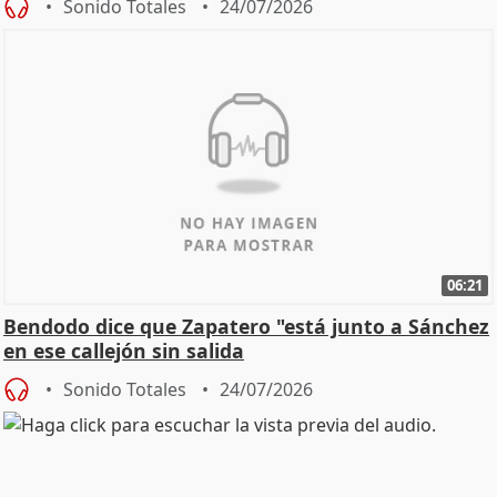
Sonido Totales
24/07/2026
06:21
Bendodo dice que Zapatero "está junto a Sánchez
en ese callejón sin salida
Sonido Totales
24/07/2026