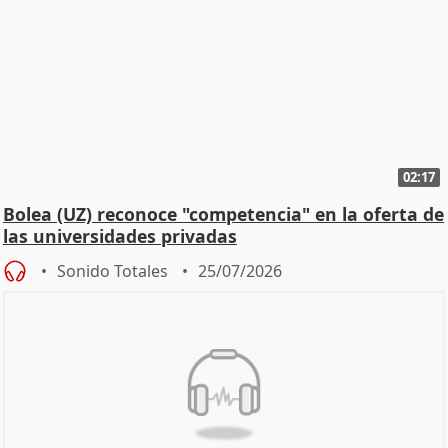
02:17
Bolea (UZ) reconoce "competencia" en la oferta de
las universidades privadas
Sonido Totales
25/07/2026