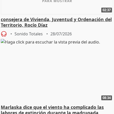
02:37
consejera de Vivienda, Juventud y Ordenación del
Territorio, Rocío Díaz
Sonido Totales
28/07/2026
08:34
Marlaska dice que el viento ha complicado las
labores de extinción durante la madrugada