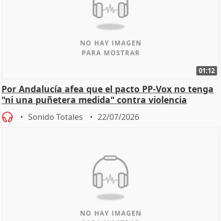
01:12
Por Andalucía afea que el pacto PP-Vox no tenga
"ni una puñetera medida" contra violencia
machista
Sonido Totales
22/07/2026