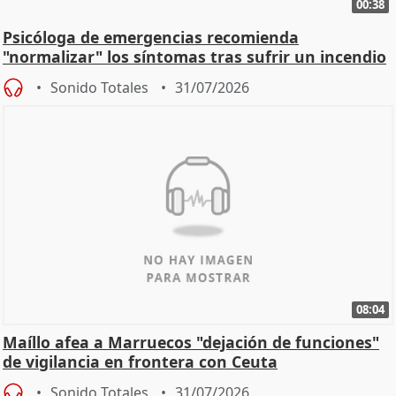
00:38
Psicóloga de emergencias recomienda
"normalizar" los síntomas tras sufrir un incendio
Sonido Totales
31/07/2026
08:04
Maíllo afea a Marruecos "dejación de funciones"
de vigilancia en frontera con Ceuta
Sonido Totales
31/07/2026