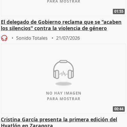
01:55
El delegado de Gobierno reclama que se "acaben
los silencios" contra la violencia de género
Sonido Totales
21/07/2026
00:44
Cristina García presenta la primera edición del
Hyatlón en Zaragoza