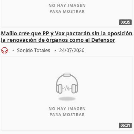
00:35
Maíllo cree que PP y Vox pactarán sin la oposición
la renovación de órganos como el Defensor
Sonido Totales
24/07/2026
06:21