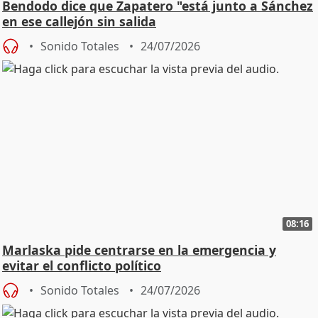
Bendodo dice que Zapatero "está junto a Sánchez
en ese callejón sin salida
Sonido Totales
24/07/2026
08:16
Marlaska pide centrarse en la emergencia y
evitar el conflicto político
Sonido Totales
24/07/2026