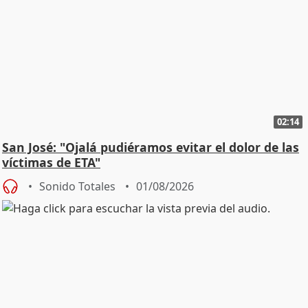
02:14
San José: "Ojalá pudiéramos evitar el dolor de las
víctimas de ETA"
Sonido Totales
01/08/2026