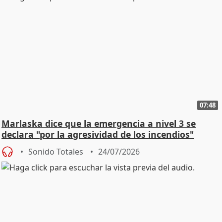
07:48
Marlaska dice que la emergencia a nivel 3 se
declara "por la agresividad de los incendios"
Sonido Totales
24/07/2026