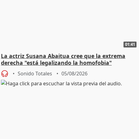
01:41
La actriz Susana Abaitua cree que la extrema
derecha "está legalizando la homofobia"
Sonido Totales
05/08/2026