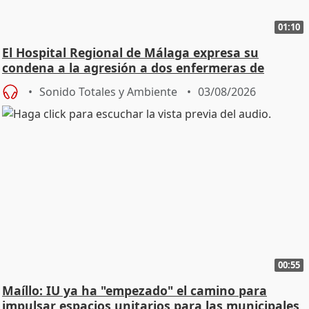
01:10
El Hospital Regional de Málaga expresa su
condena a la agresión a dos enfermeras de
Urgencias
Sonido Totales y Ambiente
03/08/2026
00:55
Maíllo: IU ya ha "empezado" el camino para
impulsar espacios unitarios para las municipales