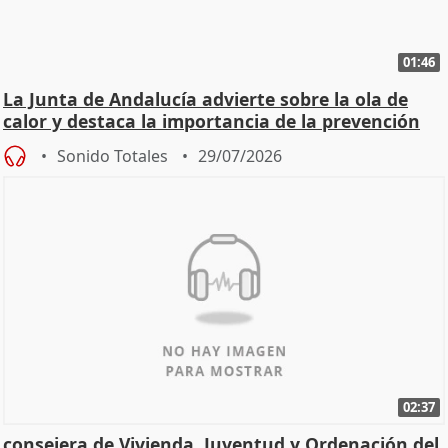
01:46
La Junta de Andalucía advierte sobre la ola de
calor y destaca la importancia de la prevención
Sonido Totales
29/07/2026
02:37
consejera de Vivienda, Juventud y Ordenación del