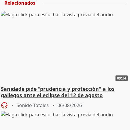
Relacionados
09:34
Sanidade pide "prudencia y protección" a los
gallegos ante el eclipse del 12 de agosto
Sonido Totales
06/08/2026