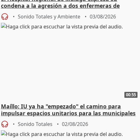
condena a la agresión a dos enfermeras de
Urgencias
Sonido Totales y Ambiente
03/08/2026
00:55
Maíllo: IU ya ha "empezado" el camino para
impulsar espacios unitarios para las municipales
Sonido Totales
02/08/2026