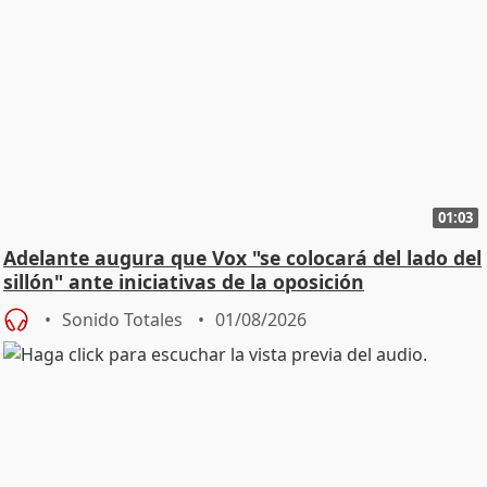
01:03
Adelante augura que Vox "se colocará del lado del
sillón" ante iniciativas de la oposición
Sonido Totales
01/08/2026