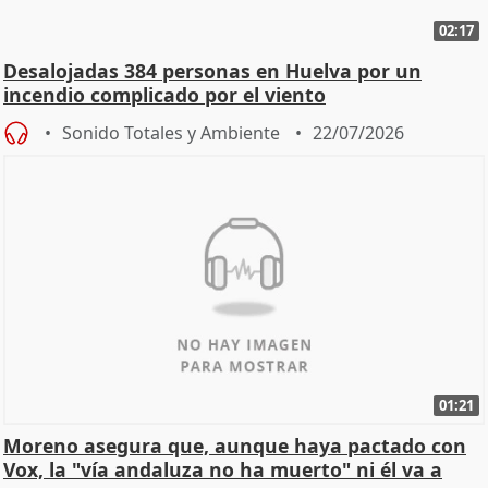
02:17
Desalojadas 384 personas en Huelva por un
incendio complicado por el viento
Sonido Totales y Ambiente
22/07/2026
01:21
Moreno asegura que, aunque haya pactado con
Vox, la "vía andaluza no ha muerto" ni él va a