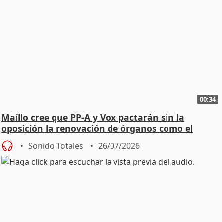
00:34
Maíllo cree que PP-A y Vox pactarán sin la
oposición la renovación de órganos como el
Defensor
Sonido Totales
26/07/2026