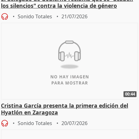
los silencios" contra la violencia de género
Sonido Totales
21/07/2026
00:44
Cristina García presenta la primera edición del
Hyatlón en Zaragoza
Sonido Totales
20/07/2026