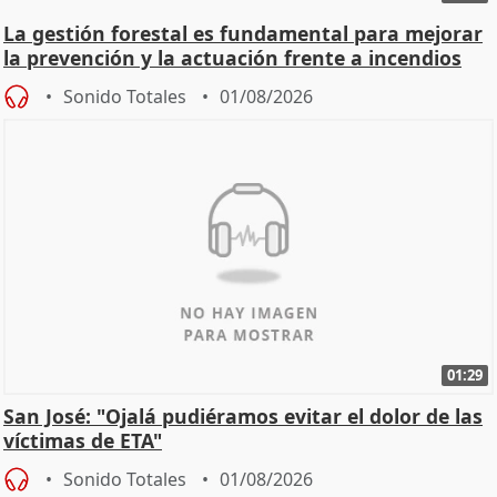
La gestión forestal es fundamental para mejorar
la prevención y la actuación frente a incendios
Sonido Totales
01/08/2026
01:29
San José: "Ojalá pudiéramos evitar el dolor de las
víctimas de ETA"
Sonido Totales
01/08/2026