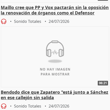
Maíllo cree que PP y Vox pactarán sin la oposición
la renovación de órganos como el Defensor
Sonido Totales
24/07/2026
06:21
Bendodo dice que Zapatero "está junto a Sánchez
en ese callejón sin salida
Sonido Totales
24/07/2026