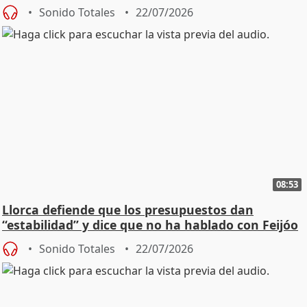
"cambiar"
Sonido Totales
22/07/2026
08:53
Llorca defiende que los presupuestos dan
“estabilidad” y dice que no ha hablado con Feijóo
Sonido Totales
22/07/2026