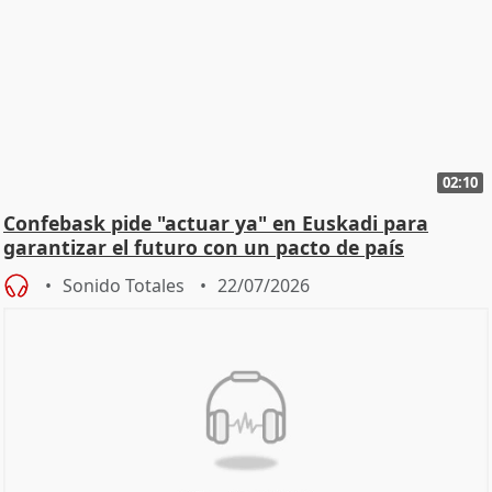
02:10
Confebask pide "actuar ya" en Euskadi para
garantizar el futuro con un pacto de país
Sonido Totales
22/07/2026