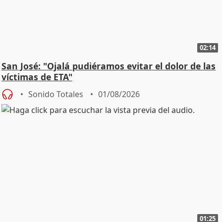
02:14
San José: "Ojalá pudiéramos evitar el dolor de las
víctimas de ETA"
Sonido Totales
01/08/2026
01:25