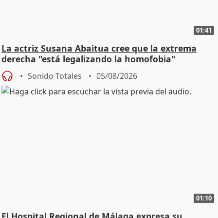
01:41
La actriz Susana Abaitua cree que la extrema
derecha "está legalizando la homofobia"
Sonido Totales
05/08/2026
01:10
El Hospital Regional de Málaga expresa su