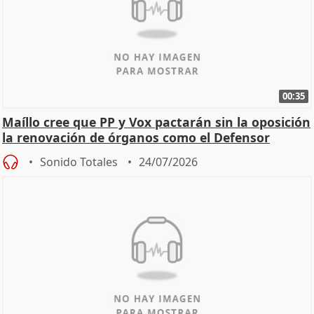
00:35
Maíllo cree que PP y Vox pactarán sin la oposición
la renovación de órganos como el Defensor
Sonido Totales
24/07/2026