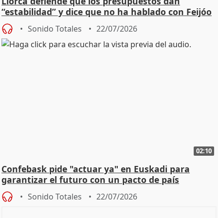
Llorca defiende que los presupuestos dan
“estabilidad” y dice que no ha hablado con Feijóo
Sonido Totales
22/07/2026
02:10
Confebask pide "actuar ya" en Euskadi para
garantizar el futuro con un pacto de país
Sonido Totales
22/07/2026