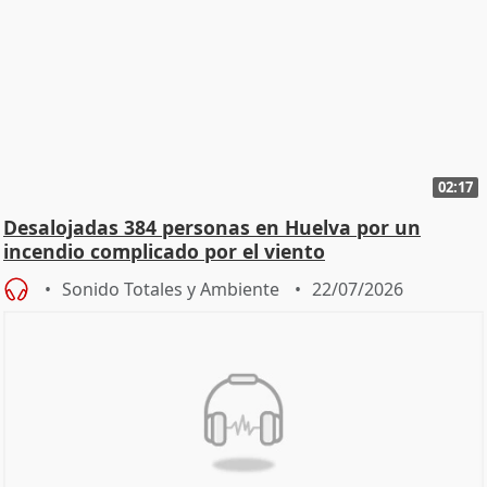
02:17
Desalojadas 384 personas en Huelva por un
incendio complicado por el viento
Sonido Totales y Ambiente
22/07/2026