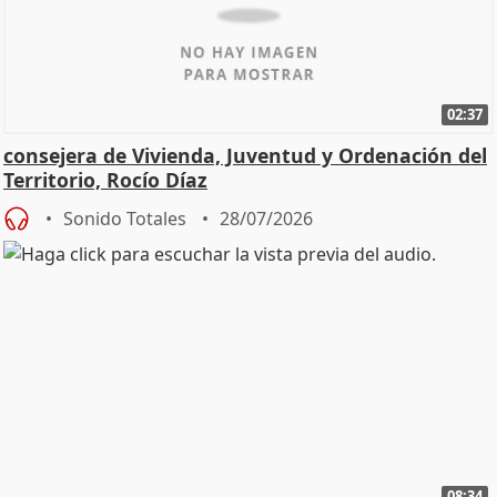
02:37
consejera de Vivienda, Juventud y Ordenación del
Territorio, Rocío Díaz
Sonido Totales
28/07/2026
08:34