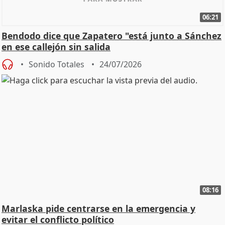
06:21
Bendodo dice que Zapatero "está junto a Sánchez
en ese callejón sin salida
Sonido Totales
24/07/2026
08:16
Marlaska pide centrarse en la emergencia y
evitar el conflicto político