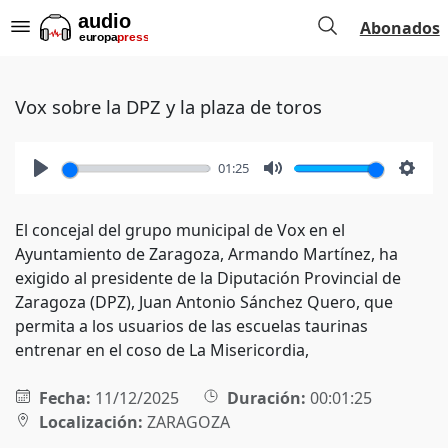
Abonados
Vox sobre la DPZ y la plaza de toros
01:25
Play
Mute
Setti
El concejal del grupo municipal de Vox en el
Ayuntamiento de Zaragoza, Armando Martínez, ha
exigido al presidente de la Diputación Provincial de
Zaragoza (DPZ), Juan Antonio Sánchez Quero, que
permita a los usuarios de las escuelas taurinas
entrenar en el coso de La Misericordia,
Fecha:
11/12/2025
Duración:
00:01:25
Localización:
ZARAGOZA