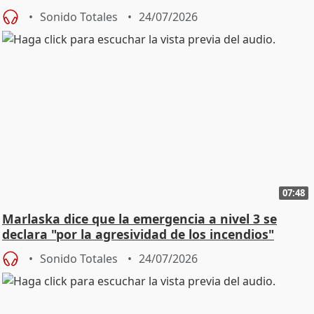
Sonido Totales
24/07/2026
07:48
Marlaska dice que la emergencia a nivel 3 se
declara "por la agresividad de los incendios"
Sonido Totales
24/07/2026