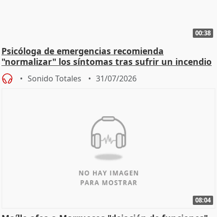
00:38
Psicóloga de emergencias recomienda
"normalizar" los síntomas tras sufrir un incendio
Sonido Totales
31/07/2026
08:04