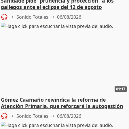
Sanidade pide "prudencia y protección" a los
gallegos ante el eclipse del 12 de agosto
Sonido Totales
06/08/2026
01:17
Gómez Caamaño reivindica la reforma de
Atención Primaria, que reforzará la autogestión
Sonido Totales
06/08/2026