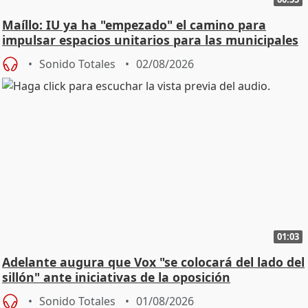
Maíllo: IU ya ha "empezado" el camino para
impulsar espacios unitarios para las municipales
Sonido Totales
02/08/2026
01:03
Adelante augura que Vox "se colocará del lado del
sillón" ante iniciativas de la oposición
Sonido Totales
01/08/2026