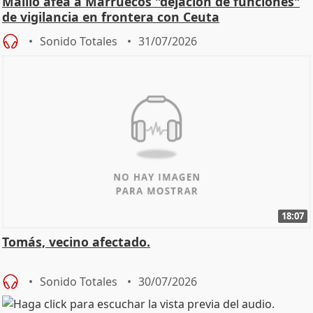
Maíllo afea a Marruecos "dejación de funciones"
de vigilancia en frontera con Ceuta
Sonido Totales
31/07/2026
18:07
Tomás, vecino afectado.
Sonido Totales
30/07/2026