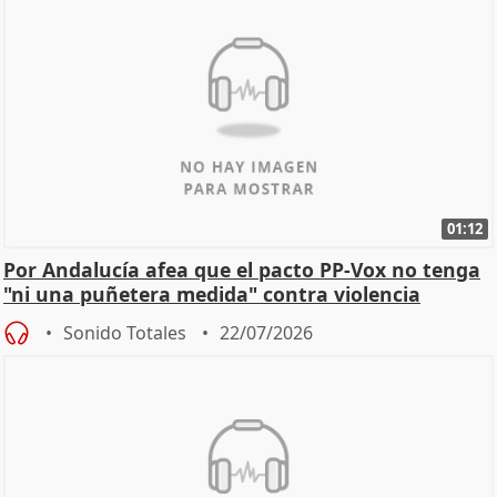
01:12
Por Andalucía afea que el pacto PP-Vox no tenga
"ni una puñetera medida" contra violencia
machista
Sonido Totales
22/07/2026