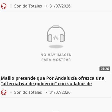
Sonido Totales
31/07/2026
01:26
Maíllo pretende que Por Andalucía ofrezca una
"alternativa de gobierno" con su labor de
oposición
Sonido Totales
31/07/2026