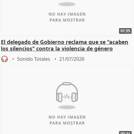
01:55
El delegado de Gobierno reclama que se "acaben
los silencios" contra la violencia de género
Sonido Totales
21/07/2026
00:44