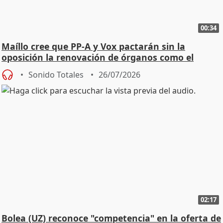
00:34
Maíllo cree que PP-A y Vox pactarán sin la
oposición la renovación de órganos como el
Defensor
Sonido Totales
26/07/2026
02:17
Bolea (UZ) reconoce "competencia" en la oferta de