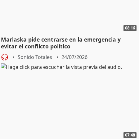
08:16
Marlaska pide centrarse en la emergencia y
evitar el conflicto político
Sonido Totales
24/07/2026
07:48