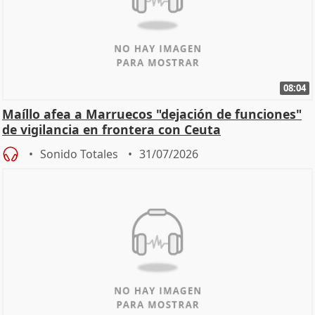
08:04
Maíllo afea a Marruecos "dejación de funciones"
de vigilancia en frontera con Ceuta
Sonido Totales
31/07/2026