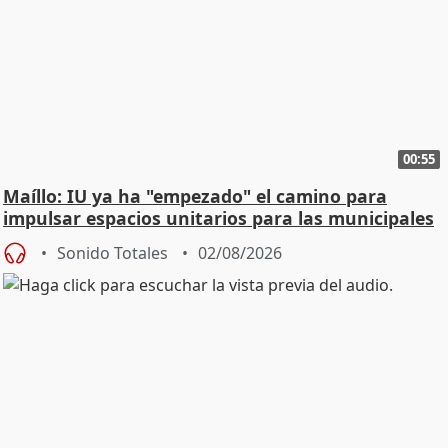
00:55
Maíllo: IU ya ha "empezado" el camino para
impulsar espacios unitarios para las municipales
Sonido Totales
02/08/2026