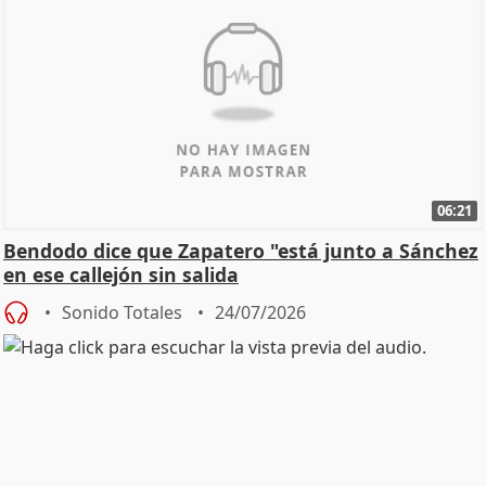
06:21
Bendodo dice que Zapatero "está junto a Sánchez
en ese callejón sin salida
Sonido Totales
24/07/2026