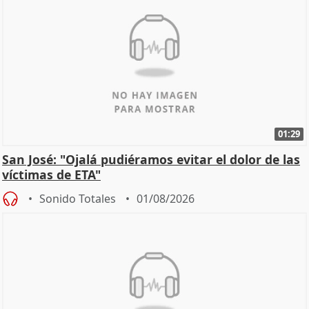
01:29
San José: "Ojalá pudiéramos evitar el dolor de las
víctimas de ETA"
Sonido Totales
01/08/2026