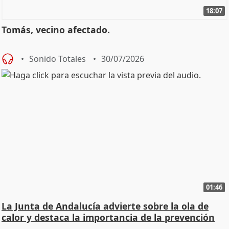
18:07
Tomás, vecino afectado.
Sonido Totales
30/07/2026
01:46
La Junta de Andalucía advierte sobre la ola de
calor y destaca la importancia de la prevención