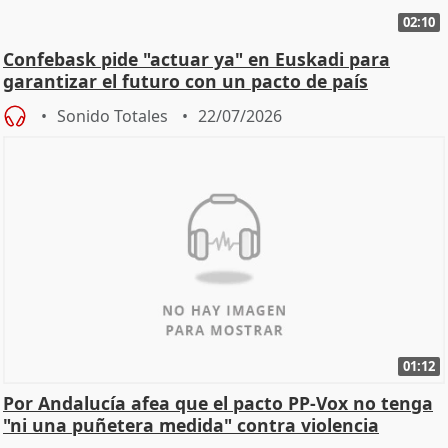
02:10
Confebask pide "actuar ya" en Euskadi para
garantizar el futuro con un pacto de país
Sonido Totales
22/07/2026
01:12
Por Andalucía afea que el pacto PP-Vox no tenga
"ni una puñetera medida" contra violencia
machista