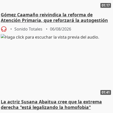
01:17
Gómez Caamaño reivindica la reforma de
Atención Primaria, que reforzará la autogestión
Sonido Totales
06/08/2026
01:41
La actriz Susana Abaitua cree que la extrema
derecha "está legalizando la homofobia"