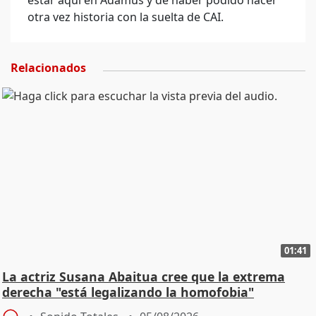
estar aquí en Adamus y de haber podido hacer
otra vez historia con la suelta de CAI.
Relacionados
01:41
La actriz Susana Abaitua cree que la extrema
derecha "está legalizando la homofobia"