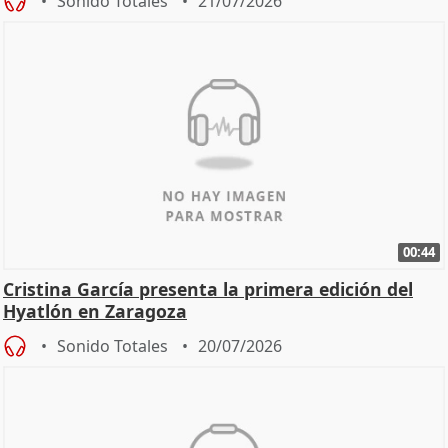
Sonido Totales
21/07/2026
00:44
Cristina García presenta la primera edición del
Hyatlón en Zaragoza
Sonido Totales
20/07/2026