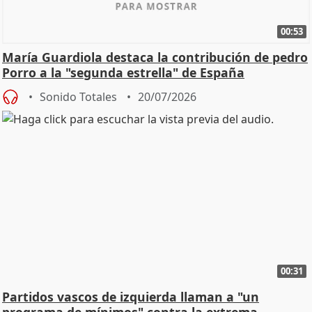
00:53
María Guardiola destaca la contribución de pedro
Porro a la "segunda estrella" de España
Sonido Totales
20/07/2026
00:31
Partidos vascos de izquierda llaman a "un