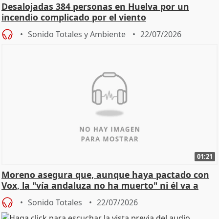
Desalojadas 384 personas en Huelva por un
incendio complicado por el viento
Sonido Totales y Ambiente
22/07/2026
01:21
Moreno asegura que, aunque haya pactado con
Vox, la "vía andaluza no ha muerto" ni él va a
"cambiar"
Sonido Totales
22/07/2026