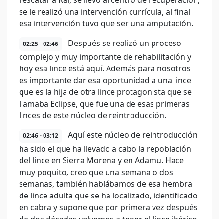
rescatar a Kai, se llevó al centro de recuperación,
se le realizó una intervención currícula, al final
esa intervención tuvo que ser una amputación.
Después se realizó un proceso
02:25 - 02:46
complejo y muy importante de rehabilitación y
hoy esa lince está aquí. Además para nosotros
es importante dar esa oportunidad a una lince
que es la hija de otra lince protagonista que se
llamaba Eclipse, que fue una de esas primeras
linces de este núcleo de reintroducción.
Aquí este núcleo de reintroducción
02:46 - 03:12
ha sido el que ha llevado a cabo la repoblación
del lince en Sierra Morena y en Adamu. Hace
muy poquito, creo que una semana o dos
semanas, también hablábamos de esa hembra
de lince adulta que se ha localizado, identificado
en cabra y supone que por primera vez después