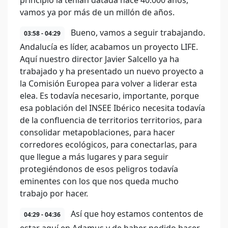
principio la tenían datada hace 40.000 años,
vamos ya por más de un millón de años.
Bueno, vamos a seguir trabajando.
03:58 - 04:29
Andalucía es líder, acabamos un proyecto LIFE.
Aquí nuestro director Javier Salcello ya ha
trabajado y ha presentado un nuevo proyecto a
la Comisión Europea para volver a liderar esta
elea. Es todavía necesario, importante, porque
esa población del INSEE Ibérico necesita todavía
de la confluencia de territorios territorios, para
consolidar metapoblaciones, para hacer
corredores ecológicos, para conectarlas, para
que llegue a más lugares y para seguir
protegiéndonos de esos peligros todavía
eminentes con los que nos queda mucho
trabajo por hacer.
Así que hoy estamos contentos de
04:29 - 04:36