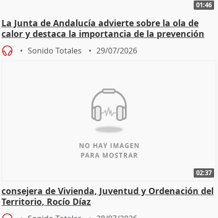
01:46
La Junta de Andalucía advierte sobre la ola de
calor y destaca la importancia de la prevención
Sonido Totales
29/07/2026
02:37
consejera de Vivienda, Juventud y Ordenación del
Territorio, Rocío Díaz