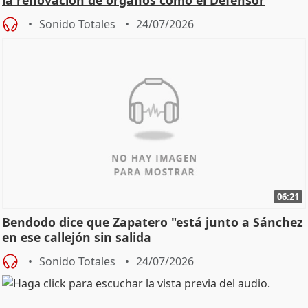
la renovación de órganos como el Defensor
Sonido Totales
24/07/2026
06:21
Bendodo dice que Zapatero "está junto a Sánchez
en ese callejón sin salida
Sonido Totales
24/07/2026