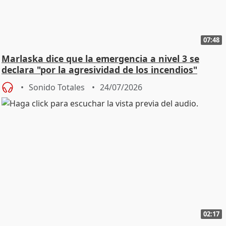
07:48
Marlaska dice que la emergencia a nivel 3 se
declara "por la agresividad de los incendios"
Sonido Totales
24/07/2026
02:17