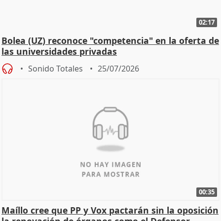
02:17
Bolea (UZ) reconoce "competencia" en la oferta de
las universidades privadas
Sonido Totales
25/07/2026
00:35
Maíllo cree que PP y Vox pactarán sin la oposición