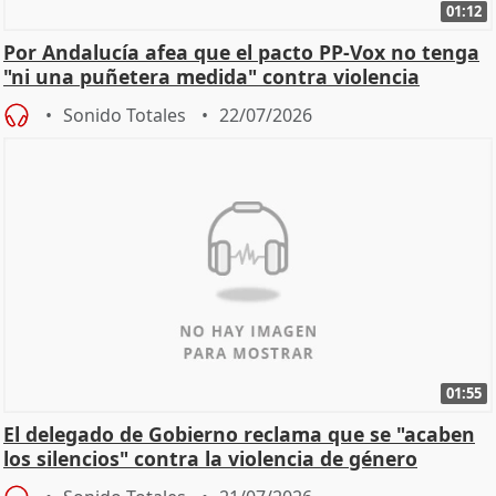
01:12
Por Andalucía afea que el pacto PP-Vox no tenga
"ni una puñetera medida" contra violencia
machista
Sonido Totales
22/07/2026
01:55
El delegado de Gobierno reclama que se "acaben
los silencios" contra la violencia de género