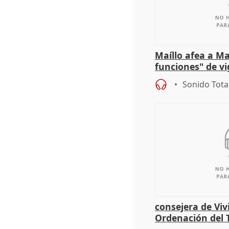
Maíllo afea a Ma
funciones" de vi
con Ceuta
Sonido Tota
consejera de Viv
Ordenación del T