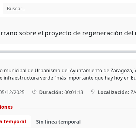
errano sobre el proyecto de regeneración del 
ro municipal de Urbanismo del Ayuntamiento de Zaragoza, V
e infraestructura verde "más importante que hay hoy en E
05/12/2025
Duración:
00:01:13
Localización:
ZA
ciones
ea temporal
Sin línea temporal