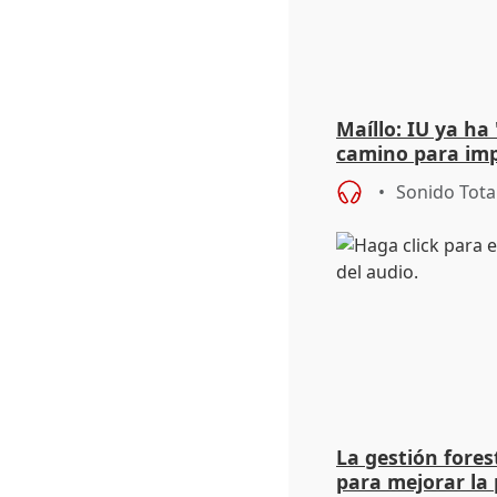
Maíllo: IU ya ha
camino para imp
unitarios para l
Sonido Tota
La gestión fore
para mejorar la 