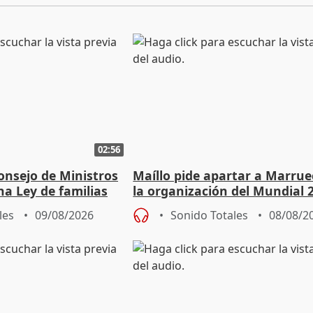
02:56
onsejo de Ministros
Maíllo pide apartar a Marrue
na Ley de familias
la organización del Mundial 
les
09/08/2026
Sonido Totales
08/08/2