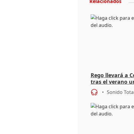
Relacionados
Rego llevará a C
tras el verano u
acogedoras
Sonido Tota