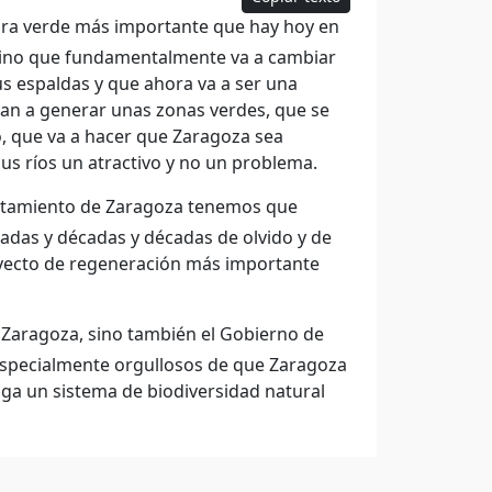
tura verde más importante que hay hoy en
 sino que fundamentalmente va a cambiar
us espaldas y que ahora va a ser una
 van a generar unas zonas verdes, que se
o, que va a hacer que Zaragoza sea
s ríos un atractivo y no un problema.
untamiento de Zaragoza tenemos que
adas y décadas y décadas de olvido y de
royecto de regeneración más importante
 Zaragoza, sino también el Gobierno de
 especialmente orgullosos de que Zaragoza
nga un sistema de biodiversidad natural