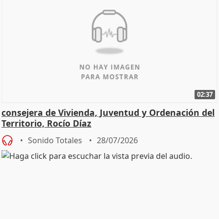
02:37
consejera de Vivienda, Juventud y Ordenación del
Territorio, Rocío Díaz
Sonido Totales
28/07/2026