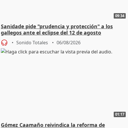
09:34
Sanidade pide "prudencia y protección" a los
gallegos ante el eclipse del 12 de agosto
Sonido Totales
06/08/2026
01:17
Gómez Caamaño reivindica la reforma de