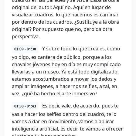
cuadros en las paredes y se visualizaba la obra
original del autor. Aquí no. Aquí en lugar de
visualizar cuadros, lo que hacemos es caminar
por dentro de los cuadros. ¿Sustituye a la obra
original? Por supuesto que no, pero da otra
perspectiva.
Y sobre todo lo que crea es, como
01:09 - 01:30
yo digo, es cantera de público, porque a los
chavales jóvenes hoy en día es muy complicado
llevarlas a un museo. Ya está todo digitalizado,
estamos acostumbrados a mover los dedos y
ampliar imágenes, a hacernos selfies, a tal, en
vez, ¿qué ha hecho el arte inmersivo?
Es decir, vale, de acuerdo, pues te
01:30 - 01:43
vas a hacer los selfies dentro del cuadro, te lo
vamos a dar en movimiento, vamos a aplicar
inteligencia artificial, es decir, te vamos a ofrecer