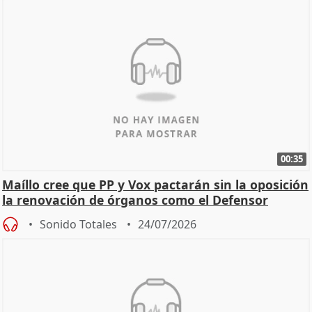
00:35
Maíllo cree que PP y Vox pactarán sin la oposición
la renovación de órganos como el Defensor
Sonido Totales
24/07/2026