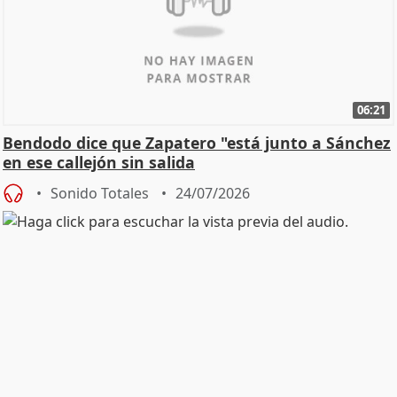
06:21
Bendodo dice que Zapatero "está junto a Sánchez
en ese callejón sin salida
Sonido Totales
24/07/2026