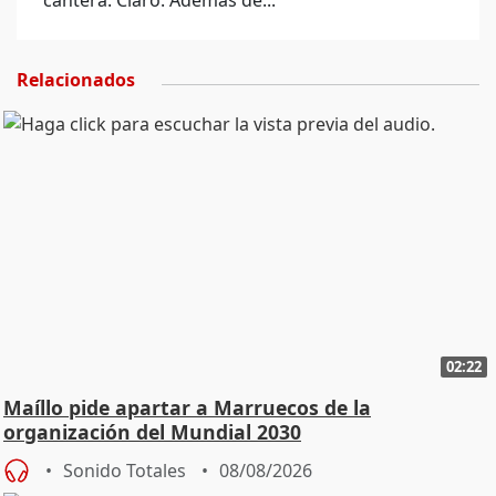
cantera. Claro. Además de...
Relacionados
02:22
Maíllo pide apartar a Marruecos de la
organización del Mundial 2030
Sonido Totales
08/08/2026