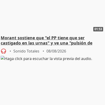
01:53
Morant sostiene que "el PP tiene que ser
castigado en las urnas" y ve una "pulsión de
cambio"
Sonido Totales
08/08/2026