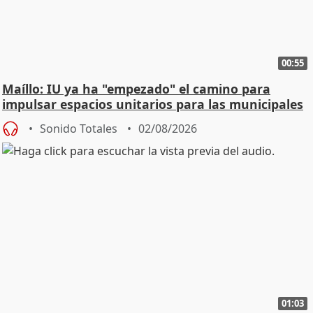
00:55
Maíllo: IU ya ha "empezado" el camino para
impulsar espacios unitarios para las municipales
Sonido Totales
02/08/2026
01:03