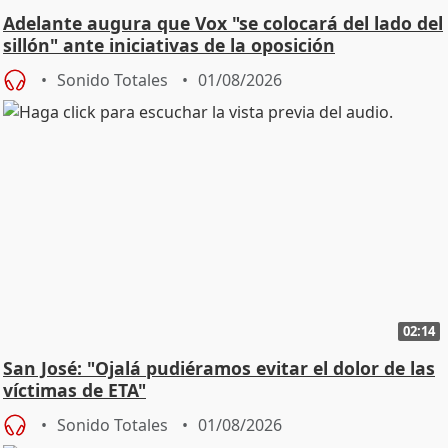
Adelante augura que Vox "se colocará del lado del
sillón" ante iniciativas de la oposición
Sonido Totales
01/08/2026
02:14
San José: "Ojalá pudiéramos evitar el dolor de las
víctimas de ETA"
Sonido Totales
01/08/2026