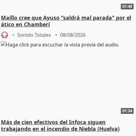
01:48
Maíllo cree que Ayuso "saldrá mal parada" por el
ático en Chamberí
Sonido Totales
08/08/2026
01:34
Más de cien efectivos del Infoca siguen
trabajando en el incendio de Niebla (Huelva)