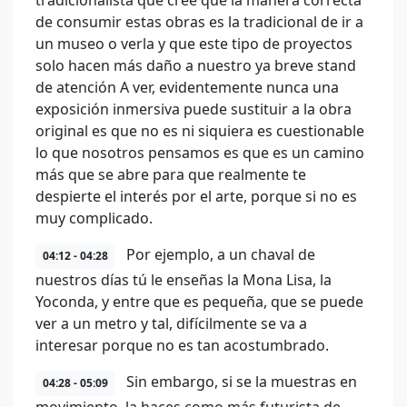
tradicionalista que cree que la manera correcta
de consumir estas obras es la tradicional de ir a
un museo o verla y que este tipo de proyectos
solo hacen más daño a nuestro ya breve stand
de atención A ver, evidentemente nunca una
exposición inmersiva puede sustituir a la obra
original es que no es ni siquiera es cuestionable
lo que nosotros pensamos es que es un camino
más que se abre para que realmente te
despierte el interés por el arte, porque si no es
muy complicado.
Por ejemplo, a un chaval de
04:12 - 04:28
nuestros días tú le enseñas la Mona Lisa, la
Yoconda, y entre que es pequeña, que se puede
ver a un metro y tal, difícilmente se va a
interesar porque no es tan acostumbrado.
Sin embargo, si se la muestras en
04:28 - 05:09