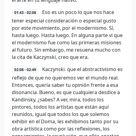
el arte en tu lenguaje nativo.
Eso es un poco lo que nos hace
01:43 - 02:08
tener especial consideración o especial gusto
por este movimiento, por el modernismo. Sí,
hasta luego. Hasta luego. En alguna parte vi que
el modernismo fue como las primeras misiones
al futuro. Sin embargo, me resuena mucho con
la cita de Kaczynski, creo que era.
Kaczynski. que el abstractivismo es
02:08 - 02:49
reflejo de que no queremos ver el mundo real.
Entonces, quería saber tu opinión frente a esa
disonancia. Bueno, es que cualquiera desdice a
Kandinsky, ¿sabes? A ver, mira, todos los
pintores, todos los artistas que están aquí
reunidos, igual que todos los que solemos
exhibir en el Doma, les exhibimos tanto por su
obra artística como por las reflexiones, los