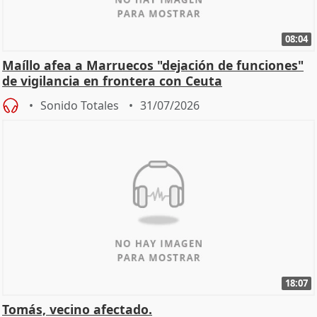
08:04
Maíllo afea a Marruecos "dejación de funciones"
de vigilancia en frontera con Ceuta
Sonido Totales
31/07/2026
18:07
Tomás, vecino afectado.