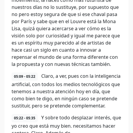
movimiento, la haces como más futurista de
nuestros días no lo sustituye, por supuesto que
no pero estoy segura de que si ese chaval pasa
por París y sabe que en el Louvre está la Mona
Lisa, quizá quiera acercarse a ver cómo es la
visión solo por curiosidad y igual me parece que
es un espíritu muy parecido al de artistas de
hace casi un siglo en cuanto a innovar a
repensar el mundo de una forma diferente con
la propuesta y con nuevas técnicas también.
Claro, a ver, pues con la inteligencia
05:09 - 05:22
artificial, con todos los medios tecnológicos que
tenemos a nuestra atención hoy en día, que
como bien te digo, en ningún caso se pretende
sustituir, pero se pretende complementar.
Y sobre todo desplazar interés, que
05:22 - 05:35
yo creo que está muy bien. necesitamos hacer