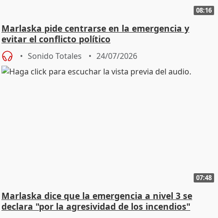
08:16
Marlaska pide centrarse en la emergencia y
evitar el conflicto político
Sonido Totales
24/07/2026
07:48
Marlaska dice que la emergencia a nivel 3 se
declara "por la agresividad de los incendios"