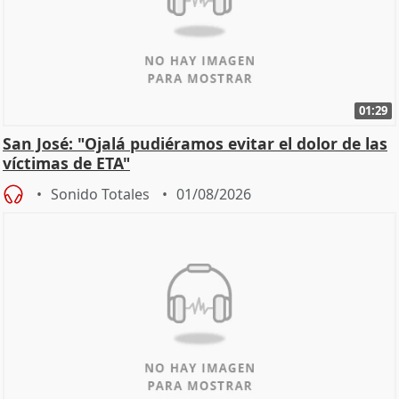
01:29
San José: "Ojalá pudiéramos evitar el dolor de las
víctimas de ETA"
Sonido Totales
01/08/2026