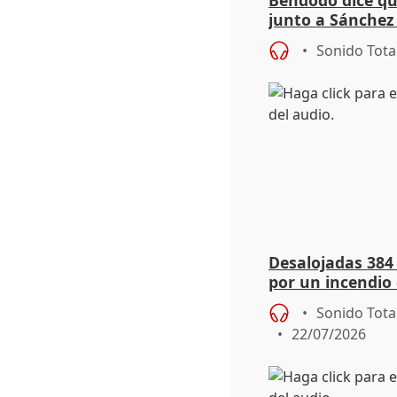
junto a Sánchez 
salida
Sonido Tota
Desalojadas 384
por un incendio 
viento
Sonido Tota
22/07/2026