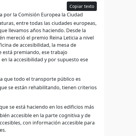
Copiar texto
a por la Comisión Europea la Ciudad
aturas, entre todas las ciudades europeas,
o que llevamos años haciendo. Desde la
n mereció el premio Reina Leticia a nivel
icina de accesibilidad, la mesa de
se está premiando, ese trabajo
 en la accesibilidad y por supuesto ese
.
a que todo el transporte público es
ue se están rehabilitando, tienen criterios
que se está haciendo en los edificios más
ién accesible en la parte cognitiva y de
ccesibles, con información accesible para
es.