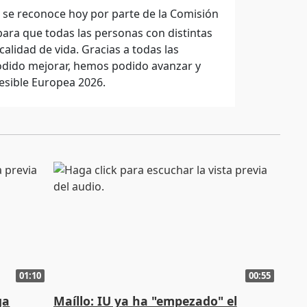
ue se reconoce hoy por parte de la Comisión
ara que todas las personas con distintas
lidad de vida. Gracias a todas las
podido mejorar, hemos podido avanzar y
esible Europea 2026.
01:10
00:55
ga
Maíllo: IU ya ha "empezado" el