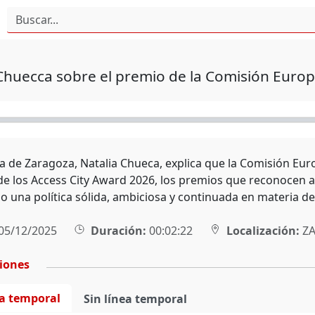
Chuecca sobre el premio de la Comisión Euro
sa de Zaragoza, Natalia Chueca, explica que la Comisión E
 de los Access City Award 2026, los premios que reconocen 
 una política sólida, ambiciosa y continuada en materia de 
05/12/2025
Duración:
00:02:22
Localización:
ZA
ciones
ea temporal
Sin línea temporal