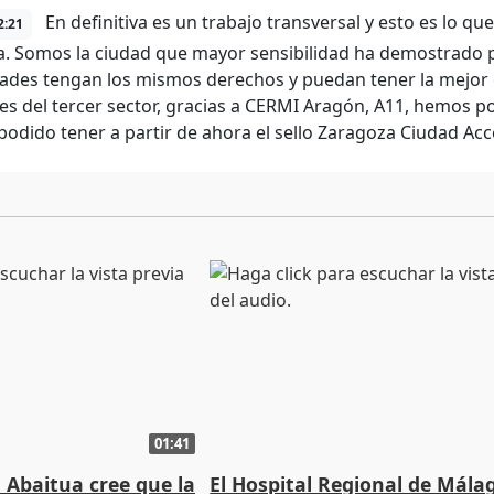
En definitiva es un trabajo transversal y esto es lo q
2:21
. Somos la ciudad que mayor sensibilidad ha demostrado p
ades tengan los mismos derechos y puedan tener la mejor ca
es del tercer sector, gracias a CERMI Aragón, A11, hemos 
odido tener a partir de ahora el sello Zaragoza Ciudad Acc
01:41
 Abaitua cree que la
El Hospital Regional de Mála