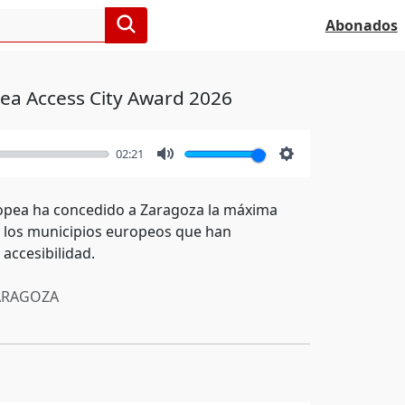
Abonados
pea Access City Award 2026
02:21
Mute
Settings
uropea ha concedido a Zaragoza la máxima
a los municipios europeos que han
accesibilidad.
RAGOZA