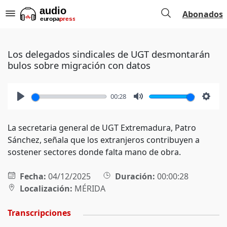
Abonados
Los delegados sindicales de UGT desmontarán
bulos sobre migración con datos
00:28
Play
Mute
Setti
La secretaria general de UGT Extremadura, Patro
Sánchez, señala que los extranjeros contribuyen a
sostener sectores donde falta mano de obra.
Fecha:
04/12/2025
Duración:
00:00:28
Localización:
MÉRIDA
Transcripciones