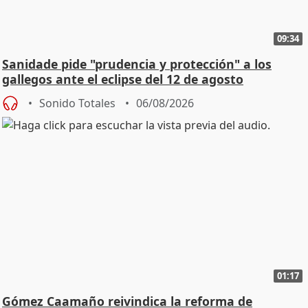
09:34
Sanidade pide "prudencia y protección" a los
gallegos ante el eclipse del 12 de agosto
Sonido Totales
06/08/2026
01:17
Gómez Caamaño reivindica la reforma de