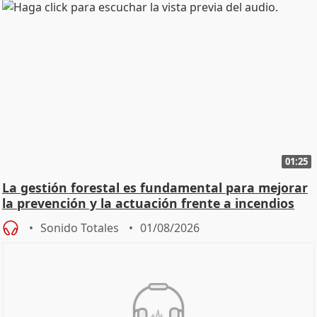
01:25
La gestión forestal es fundamental para mejorar
la prevención y la actuación frente a incendios
Sonido Totales
01/08/2026