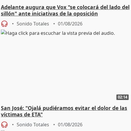
Adelante augura que Vox "se colocará del lado del
sillón" ante iniciativas de la oposición
Sonido Totales
01/08/2026
02:14
San José: "Ojalá pudiéramos evitar el dolor de las
víctimas de ETA"
Sonido Totales
01/08/2026