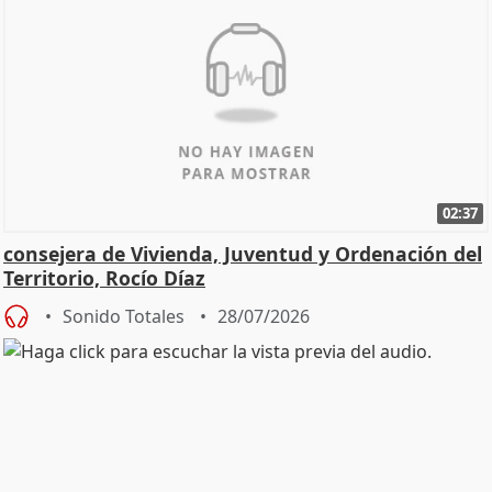
02:37
consejera de Vivienda, Juventud y Ordenación del
Territorio, Rocío Díaz
Sonido Totales
28/07/2026