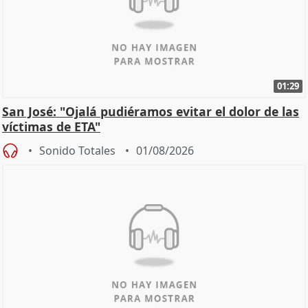
01:29
San José: "Ojalá pudiéramos evitar el dolor de las
víctimas de ETA"
Sonido Totales
01/08/2026