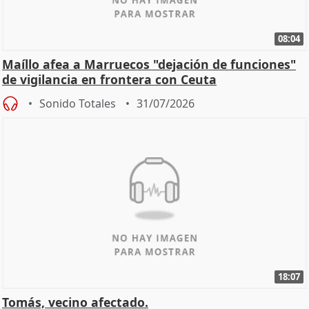
08:04
Maíllo afea a Marruecos "dejación de funciones"
de vigilancia en frontera con Ceuta
Sonido Totales
31/07/2026
18:07
Tomás, vecino afectado.