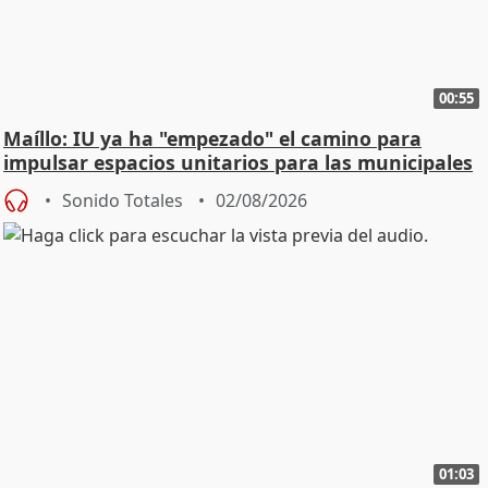
00:55
Maíllo: IU ya ha "empezado" el camino para
impulsar espacios unitarios para las municipales
Sonido Totales
02/08/2026
01:03