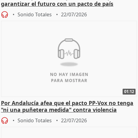
garantizar el futuro con un pacto de país
Sonido Totales
22/07/2026
01:12
Por Andalucía afea que el pacto PP-Vox no tenga
"ni una puñetera medida" contra violencia
machista
Sonido Totales
22/07/2026