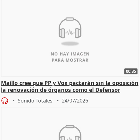
00:35
Maíllo cree que PP y Vox pactarán sin la oposición
la renovación de órganos como el Defensor
Sonido Totales
24/07/2026