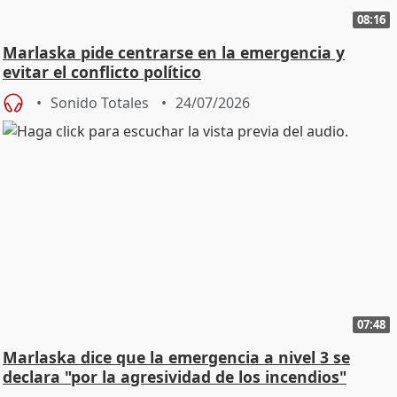
08:16
Marlaska pide centrarse en la emergencia y
evitar el conflicto político
Sonido Totales
24/07/2026
07:48
Marlaska dice que la emergencia a nivel 3 se
declara "por la agresividad de los incendios"