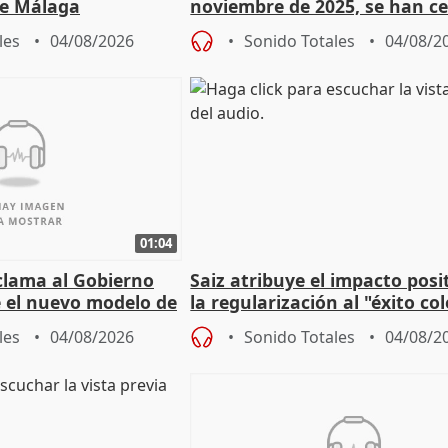
e Málaga
noviembre de 2025, se han c
9.810 ayudas por nacimiento
les
04/08/2026
Sonido Totales
04/08/2
01:04
lama al Gobierno
Saiz atribuye el impacto posi
 el nuevo modelo de
la regularización al "éxito co
del Gobierno
les
04/08/2026
Sonido Totales
04/08/2