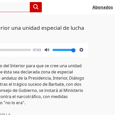
Abonados
erior una unidad especial de lucha
07:03
Mute
Settings
o del Interior para que se cree una unidad
ue ésta sea declarada zona de especial
o andaluz de la Presidencia, Interior, Diálogo
 tras el trágico suceso de Barbate, con dos
nsejo de Gobierno, se instará al Ministerio
contra el narcotráfico, con medidas
 "no lo era".