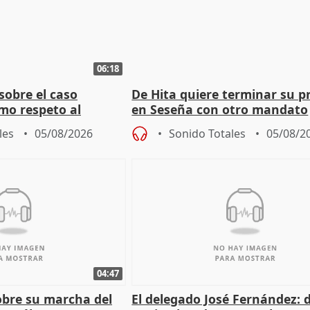
06:18
sobre el caso
De Hita quiere terminar su p
mo respeto al
en Seseña con otro mandato
les
05/08/2026
Sonido Totales
05/08/2
04:47
sobre su marcha del
El delegado José Fernández: 