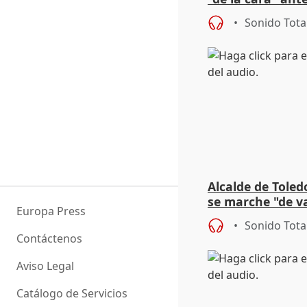
acoso del CEO 
Sonido Tota
Alcalde de Toled
se marche "de v
Europa Press
de la crisis migr
Sonido Tota
Contáctenos
Aviso Legal
Catálogo de Servicios