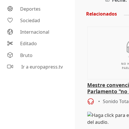
Fecha:
Deportes
Relacionados
Sociedad
Internacional
Editado
Bruto
Ir a europapress.tv
Mestre convenci
Parlamento "no 
defiende "estabi
Sonido Tota
Vox