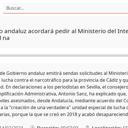
 andaluz acordará pedir al Ministerio del Int
l na
 de Gobierno andaluz emitirá sendas solicitudes al Ministeri
 lucha contra el narcotráfico para la provincia de Cádiz y q
d. En declaraciones a los periodistas en Sevilla, el consejer
mplificación Administrativa, Antonio Sanz, ha explicado que,
iviles asesinados, desde Andalucía, mediante acuerdo del Co
r a la "creación de una verdadera" unidad especial de lucha 
arias, porque la que se creó en 2018 y acabó desapareciendo