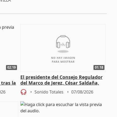
VILLA
02:19
01:18
El presidente del Consejo Regulador
tras la
del Marco de Jerez, César Saldaña,
sobre exportaciones
026
Sonido Totales
07/08/2026