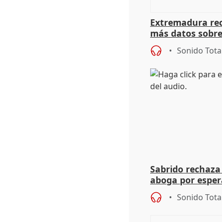
Extremadura rec
más datos sobre
financiación
Sonido Tota
Sabrido rechaza 
aboga por espera
investigación de
Sonido Tota