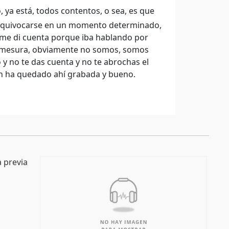
, ya está, todos contentos, o sea, es que
e equivocarse en un momento determinado,
 me di cuenta porque iba hablando por
e mesura, obviamente no somos, somos
 no te das cuenta y no te abrochas el
en ha quedado ahí grabada y bueno.