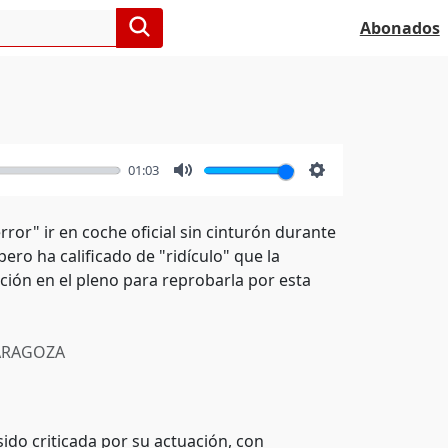
Abonados
01:03
Mute
Settings
ror" ir en coche oficial sin cinturón durante
pero ha calificado de "ridículo" que la
ión en el pleno para reprobarla por esta
RAGOZA
ido criticada por su actuación, con