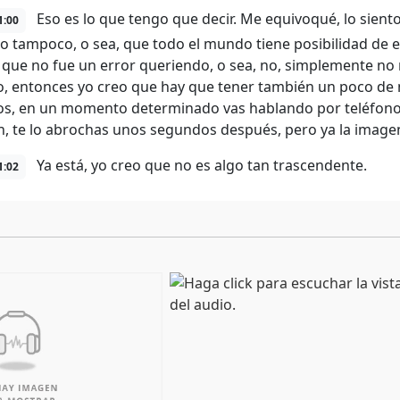
Eso es lo que tengo que decir. Me equivoqué, lo siento
1:00
o tampoco, o sea, que todo el mundo tiene posibilidad d
 que no fue un error queriendo, o sea, no, simplemente no
o, entonces yo creo que hay que tener también un poco d
, en un momento determinado vas hablando por teléfono y
n, te lo abrochas unos segundos después, pero ya la imag
Ya está, yo creo que no es algo tan trascendente.
1:02