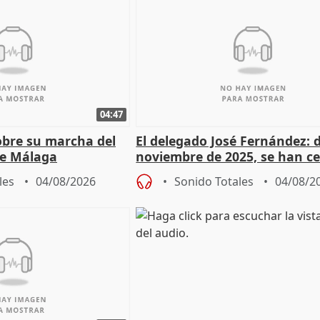
04:47
sobre su marcha del
El delegado José Fernández: 
e Málaga
noviembre de 2025, se han c
9.810 ayudas por nacimiento
les
04/08/2026
Sonido Totales
04/08/2