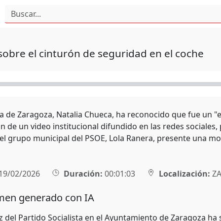
obre el cinturón de seguridad en el coche
a de Zaragoza, Natalia Chueca, ha reconocido que fue un "er
n de un video institucional difundido en las redes sociales, 
el grupo municipal del PSOE, Lola Ranera, presente una moc
19/02/2026
Duración:
00:01:03
Localización:
ZA
en generado con IA
z del Partido Socialista en el Ayuntamiento de Zaragoza ha s