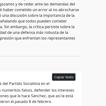
gozanos y de ceder ante las demandas del
ió haber cometido un error al no abrocharse
 una discusión sobre la importancia de la
ó, señalando que todos pueden cometer
. Sin embargo, la crítica persiste sobre la
esidad de una defensa más robusta de la
 la presión que enfrentan los representantes
Copiar texto
 del Partido Socialista en el
 numeritos falsos, defender los intereses
iones que le hace Sánchez, que así le está
ieron el pasado 8 de febrero.