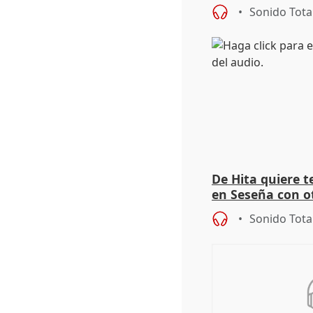
autoconsumo
Sonido Tota
De Hita quiere 
en Seseña con 
Sonido Tota