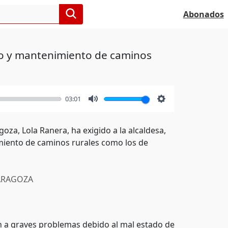
Abonados
glo y mantenimiento de caminos
03:01
Mute
Settings
za, Lola Ranera, ha exigido a la alcaldesa,
imiento de caminos rurales como los de
RAGOZA
an a graves problemas debido al mal estado de