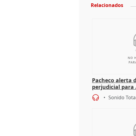
Relacionados
Pacheco alerta 
perjudicial para 
agricultura hay
Sonido Tota