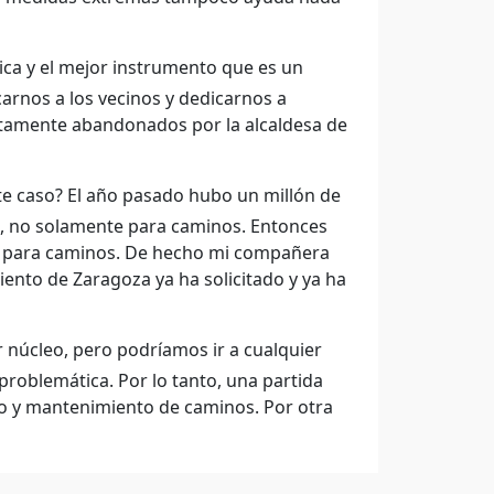
ítica y el mejor instrumento que es un
arnos a los vecinos y dedicarnos a
tamente abandonados por la alcaldesa de
te caso? El año pasado hubo un millón de
as, no solamente para caminos. Entonces
te para caminos. De hecho mi compañera
ento de Zaragoza ya ha solicitado y ya ha
 núcleo, pero podríamos ir a cualquier
problemática. Por lo tanto, una partida
lo y mantenimiento de caminos. Por otra