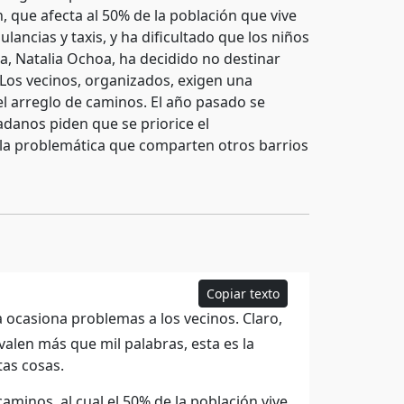
, que afecta al 50% de la población que vive
ancias y taxis, y ha dificultado que los niños
esa, Natalia Ochoa, ha decidido no destinar
 Los vecinos, organizados, exigen una
el arreglo de caminos. El año pasado se
adanos piden que se priorice el
 la problemática que comparten otros barrios
Copiar texto
 ocasiona problemas a los vecinos. Claro,
alen más que mil palabras, esta es la
tas cosas.
aminos, al cual el 50% de la población vive