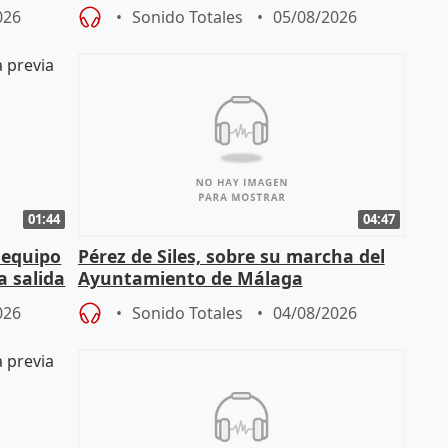
tral
proceso judicial"
026
Sonido Totales
05/08/2026
01:44
04:47
 equipo
Pérez de Siles, sobre su marcha del
a salida
Ayuntamiento de Málaga
026
Sonido Totales
04/08/2026