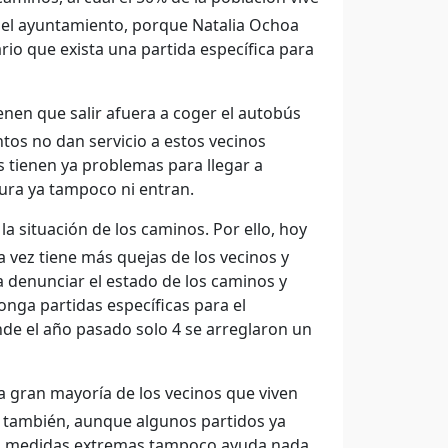
e el ayuntamiento, porque Natalia Ochoa
io que exista una partida específica para
nen que salir afuera a coger el autobús
ntos no dan servicio a estos vecinos
 tienen ya problemas para llegar a
sura ya tampoco ni entran.
la situación de los caminos. Por ello, hoy
 vez tiene más quejas de los vecinos y
 denunciar el estado de los caminos y
nga partidas específicas para el
de el año pasado solo 4 se arreglaron un
la gran mayoría de los vecinos que viven
a también, aunque algunos partidos ya
on medidas extremas tampoco ayuda nada