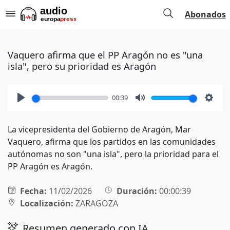
Abonados
Vaquero afirma que el PP Aragón no es "una
isla", pero su prioridad es Aragón
00:39
Play
Mute
Setti
La vicepresidenta del Gobierno de Aragón, Mar
Vaquero, afirma que los partidos en las comunidades
autónomas no son "una isla", pero la prioridad para el
PP Aragón es Aragón.
Fecha:
11/02/2026
Duración:
00:00:39
Localización:
ZARAGOZA
Resumen generado con IA