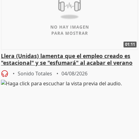
01:11
Llera (Unidas) lamenta que el empleo creado es
"estacional" y se "esfumará" al acabar el verano
Sonido Totales
04/08/2026