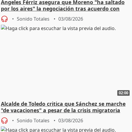
Ángeles Férriz asegura que Moreno "ha saltado
por los aires" la negociación tras acuerdo con
SMA
Sonido Totales
03/08/2026
02:00
Alcalde de Toledo critica que Sánchez se marche
"de vacaciones" a pesar de la crisis migratoria
Sonido Totales
03/08/2026