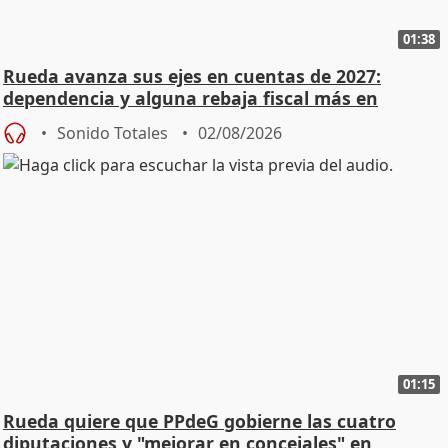
01:38
Rueda avanza sus ejes en cuentas de 2027:
dependencia y alguna rebaja fiscal más en
vivienda
Sonido Totales
02/08/2026
01:15
Rueda quiere que PPdeG gobierne las cuatro
diputaciones y "mejorar en concejales" en