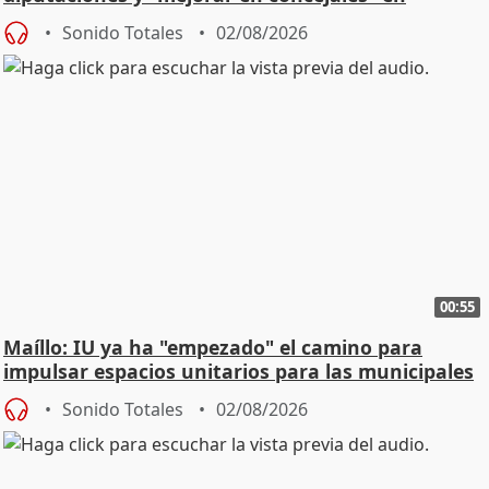
ciudades
Sonido Totales
02/08/2026
00:55
Maíllo: IU ya ha "empezado" el camino para
impulsar espacios unitarios para las municipales
Sonido Totales
02/08/2026