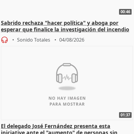
00:46
Sabrido rechaza "hacer política" y aboga por
esperar que finalice la investigación del incendio
Sonido Totales
04/08/2026
01:37
El delegado José Fernández presenta esta
iniciative ante el "aumento" de personas sin