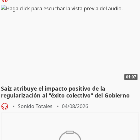
01:07
Saiz atribuye el impacto positivo de la
regularización al "éxito colectivo" del Gobierno
Sonido Totales
04/08/2026