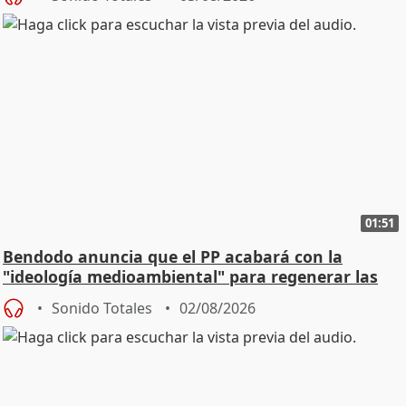
01:51
Bendodo anuncia que el PP acabará con la
"ideología medioambiental" para regenerar las
playas
Sonido Totales
02/08/2026