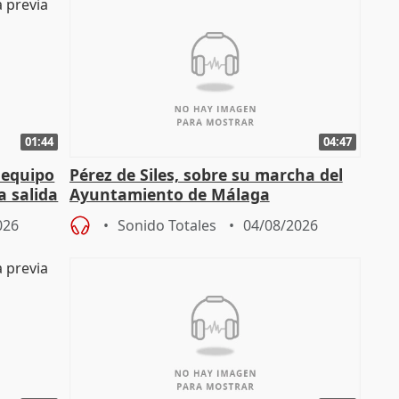
01:44
04:47
 equipo
Pérez de Siles, sobre su marcha del
a salida
Ayuntamiento de Málaga
026
Sonido Totales
04/08/2026