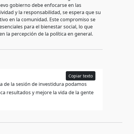
nuevo gobierno debe enfocarse en las
vidad y la responsabilidad, se espera que su
itivo en la comunidad. Este compromiso se
esenciales para el bienestar social, lo que
en la percepción de la política en general.
Copiar texto
día de la sesión de investidura podamos
ca resultados y mejore la vida de la gente