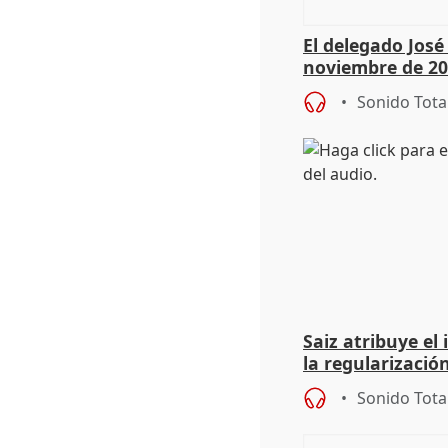
El delegado Jos
noviembre de 20
9.810 ayudas po
Sonido Tota
Saiz atribuye el
la regularización
del Gobierno
Sonido Tota