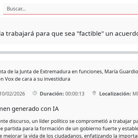
a trabajará para que sea "factible" un acuerd
nta de la Junta de Extremadura en funciones, María Guardiol
n Vox de cara a su investidura
10/02/2026
Duración:
00:00:13
Localización:
MÉ
en generado con IA
nte discurso, un líder político se comprometió a trabajar p
e partida para la formación de un gobierno fuerte y estable
mejorar la vida de los ciudadanos, enfatizando la importanc