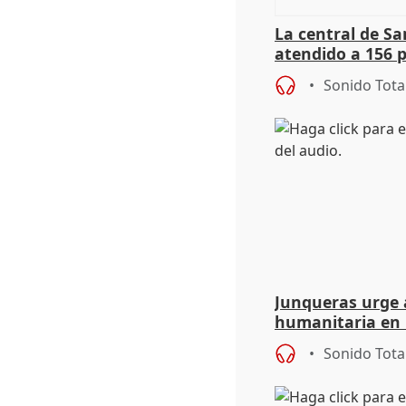
La central de Sa
atendido a 156 
situación de ca
Sonido Tota
de Calor
Junqueras urge a
humanitaria en 
responsabilidad 
Sonido Tota