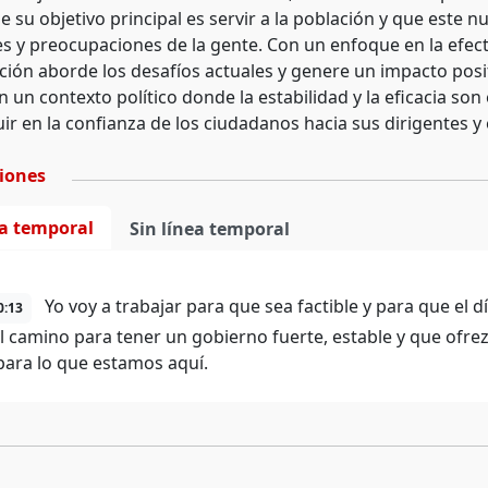
e su objetivo principal es servir a la población y que este 
s y preocupaciones de la gente. Con un enfoque en la efecti
ción aborde los desafíos actuales y genere un impacto pos
 un contexto político donde la estabilidad y la eficacia son 
uir en la confianza de los ciudadanos hacia sus dirigentes y 
ciones
ea temporal
Sin línea temporal
Yo voy a trabajar para que sea factible y para que el 
0:13
 el camino para tener un gobierno fuerte, estable y que ofrez
para lo que estamos aquí.