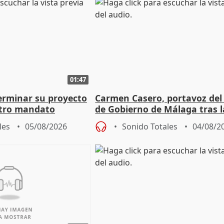
01:47
terminar su proyecto
Carmen Casero, portavoz del
otro mandato
de Gobierno de Málaga tras l
de Pérez de Siles
les
05/08/2026
Sonido Totales
04/08/2