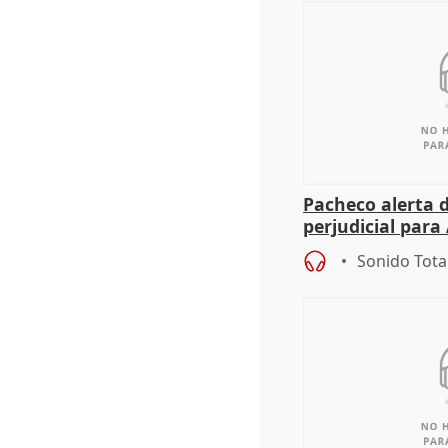
Pacheco alerta 
perjudicial para 
agricultura hay
Sonido Tota