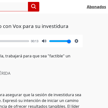
Abonados
o con Vox para su investidura
00:13
Mute
Settings
a, trabajará para que sea "factible" un
RIDA
ara asegurar que la sesión de investidura sea
. Expresó su intención de iniciar un camino
ia de ofrecer resultados tangibles. El líder