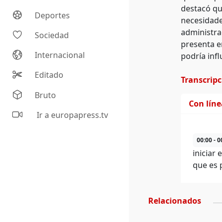
destacó qu
Deportes
necesidade
administra
Sociedad
presenta en
Internacional
podría infl
Editado
Transcrip
Bruto
Con lín
Ir a europapress.tv
00:00 - 0
iniciar
que es 
Relacionados