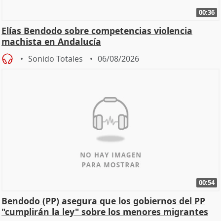
00:36
Elías Bendodo sobre competencias violencia
machista en Andalucía
Sonido Totales
06/08/2026
00:54
Bendodo (PP) asegura que los gobiernos del PP
"cumplirán la ley" sobre los menores migrantes