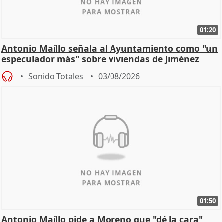
01:20
Antonio Maíllo señala al Ayuntamiento como "un
especulador más" sobre viviendas de Jiménez
Becerril
Sonido Totales
03/08/2026
01:50
Antonio Maíllo pide a Moreno que "dé la cara"