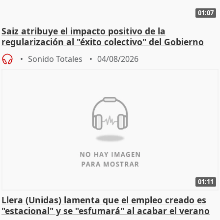
01:07
Saiz atribuye el impacto positivo de la
regularización al "éxito colectivo" del Gobierno
Sonido Totales
04/08/2026
01:11
Llera (Unidas) lamenta que el empleo creado es
"estacional" y se "esfumará" al acabar el verano