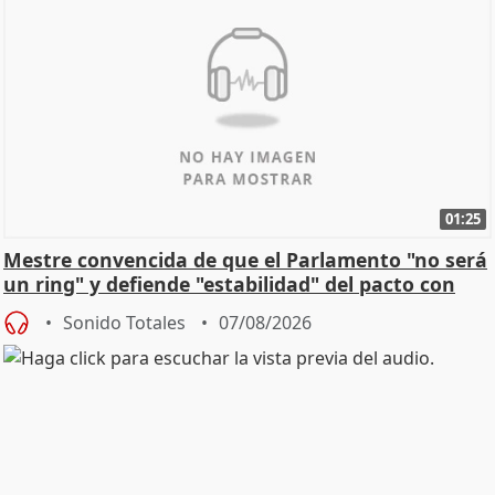
01:25
Mestre convencida de que el Parlamento "no será
un ring" y defiende "estabilidad" del pacto con
Vox
Sonido Totales
07/08/2026