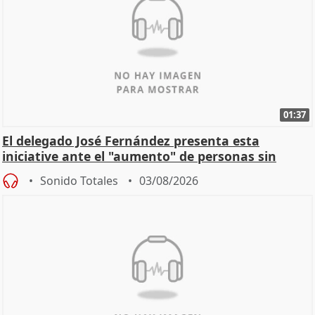
01:37
El delegado José Fernández presenta esta
iniciative ante el "aumento" de personas sin
hogar en Madri
Sonido Totales
03/08/2026