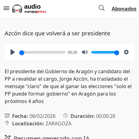
Abonados
Azcón dice que volverá a ser presidente
00:26
Play
Mute
Setti
El presidente del Gobierno de Aragón y candidato del
PP a revalidar el cargo, Jorge Azcón, ha trasladado el
mensaje "claro" de que al ganar las elecciones "solo el
PP puede formar gobierno" en Aragón para los
próximos 4 años
Fecha:
08/02/2026
Duración:
00:00:26
Localización:
ZARAGOZA
Resumen generado con IA