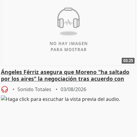
03:25
Ángeles Férriz asegura que Moreno "ha saltado
por los aires" la negociación tras acuerdo con
SMA
Sonido Totales
03/08/2026