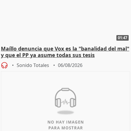
01:47
Maíllo denuncia que Vox es la "banalidad del mal"
y que el PP ya asume todas sus tesis
Sonido Totales
06/08/2026