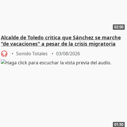
02:00
Alcalde de Toledo critica que Sánchez se marche
"de vacaciones" a pesar de la crisis migratoria
Sonido Totales
03/08/2026
01:50