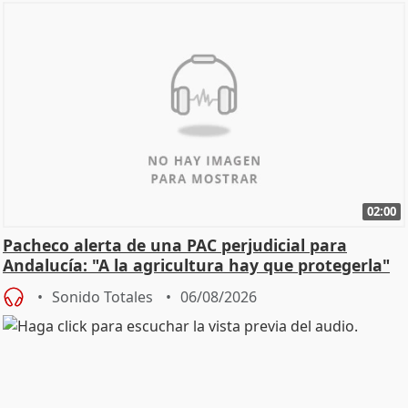
02:00
Pacheco alerta de una PAC perjudicial para
Andalucía: "A la agricultura hay que protegerla"
Sonido Totales
06/08/2026