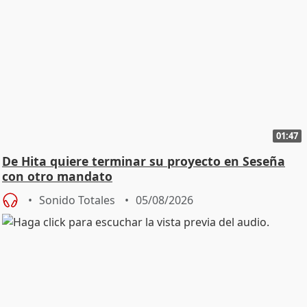
01:47
De Hita quiere terminar su proyecto en Seseña
con otro mandato
Sonido Totales
05/08/2026