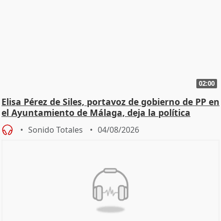
02:00
Elisa Pérez de Siles, portavoz de gobierno de PP en
el Ayuntamiento de Málaga, deja la política
Sonido Totales
04/08/2026