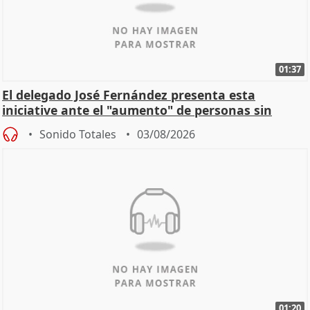
01:37
El delegado José Fernández presenta esta
iniciative ante el "aumento" de personas sin
hogar en Madri
Sonido Totales
03/08/2026
01:20