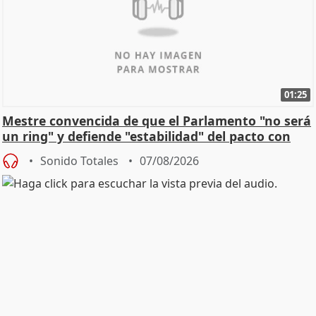
01:25
Mestre convencida de que el Parlamento "no será
un ring" y defiende "estabilidad" del pacto con
Vox
Sonido Totales
07/08/2026