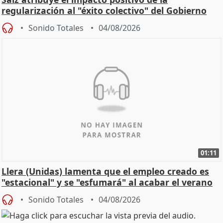
regularización al "éxito colectivo" del Gobierno
Sonido Totales
04/08/2026
01:11
Llera (Unidas) lamenta que el empleo creado es
"estacional" y se "esfumará" al acabar el verano
Sonido Totales
04/08/2026