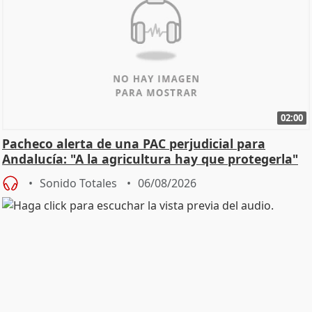
02:00
Pacheco alerta de una PAC perjudicial para
Andalucía: "A la agricultura hay que protegerla"
Sonido Totales
06/08/2026