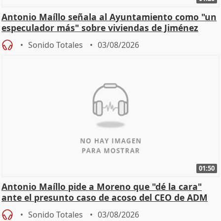
Antonio Maíllo señala al Ayuntamiento como "un
especulador más" sobre viviendas de Jiménez
Becerril
Sonido Totales
03/08/2026
01:50
Antonio Maíllo pide a Moreno que "dé la cara"
ante el presunto caso de acoso del CEO de ADM
Sonido Totales
03/08/2026