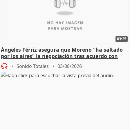
03:25
Ángeles Férriz asegura que Moreno "ha saltado
por los aires" la negociación tras acuerdo con
SMA
Sonido Totales
03/08/2026