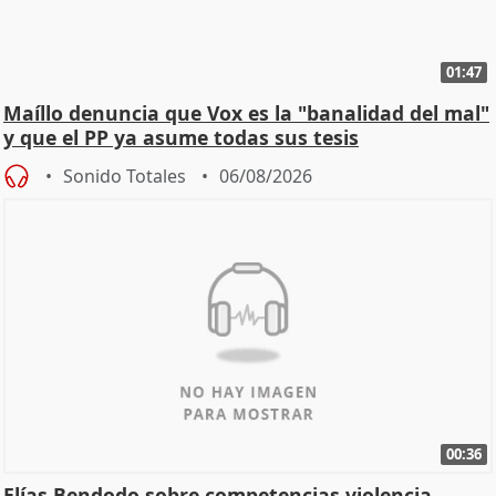
01:47
Maíllo denuncia que Vox es la "banalidad del mal"
y que el PP ya asume todas sus tesis
Sonido Totales
06/08/2026
00:36
Elías Bendodo sobre competencias violencia