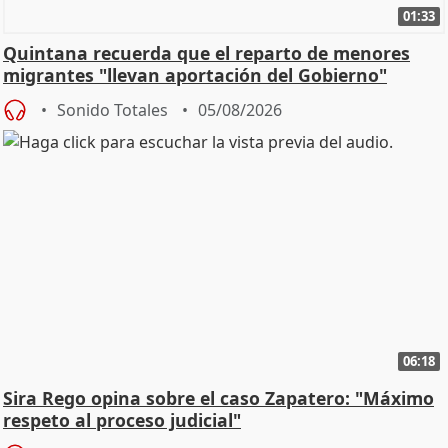
01:33
Quintana recuerda que el reparto de menores
migrantes "llevan aportación del Gobierno"
central
Sonido Totales
05/08/2026
06:18
Sira Rego opina sobre el caso Zapatero: "Máximo
respeto al proceso judicial"