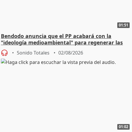
01:51
Bendodo anuncia que el PP acabará con la
"ideología medioambiental" para regenerar las
playas
Sonido Totales
02/08/2026
01:02