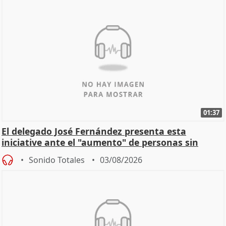
01:37
El delegado José Fernández presenta esta
iniciative ante el "aumento" de personas sin
hogar en Madri
Sonido Totales
03/08/2026