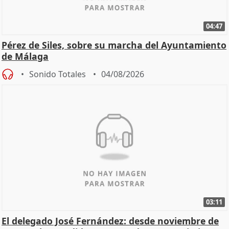
04:47
Pérez de Siles, sobre su marcha del Ayuntamiento
de Málaga
Sonido Totales
04/08/2026
03:11
El delegado José Fernández: desde noviembre de