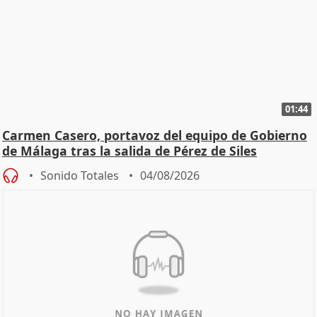
01:44
Carmen Casero, portavoz del equipo de Gobierno
de Málaga tras la salida de Pérez de Siles
Sonido Totales
04/08/2026