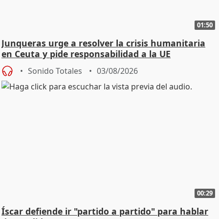
01:50
Junqueras urge a resolver la crisis humanitaria
en Ceuta y pide responsabilidad a la UE
Sonido Totales
03/08/2026
00:29
Íscar defiende ir "partido a partido" para hablar