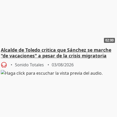
02:00
Alcalde de Toledo critica que Sánchez se marche
"de vacaciones" a pesar de la crisis migratoria
Sonido Totales
03/08/2026