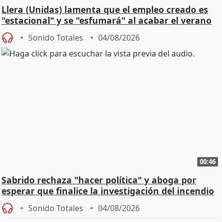
Llera (Unidas) lamenta que el empleo creado es
"estacional" y se "esfumará" al acabar el verano
Sonido Totales
04/08/2026
00:46
Sabrido rechaza "hacer política" y aboga por
esperar que finalice la investigación del incendio
Sonido Totales
04/08/2026