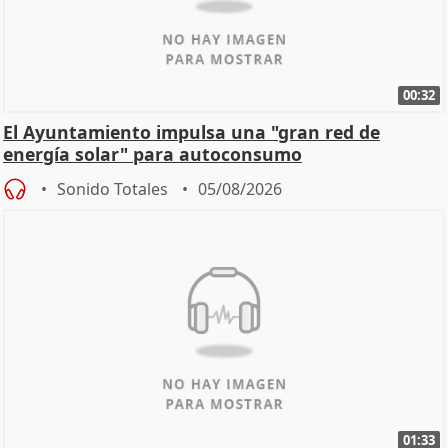
00:32
El Ayuntamiento impulsa una "gran red de
energía solar" para autoconsumo
Sonido Totales
05/08/2026
01:33