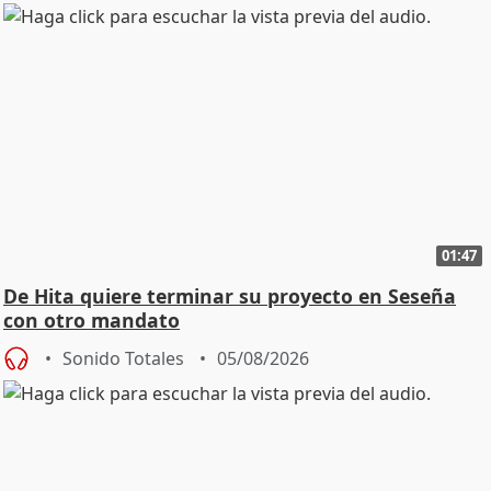
01:47
De Hita quiere terminar su proyecto en Seseña
con otro mandato
Sonido Totales
05/08/2026