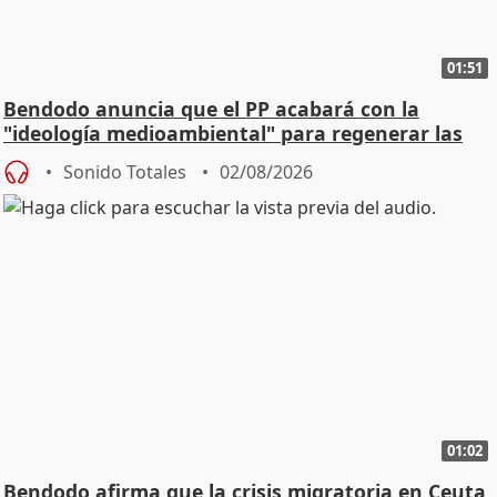
01:51
Bendodo anuncia que el PP acabará con la
"ideología medioambiental" para regenerar las
playas
Sonido Totales
02/08/2026
01:02
Bendodo afirma que la crisis migratoria en Ceuta