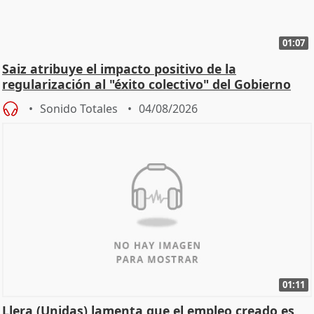
01:07
Saiz atribuye el impacto positivo de la
regularización al "éxito colectivo" del Gobierno
Sonido Totales
04/08/2026
01:11
Llera (Unidas) lamenta que el empleo creado es