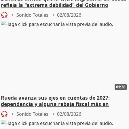
refleja la "extrema debilidad" del Gobierno
Sonido Totales
02/08/2026
01:38
Rueda avanza sus ejes en cuentas de 2027:
dependencia y alguna rebaja fiscal más en
vivienda
Sonido Totales
02/08/2026