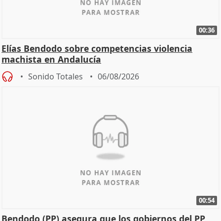
00:36
Elías Bendodo sobre competencias violencia
machista en Andalucía
Sonido Totales
06/08/2026
00:54
Bendodo (PP) asegura que los gobiernos del PP