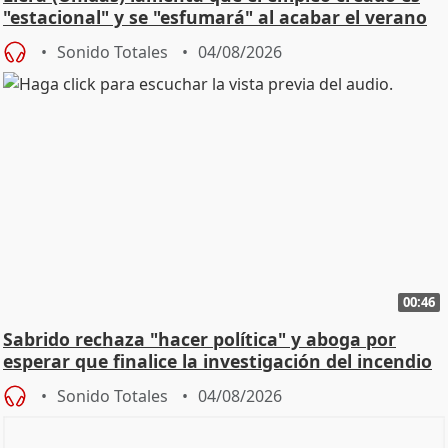
"estacional" y se "esfumará" al acabar el verano
Sonido Totales
04/08/2026
00:46
Sabrido rechaza "hacer política" y aboga por
esperar que finalice la investigación del incendio
Sonido Totales
04/08/2026