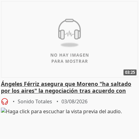
03:25
Ángeles Férriz asegura que Moreno "ha saltado
por los aires" la negociación tras acuerdo con
SMA
Sonido Totales
03/08/2026