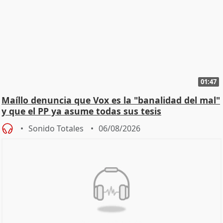
01:47
Maíllo denuncia que Vox es la "banalidad del mal"
y que el PP ya asume todas sus tesis
Sonido Totales
06/08/2026