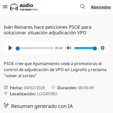
Abonados
Iván Reinares hace peticiones PSOE para
solucionar situación adjudicación VPO
00:49
Play
Mute
Setti
PSOE cree que Ayuntamiento cede a promotoras el
control de adjudicación de VPO en Logroño y reclama
"volver al sorteo"
Fecha:
04/02/2026
Duración:
00:00:49
Localización:
LOGROÑO
Resumen generado con IA