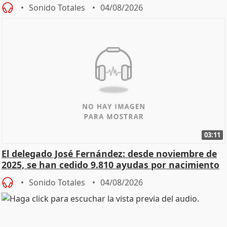
Sonido Totales
04/08/2026
03:11
El delegado José Fernández: desde noviembre de
2025, se han cedido 9.810 ayudas por nacimiento
Sonido Totales
04/08/2026