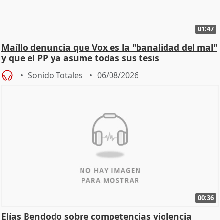
01:47
Maíllo denuncia que Vox es la "banalidad del mal"
y que el PP ya asume todas sus tesis
Sonido Totales
06/08/2026
00:36
Elías Bendodo sobre competencias violencia