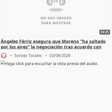
03:25
Ángeles Férriz asegura que Moreno "ha saltado
por los aires" la negociación tras acuerdo con
SMA
Sonido Totales
03/08/2026