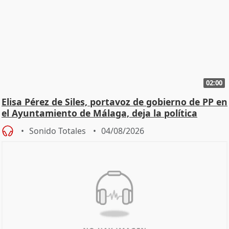
02:00
Elisa Pérez de Siles, portavoz de gobierno de PP en
el Ayuntamiento de Málaga, deja la política
Sonido Totales
04/08/2026