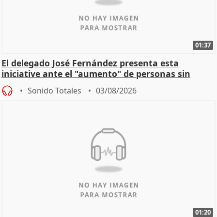
01:37
El delegado José Fernández presenta esta
iniciative ante el "aumento" de personas sin
hogar en Madri
Sonido Totales
03/08/2026
01:20