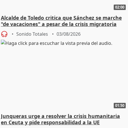
02:00
Alcalde de Toledo critica que Sánchez se marche
"de vacaciones" a pesar de la crisis migratoria
Sonido Totales
03/08/2026
01:50
Junqueras urge a resolver la crisis humanitaria
en Ceuta y pide responsabilidad a la UE