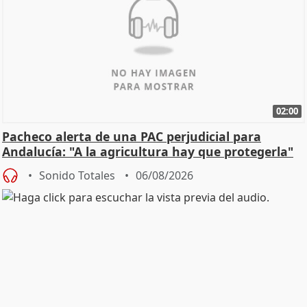
02:00
Pacheco alerta de una PAC perjudicial para
Andalucía: "A la agricultura hay que protegerla"
Sonido Totales
06/08/2026