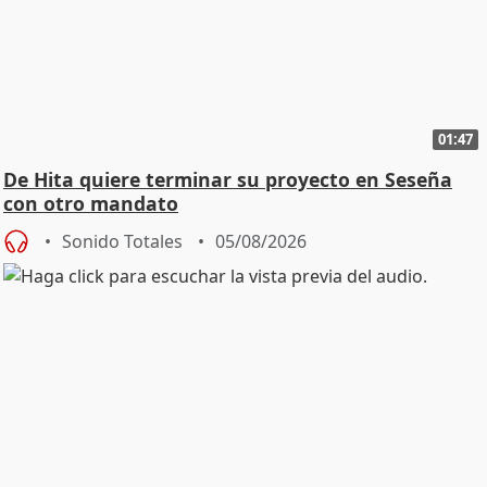
01:47
De Hita quiere terminar su proyecto en Seseña
con otro mandato
Sonido Totales
05/08/2026