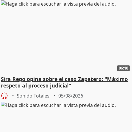
06:18
Sira Rego opina sobre el caso Zapatero: "Máximo
respeto al proceso judicial"
Sonido Totales
05/08/2026