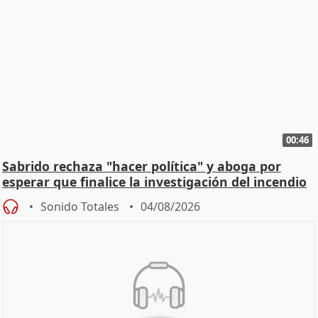
00:46
Sabrido rechaza "hacer política" y aboga por
esperar que finalice la investigación del incendio
Sonido Totales
04/08/2026