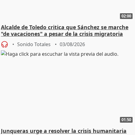
02:00
Alcalde de Toledo critica que Sánchez se marche
"de vacaciones" a pesar de la crisis migratoria
Sonido Totales
03/08/2026
01:50
Junqueras urge a resolver la crisis humanitaria