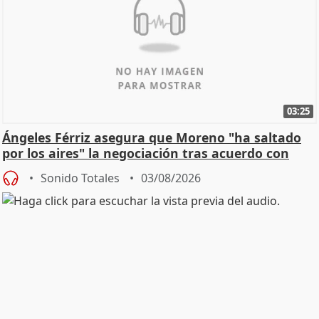
03:25
Ángeles Férriz asegura que Moreno "ha saltado
por los aires" la negociación tras acuerdo con
SMA
Sonido Totales
03/08/2026