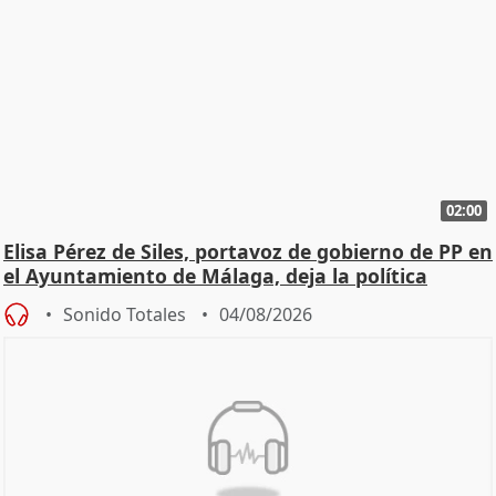
02:00
Elisa Pérez de Siles, portavoz de gobierno de PP en
el Ayuntamiento de Málaga, deja la política
Sonido Totales
04/08/2026