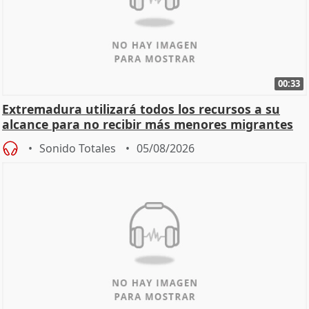
00:33
Extremadura utilizará todos los recursos a su
alcance para no recibir más menores migrantes
Sonido Totales
05/08/2026