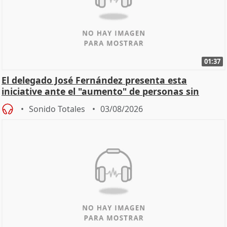
01:37
El delegado José Fernández presenta esta
iniciative ante el "aumento" de personas sin
hogar en Madri
Sonido Totales
03/08/2026