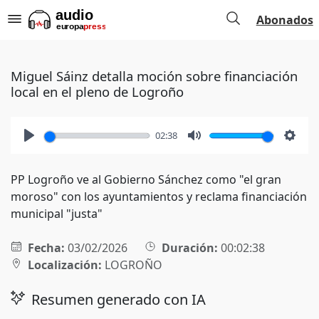
Abonados
Miguel Sáinz detalla moción sobre financiación
local en el pleno de Logroño
02:38
Play
Mute
Setti
PP Logroño ve al Gobierno Sánchez como "el gran
moroso" con los ayuntamientos y reclama financiación
municipal "justa"
Fecha:
03/02/2026
Duración:
00:02:38
Localización:
LOGROÑO
Resumen generado con IA