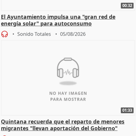
00:32
El Ayuntamiento impulsa una "gran red de
energía solar" para autoconsumo
Sonido Totales
05/08/2026
01:33
Quintana recuerda que el reparto de menores
migrantes "llevan aportación del Gobierno"
central