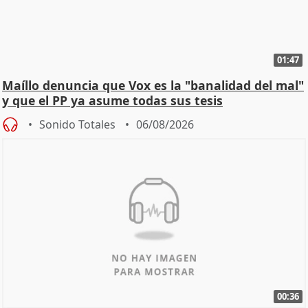
01:47
Maíllo denuncia que Vox es la "banalidad del mal"
y que el PP ya asume todas sus tesis
Sonido Totales
06/08/2026
00:36