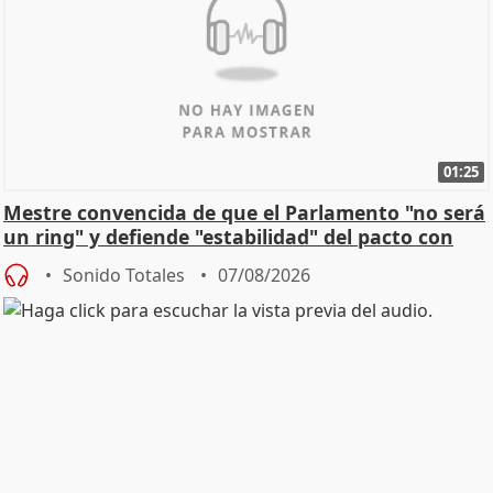
01:25
Mestre convencida de que el Parlamento "no será
un ring" y defiende "estabilidad" del pacto con
Vox
Sonido Totales
07/08/2026