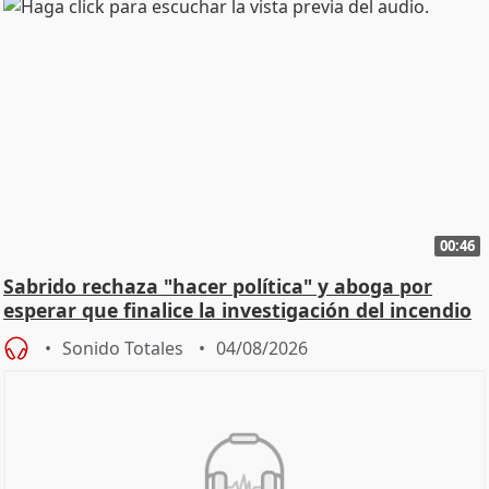
00:46
Sabrido rechaza "hacer política" y aboga por
esperar que finalice la investigación del incendio
Sonido Totales
04/08/2026