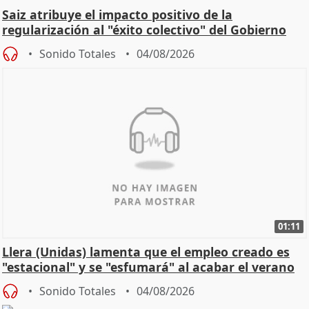
Saiz atribuye el impacto positivo de la
regularización al "éxito colectivo" del Gobierno
Sonido Totales
04/08/2026
01:11
Llera (Unidas) lamenta que el empleo creado es
"estacional" y se "esfumará" al acabar el verano
Sonido Totales
04/08/2026