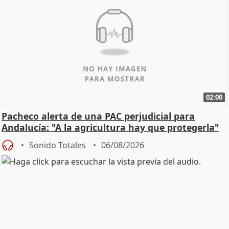
02:00
Pacheco alerta de una PAC perjudicial para
Andalucía: "A la agricultura hay que protegerla"
Sonido Totales
06/08/2026