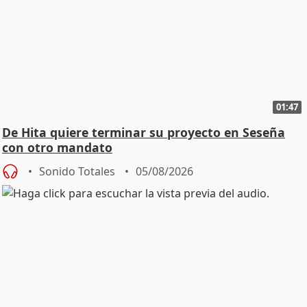
01:47
De Hita quiere terminar su proyecto en Seseña
con otro mandato
Sonido Totales
05/08/2026