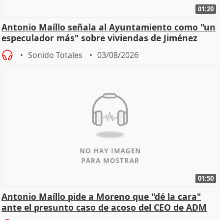
01:20
Antonio Maíllo señala al Ayuntamiento como "un
especulador más" sobre viviendas de Jiménez
Becerril
Sonido Totales
03/08/2026
01:50
Antonio Maíllo pide a Moreno que "dé la cara"
ante el presunto caso de acoso del CEO de ADM