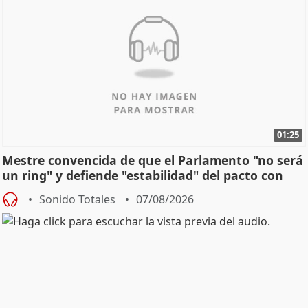
01:25
Mestre convencida de que el Parlamento "no será
un ring" y defiende "estabilidad" del pacto con
Vox
Sonido Totales
07/08/2026