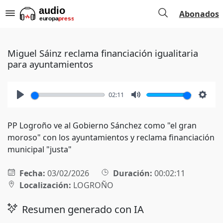
Abonados
Miguel Sáinz reclama financiación igualitaria
para ayuntamientos
02:11
Play
Mute
Setti
PP Logroño ve al Gobierno Sánchez como "el gran
moroso" con los ayuntamientos y reclama financiación
municipal "justa"
Fecha:
03/02/2026
Duración:
00:02:11
Localización:
LOGROÑO
Resumen generado con IA