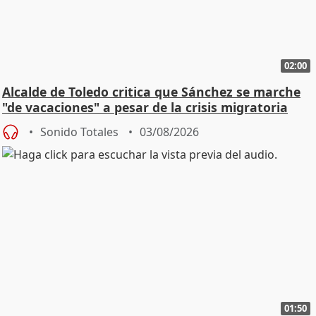
02:00
Alcalde de Toledo critica que Sánchez se marche
"de vacaciones" a pesar de la crisis migratoria
Sonido Totales
03/08/2026
01:50