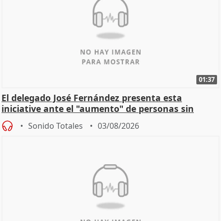
01:37
El delegado José Fernández presenta esta
iniciative ante el "aumento" de personas sin
hogar en Madri
Sonido Totales
03/08/2026