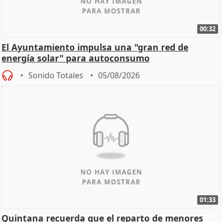
00:32
El Ayuntamiento impulsa una "gran red de
energía solar" para autoconsumo
Sonido Totales
05/08/2026
01:33
Quintana recuerda que el reparto de menores