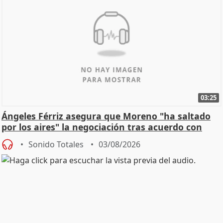
03:25
Ángeles Férriz asegura que Moreno "ha saltado
por los aires" la negociación tras acuerdo con
SMA
Sonido Totales
03/08/2026