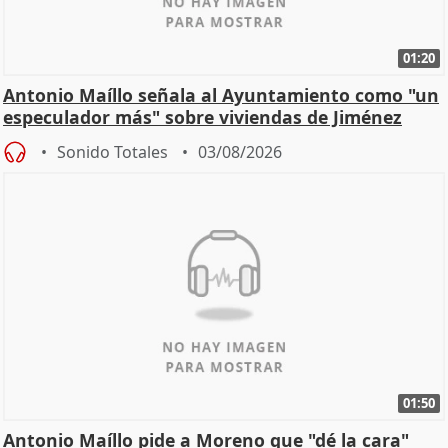
01:20
Antonio Maíllo señala al Ayuntamiento como "un
especulador más" sobre viviendas de Jiménez
Becerril
Sonido Totales
03/08/2026
01:50
Antonio Maíllo pide a Moreno que "dé la cara"