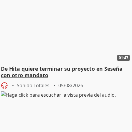
01:47
De Hita quiere terminar su proyecto en Seseña
con otro mandato
Sonido Totales
05/08/2026