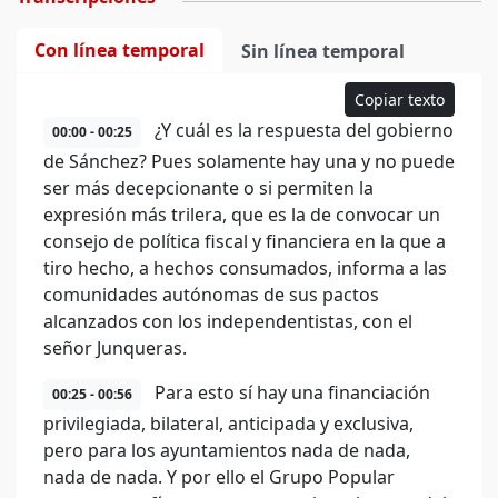
Con línea temporal
Sin línea temporal
Copiar texto
¿Y cuál es la respuesta del gobierno
00:00 - 00:25
de Sánchez? Pues solamente hay una y no puede
ser más decepcionante o si permiten la
expresión más trilera, que es la de convocar un
consejo de política fiscal y financiera en la que a
tiro hecho, a hechos consumados, informa a las
comunidades autónomas de sus pactos
alcanzados con los independentistas, con el
señor Junqueras.
Para esto sí hay una financiación
00:25 - 00:56
privilegiada, bilateral, anticipada y exclusiva,
pero para los ayuntamientos nada de nada,
nada de nada. Y por ello el Grupo Popular