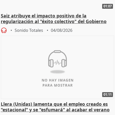
01:07
Saiz atribuye el impacto positivo de la
regularización al "éxito colectivo" del Gobierno
Sonido Totales
04/08/2026
01:11
Llera (Unidas) lamenta que el empleo creado es
"estacional" y se "esfumará" al acabar el verano