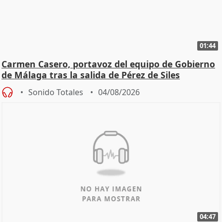
01:44
Carmen Casero, portavoz del equipo de Gobierno
de Málaga tras la salida de Pérez de Siles
Sonido Totales
04/08/2026
04:47