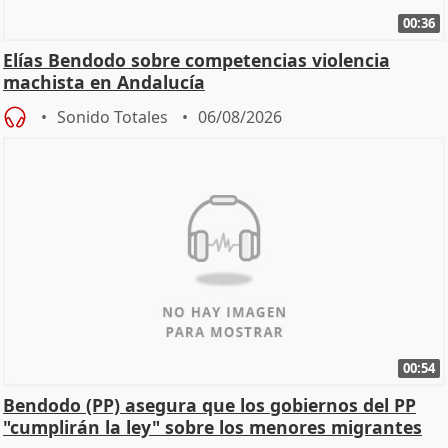
00:36
Elías Bendodo sobre competencias violencia
machista en Andalucía
Sonido Totales
06/08/2026
00:54
Bendodo (PP) asegura que los gobiernos del PP
"cumplirán la ley" sobre los menores migrantes