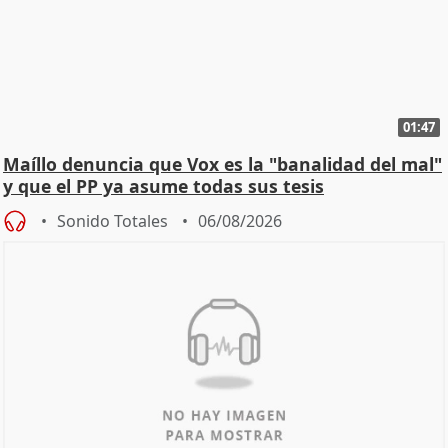
01:47
Maíllo denuncia que Vox es la "banalidad del mal"
y que el PP ya asume todas sus tesis
Sonido Totales
06/08/2026