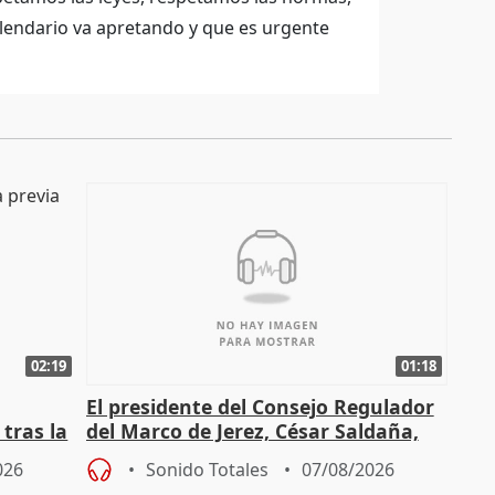
alendario va apretando y que es urgente
02:19
01:18
El presidente del Consejo Regulador
tras la
del Marco de Jerez, César Saldaña,
sobre exportaciones
026
Sonido Totales
07/08/2026