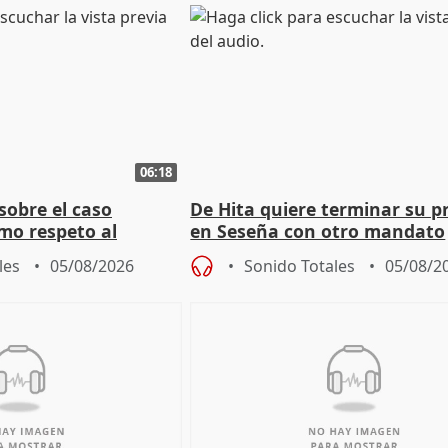
06:18
sobre el caso
De Hita quiere terminar su p
mo respeto al
en Seseña con otro mandato
les
05/08/2026
Sonido Totales
05/08/2