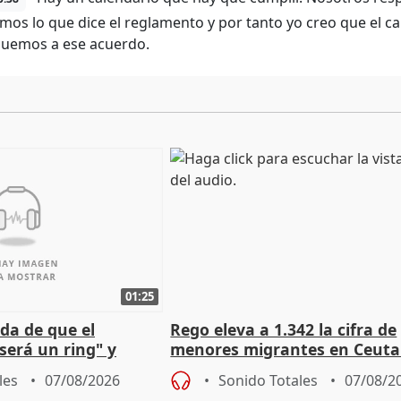
mos lo que dice el reglamento y por tanto yo creo que el c
guemos a ese acuerdo.
01:25
da de que el
Rego eleva a 1.342 la cifra de
será un ring" y
menores migrantes en Ceuta 
lidad" del pacto con
entrada masiva
les
07/08/2026
Sonido Totales
07/08/2