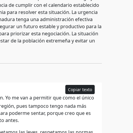
ncia de cumplir con el calendario establecido
ia para resolver esta situación. La urgencia
madura tenga una administración efectiva
egurar un futuro estable y productivo para la
a priorizar esta negociación. La situación
star de la población extremeña y evitar un
Copiar texto
ón. Yo me van a permitir que como el único
ta región, pues tampoco tengo nada más
 para poderme sentar, porque creo que es
to antes.
petamos las leyes, respetamos las normas,