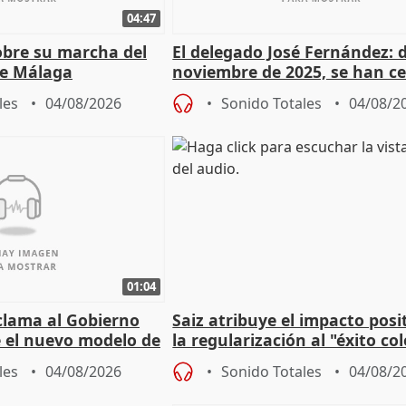
04:47
sobre su marcha del
El delegado José Fernández: 
e Málaga
noviembre de 2025, se han c
9.810 ayudas por nacimiento
les
04/08/2026
Sonido Totales
04/08/2
01:04
lama al Gobierno
Saiz atribuye el impacto posi
 el nuevo modelo de
la regularización al "éxito co
del Gobierno
les
04/08/2026
Sonido Totales
04/08/2