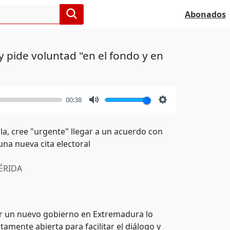
Abonados
y pide voluntad "en el fondo y en
00:38
Mute
Settings
la, cree "urgente" llegar a un acuerdo con
na nueva cita electoral
RIDA
cer un nuevo gobierno en Extremadura lo
mente abierta para facilitar el diálogo y