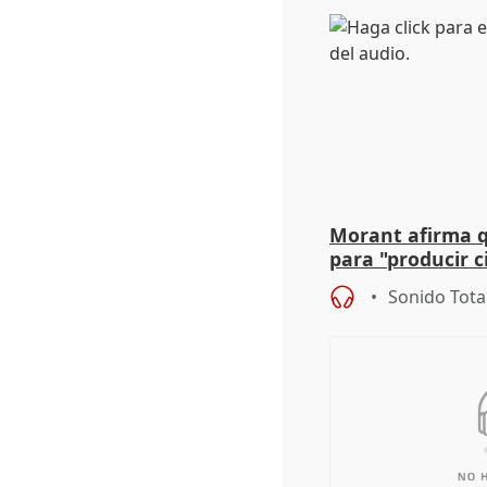
Morant afirma qu
para "producir ci
resto del mundo
Sonido Tota