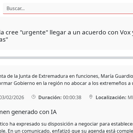
a cree "urgente" llegar a un acuerdo con Vox 
as"
nta de la Junta de Extremadura en funciones, María Guardio
ormar Gobierno en la región no abocar a los extremeños a u
03/02/2026
Duración:
00:00:38
Localización:
MÉ
en generado con IA
olítico ha expresado su disposición a negociar para estable
ble. En un comunicado, enfatizó que su agenda está completa