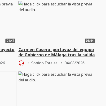
01:47
01:44
royecto
Carmen Casero, portavoz del equipo
de Gobierno de Málaga tras la salida
de Pérez de Siles
026
Sonido Totales
04/08/2026