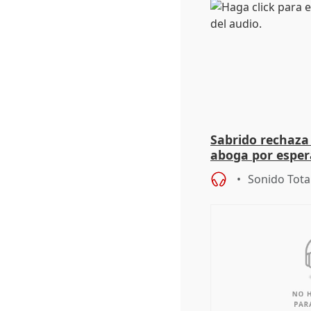
Sabrido rechaza 
aboga por espera
investigación de
Sonido Tota