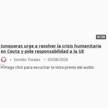
01:50
Junqueras urge a resolver la crisis humanitaria
en Ceuta y pide responsabilidad a la UE
Sonido Totales
03/08/2026