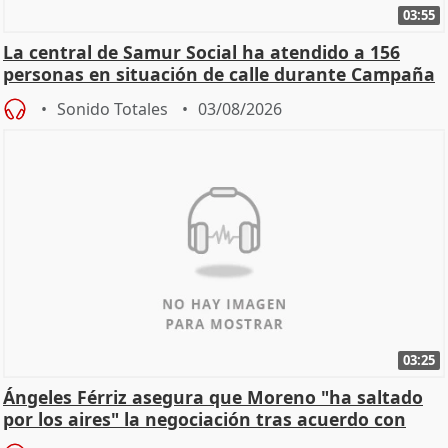
03:55
La central de Samur Social ha atendido a 156
personas en situación de calle durante Campaña
de Calor
Sonido Totales
03/08/2026
03:25
Ángeles Férriz asegura que Moreno "ha saltado
por los aires" la negociación tras acuerdo con
SMA