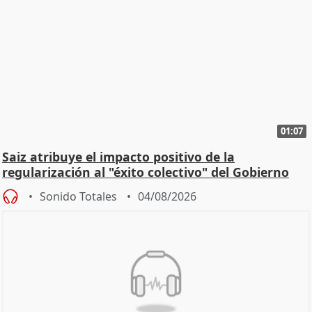
01:07
Saiz atribuye el impacto positivo de la
regularización al "éxito colectivo" del Gobierno
Sonido Totales
04/08/2026