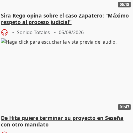
06:18
Sira Rego opina sobre el caso Zapatero: "Máximo
respeto al proceso judicial"
Sonido Totales
05/08/2026
01:47
De Hita quiere terminar su proyecto en Seseña
con otro mandato