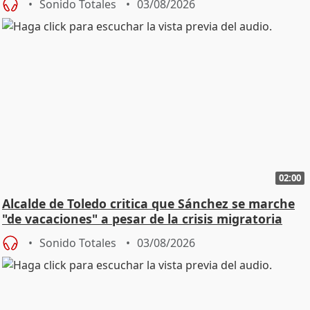
Sonido Totales
03/08/2026
02:00
Alcalde de Toledo critica que Sánchez se marche
"de vacaciones" a pesar de la crisis migratoria
Sonido Totales
03/08/2026