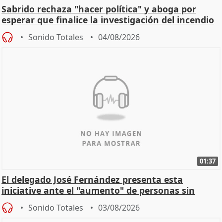
Sabrido rechaza "hacer política" y aboga por
esperar que finalice la investigación del incendio
Sonido Totales
04/08/2026
01:37
El delegado José Fernández presenta esta
iniciative ante el "aumento" de personas sin
hogar en Madri
Sonido Totales
03/08/2026