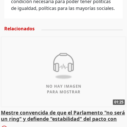
condición necesaria para poder tener políticas
de igualdad, políticas para las mayorías sociales.
Relacionados
01:25
Mestre convencida de que el Parlamento "no será
un ring" y defiende "estabilidad" del pacto con
Vox