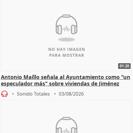
01:20
Antonio Maíllo señala al Ayuntamiento como "un
especulador más" sobre viviendas de Jiménez
Becerril
Sonido Totales
03/08/2026