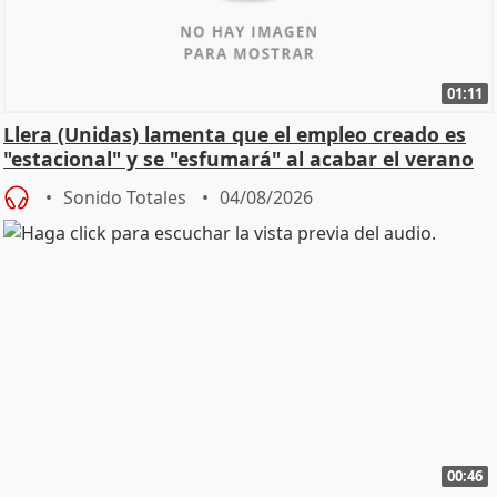
01:11
Llera (Unidas) lamenta que el empleo creado es
"estacional" y se "esfumará" al acabar el verano
Sonido Totales
04/08/2026
00:46