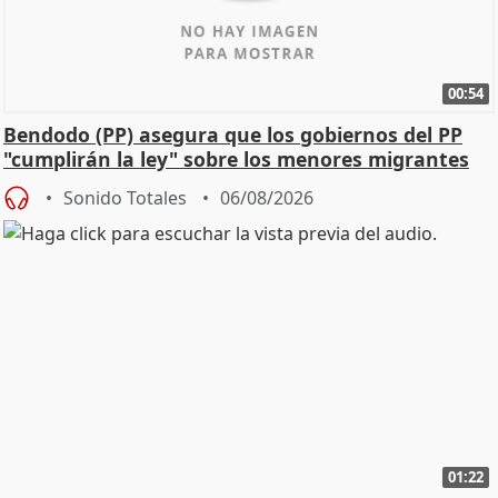
00:54
Bendodo (PP) asegura que los gobiernos del PP
"cumplirán la ley" sobre los menores migrantes
Sonido Totales
06/08/2026
01:22