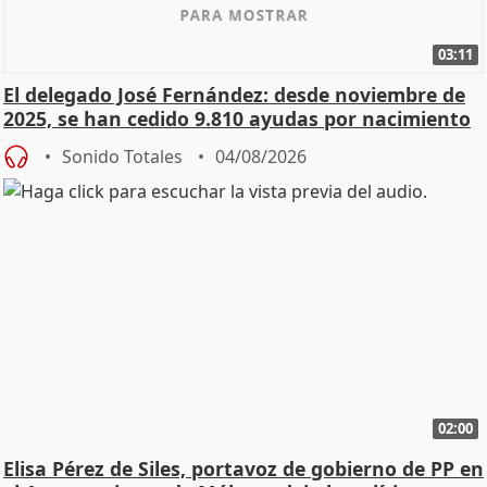
03:11
El delegado José Fernández: desde noviembre de
2025, se han cedido 9.810 ayudas por nacimiento
Sonido Totales
04/08/2026
02:00
Elisa Pérez de Siles, portavoz de gobierno de PP en