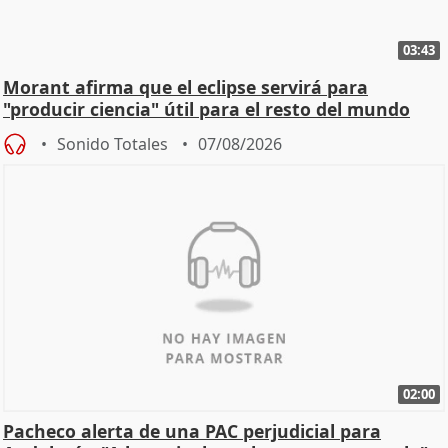
03:43
Morant afirma que el eclipse servirá para
"producir ciencia" útil para el resto del mundo
Sonido Totales
07/08/2026
02:00
Pacheco alerta de una PAC perjudicial para