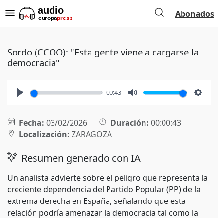
Abonados
Sordo (CCOO): "Esta gente viene a cargarse la
democracia"
00:43
Play
Mute
Setti
Fecha:
03/02/2026
Duración:
00:00:43
Localización:
ZARAGOZA
Resumen generado con IA
Un analista advierte sobre el peligro que representa la
creciente dependencia del Partido Popular (PP) de la
extrema derecha en España, señalando que esta
relación podría amenazar la democracia tal como la