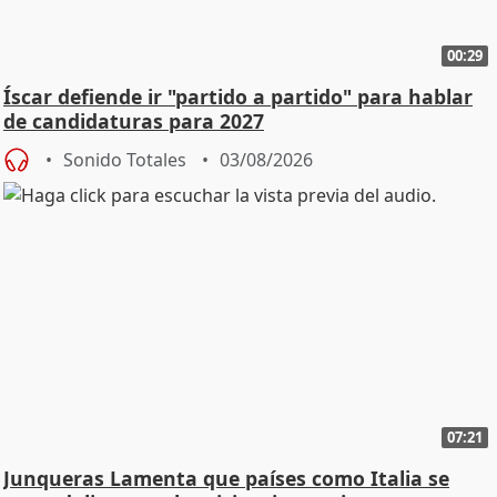
00:29
Íscar defiende ir "partido a partido" para hablar
de candidaturas para 2027
Sonido Totales
03/08/2026
07:21
Junqueras Lamenta que países como Italia se