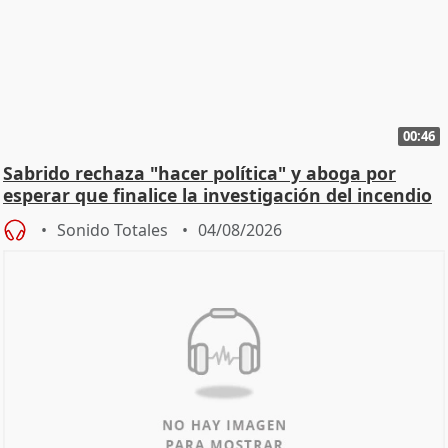
00:46
Sabrido rechaza "hacer política" y aboga por
esperar que finalice la investigación del incendio
Sonido Totales
04/08/2026