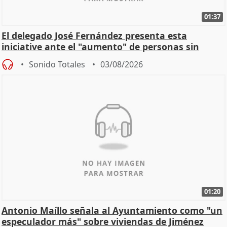
01:37
El delegado José Fernández presenta esta
iniciative ante el "aumento" de personas sin
hogar en Madri
Sonido Totales
03/08/2026
01:20
Antonio Maíllo señala al Ayuntamiento como "un
especulador más" sobre viviendas de Jiménez