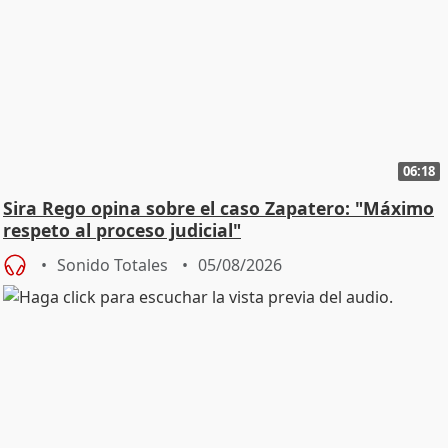
06:18
Sira Rego opina sobre el caso Zapatero: "Máximo
respeto al proceso judicial"
Sonido Totales
05/08/2026