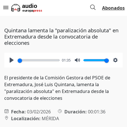
Abonados
Quintana lamenta la "paralización absoluta" en
Extremadura desde la convocatoria de
elecciones
01:35
Play
Mute
Setti
El presidente de la Comisión Gestora del PSOE de
Extremadura, José Luis Quintana, lamenta la
"paralización absoluta" en Extremadura desde la
convocatoria de elecciones
Fecha:
03/02/2026
Duración:
00:01:36
Localización:
MÉRIDA