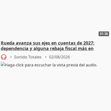
01:38
Rueda avanza sus ejes en cuentas de 2027:
dependencia y alguna rebaja fiscal más en
vivienda
Sonido Totales
02/08/2026