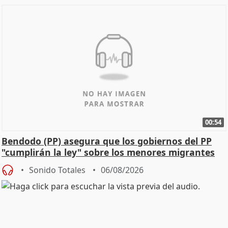
00:54
Bendodo (PP) asegura que los gobiernos del PP
"cumplirán la ley" sobre los menores migrantes
Sonido Totales
06/08/2026