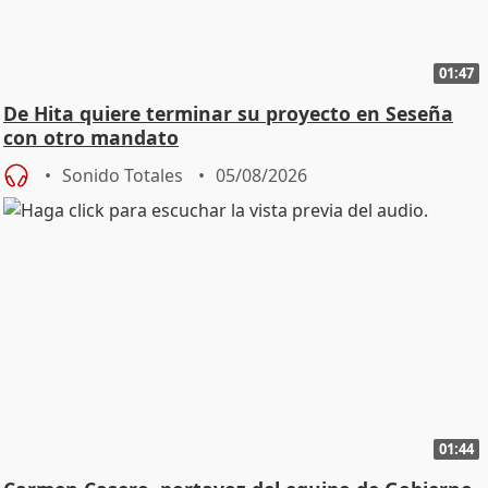
01:47
De Hita quiere terminar su proyecto en Seseña
con otro mandato
Sonido Totales
05/08/2026
01:44