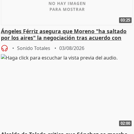
03:25
Ángeles Férriz asegura que Moreno "ha saltado
por los aires" la negociación tras acuerdo con
SMA
Sonido Totales
03/08/2026
02:00