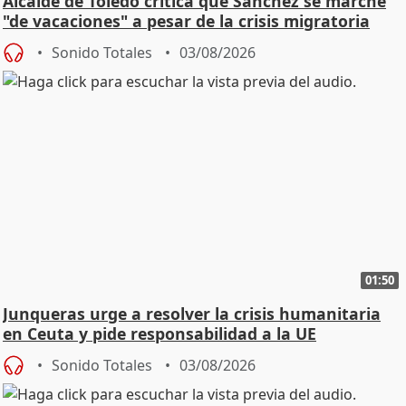
Alcalde de Toledo critica que Sánchez se marche
"de vacaciones" a pesar de la crisis migratoria
Sonido Totales
03/08/2026
01:50
Junqueras urge a resolver la crisis humanitaria
en Ceuta y pide responsabilidad a la UE
Sonido Totales
03/08/2026