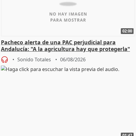
02:00
Pacheco alerta de una PAC perjudicial para
Andalucía: "A la agricultura hay que protegerla"
Sonido Totales
06/08/2026
01:47