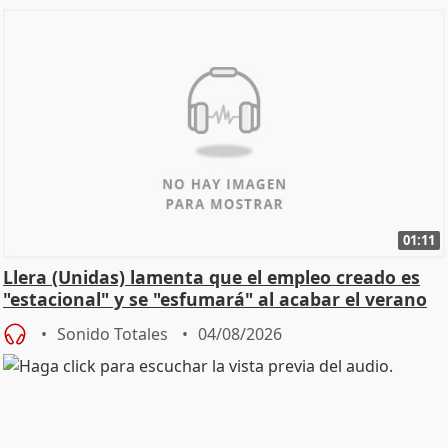
01:11
Llera (Unidas) lamenta que el empleo creado es
"estacional" y se "esfumará" al acabar el verano
Sonido Totales
04/08/2026