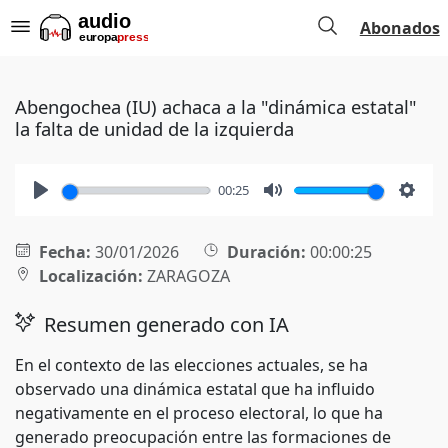
Abonados
Abengochea (IU) achaca a la "dinámica estatal"
la falta de unidad de la izquierda
00:25
Play
Mute
Setti
Fecha:
30/01/2026
Duración:
00:00:25
Localización:
ZARAGOZA
Resumen generado con IA
En el contexto de las elecciones actuales, se ha
observado una dinámica estatal que ha influido
negativamente en el proceso electoral, lo que ha
generado preocupación entre las formaciones de