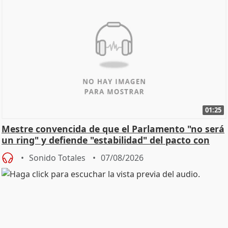
01:25
Mestre convencida de que el Parlamento "no será
un ring" y defiende "estabilidad" del pacto con
Vox
Sonido Totales
07/08/2026