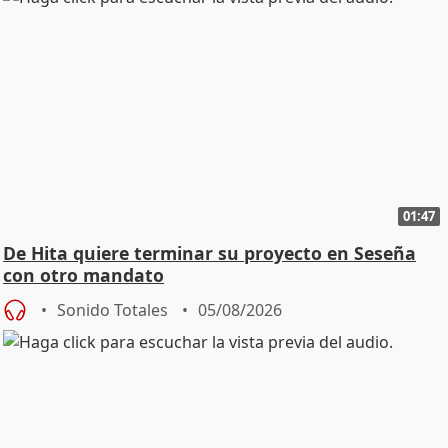
01:47
De Hita quiere terminar su proyecto en Seseña
con otro mandato
Sonido Totales
05/08/2026