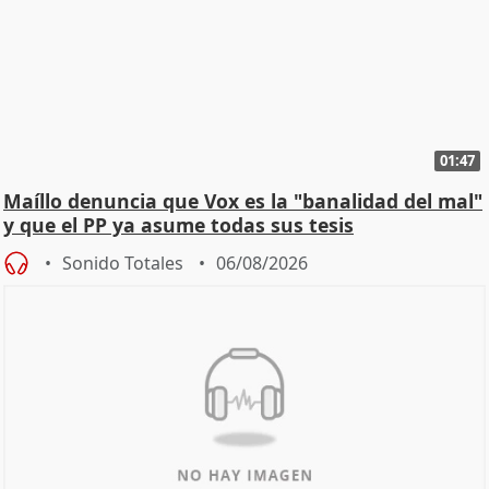
01:47
Maíllo denuncia que Vox es la "banalidad del mal"
y que el PP ya asume todas sus tesis
Sonido Totales
06/08/2026