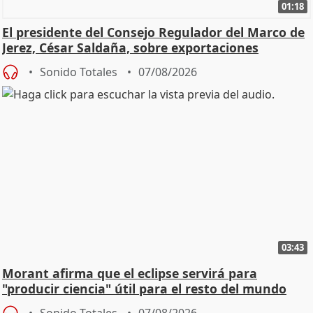
01:18
El presidente del Consejo Regulador del Marco de
Jerez, César Saldaña, sobre exportaciones
Sonido Totales
07/08/2026
03:43
Morant afirma que el eclipse servirá para
"producir ciencia" útil para el resto del mundo
Sonido Totales
07/08/2026