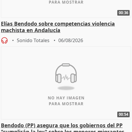
00:36
Elías Bendodo sobre competencias violencia
machista en Andalucía
Sonido Totales
06/08/2026
00:54
Bendodo (PP) asegura que los gobiernos del PP
"cumplirán la ley" sobre los menores migrantes