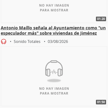
01:20
Antonio Maíllo señala al Ayuntamiento como "un
especulador más" sobre viviendas de Jiménez
Becerril
Sonido Totales
03/08/2026
01:50