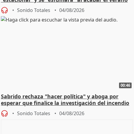
Sonido Totales
04/08/2026
00:46
Sabrido rechaza "hacer política" y aboga por
esperar que finalice la investigación del incendio
Sonido Totales
04/08/2026