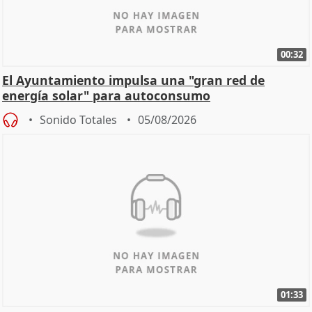
00:32
El Ayuntamiento impulsa una "gran red de
energía solar" para autoconsumo
Sonido Totales
05/08/2026
01:33