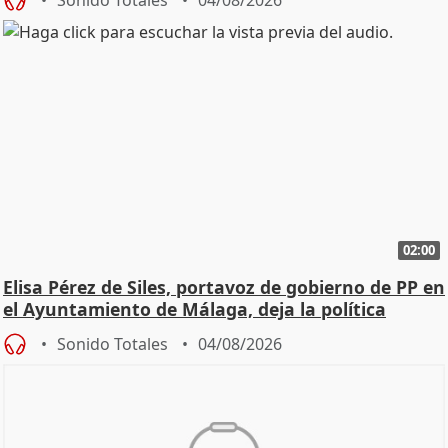
02:00
Elisa Pérez de Siles, portavoz de gobierno de PP en
el Ayuntamiento de Málaga, deja la política
Sonido Totales
04/08/2026