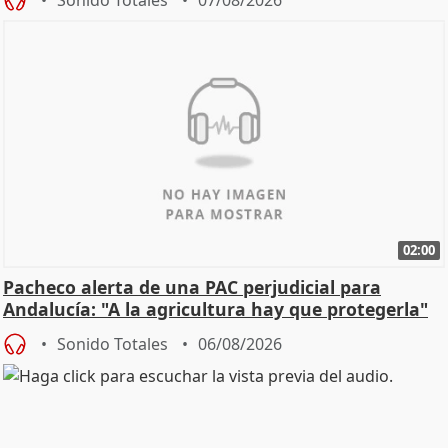
02:00
Pacheco alerta de una PAC perjudicial para
Andalucía: "A la agricultura hay que protegerla"
Sonido Totales
06/08/2026