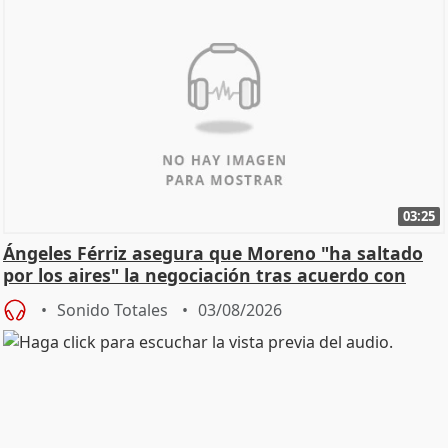
03:25
Ángeles Férriz asegura que Moreno "ha saltado
por los aires" la negociación tras acuerdo con
SMA
Sonido Totales
03/08/2026