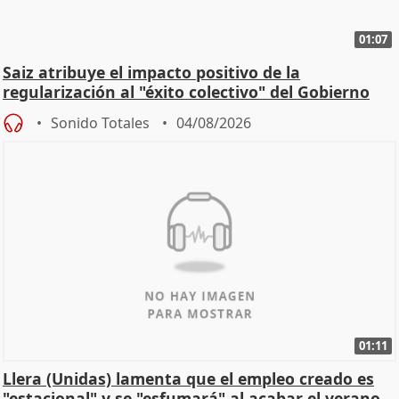
01:07
Saiz atribuye el impacto positivo de la
regularización al "éxito colectivo" del Gobierno
Sonido Totales
04/08/2026
01:11
Llera (Unidas) lamenta que el empleo creado es
"estacional" y se "esfumará" al acabar el verano