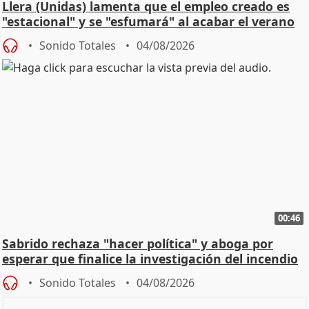
Llera (Unidas) lamenta que el empleo creado es
"estacional" y se "esfumará" al acabar el verano
Sonido Totales
04/08/2026
00:46
Sabrido rechaza "hacer política" y aboga por
esperar que finalice la investigación del incendio
Sonido Totales
04/08/2026