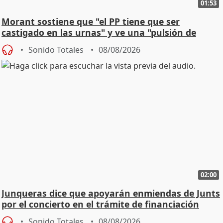
01:53
Morant sostiene que "el PP tiene que ser
castigado en las urnas" y ve una "pulsión de
cambio"
Sonido Totales
08/08/2026
02:00
Junqueras dice que apoyarán enmiendas de Junts
por el concierto en el trámite de financiación
Sonido Totales
08/08/2026