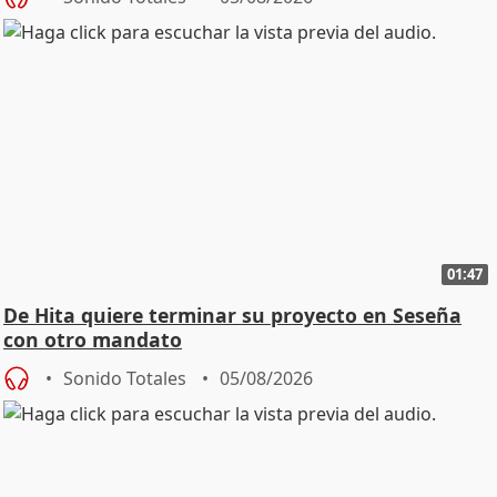
01:47
De Hita quiere terminar su proyecto en Seseña
con otro mandato
Sonido Totales
05/08/2026