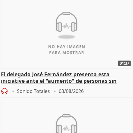
01:37
El delegado José Fernández presenta esta
iniciative ante el "aumento" de personas sin
hogar en Madri
Sonido Totales
03/08/2026