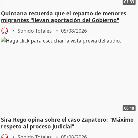
01:33
Quintana recuerda que el reparto de menores
migrantes "llevan aportación del Gobierno"
central
Sonido Totales
05/08/2026
06:18
Sira Rego opina sobre el caso Zapatero: "Máximo
respeto al proceso judicial"
Sonido Totales
05/08/2026