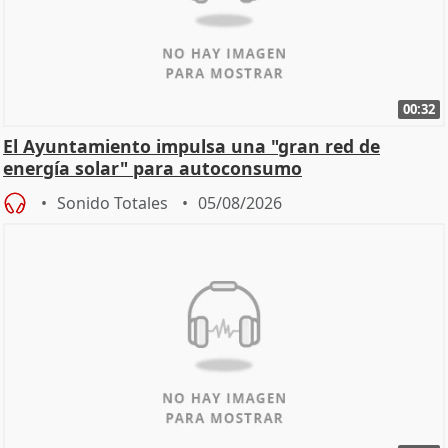
00:32
El Ayuntamiento impulsa una "gran red de
energía solar" para autoconsumo
Sonido Totales
05/08/2026