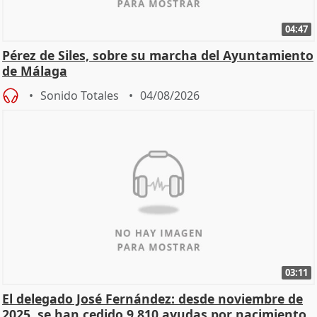
04:47
Pérez de Siles, sobre su marcha del Ayuntamiento
de Málaga
Sonido Totales
04/08/2026
03:11
El delegado José Fernández: desde noviembre de
2025, se han cedido 9.810 ayudas por nacimiento