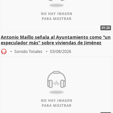
01:20
Antonio Maíllo señala al Ayuntamiento como "un
especulador más" sobre viviendas de Jiménez
Becerril
Sonido Totales
03/08/2026