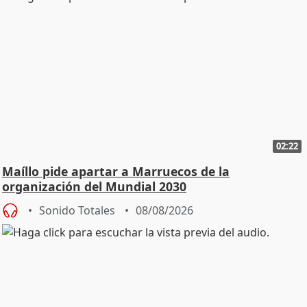
02:22
Maíllo pide apartar a Marruecos de la
organización del Mundial 2030
Sonido Totales
08/08/2026