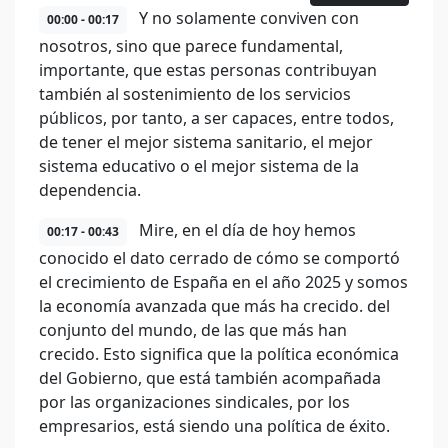
Y no solamente conviven con
00:00 - 00:17
nosotros, sino que parece fundamental,
importante, que estas personas contribuyan
también al sostenimiento de los servicios
públicos, por tanto, a ser capaces, entre todos,
de tener el mejor sistema sanitario, el mejor
sistema educativo o el mejor sistema de la
dependencia.
Mire, en el día de hoy hemos
00:17 - 00:43
conocido el dato cerrado de cómo se comportó
el crecimiento de España en el año 2025 y somos
la economía avanzada que más ha crecido. del
conjunto del mundo, de las que más han
crecido. Esto significa que la política económica
del Gobierno, que está también acompañada
por las organizaciones sindicales, por los
empresarios, está siendo una política de éxito.