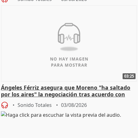
03:25
Ángeles Férriz asegura que Moreno "ha saltado
por los aires" la negociación tras acuerdo con
SMA
Sonido Totales
03/08/2026