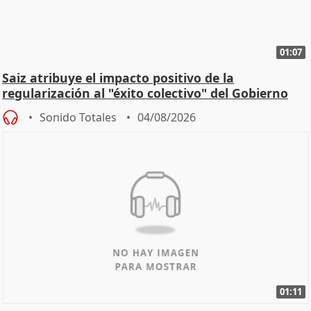
01:07
Saiz atribuye el impacto positivo de la
regularización al "éxito colectivo" del Gobierno
Sonido Totales
04/08/2026
01:11