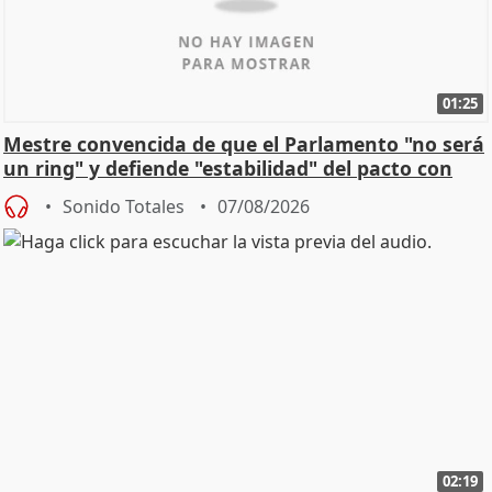
01:25
Mestre convencida de que el Parlamento "no será
un ring" y defiende "estabilidad" del pacto con
Vox
Sonido Totales
07/08/2026
02:19