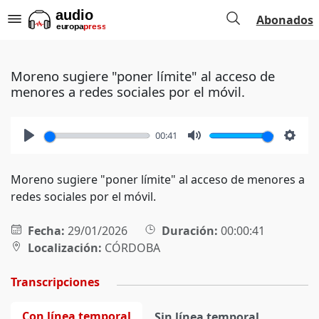
Abonados
Moreno sugiere "poner límite" al acceso de
menores a redes sociales por el móvil.
00:41
Play
Mute
Setti
Moreno sugiere "poner límite" al acceso de menores a
redes sociales por el móvil.
Fecha:
29/01/2026
Duración:
00:00:41
Localización:
CÓRDOBA
Transcripciones
Con línea temporal
Sin línea temporal