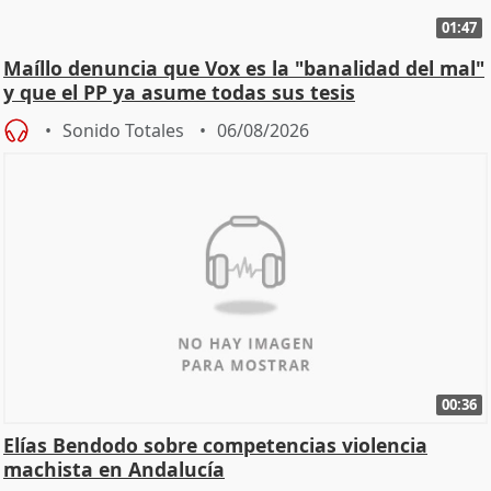
01:47
Maíllo denuncia que Vox es la "banalidad del mal"
y que el PP ya asume todas sus tesis
Sonido Totales
06/08/2026
00:36
Elías Bendodo sobre competencias violencia
machista en Andalucía