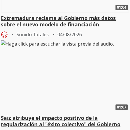
01:04
Extremadura reclama al Gobierno más datos
sobre el nuevo modelo de financiación
Sonido Totales
04/08/2026
01:07
Saiz atribuye el impacto positivo de la
regularización al "éxito colectivo" del Gobierno