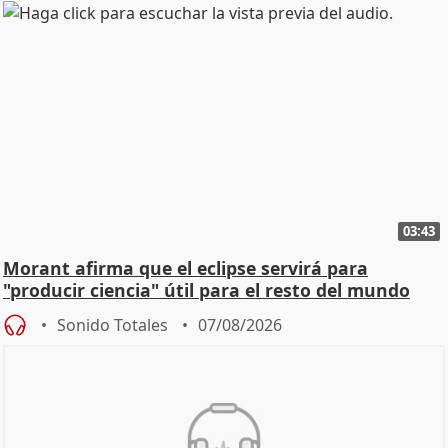
03:43
Morant afirma que el eclipse servirá para
"producir ciencia" útil para el resto del mundo
Sonido Totales
07/08/2026