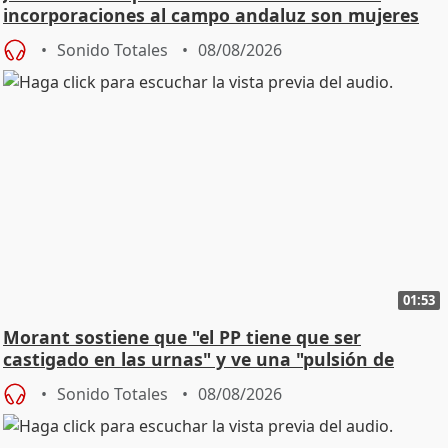
incorporaciones al campo andaluz son mujeres
jóvenes
Sonido Totales
08/08/2026
01:53
Morant sostiene que "el PP tiene que ser
castigado en las urnas" y ve una "pulsión de
cambio"
Sonido Totales
08/08/2026