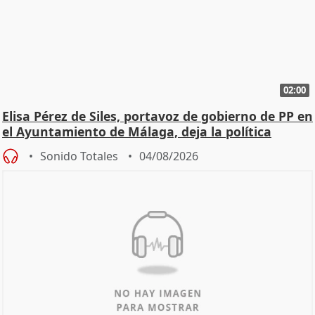
02:00
Elisa Pérez de Siles, portavoz de gobierno de PP en
el Ayuntamiento de Málaga, deja la política
Sonido Totales
04/08/2026