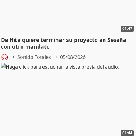
01:47
De Hita quiere terminar su proyecto en Seseña
con otro mandato
Sonido Totales
05/08/2026
01:44