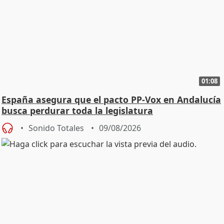
01:08
España asegura que el pacto PP-Vox en Andalucía
busca perdurar toda la legislatura
Sonido Totales
09/08/2026