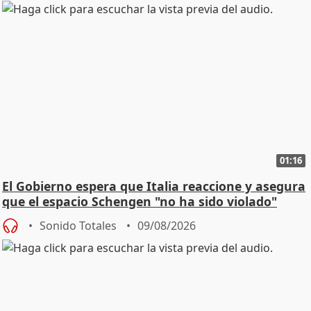
01:16
El Gobierno espera que Italia reaccione y asegura
que el espacio Schengen "no ha sido violado"
Sonido Totales
09/08/2026