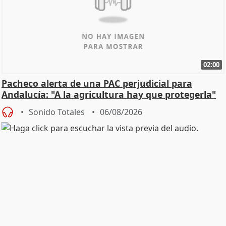
02:00
Pacheco alerta de una PAC perjudicial para
Andalucía: "A la agricultura hay que protegerla"
Sonido Totales
06/08/2026