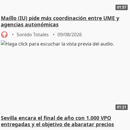
01:57
Maíllo (IU) pide más coordinación entre UME y
agencias autonómicas
Sonido Totales
09/08/2026
01:21
Sevilla encara el final de año con 1.000 VPO
entregadas y el objetivo de abaratar precios