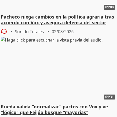
01:08
Pacheco niega cambios en la política agraria tras
acuerdo con Vox y asegura defensa del sector
Sonido Totales
02/08/2026
01:31
Rueda valida "normalizar" pactos con Vox y ve
"lógico" que Feijóo busque "mayorías"