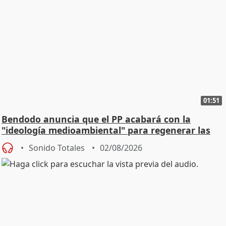
01:51
Bendodo anuncia que el PP acabará con la
"ideología medioambiental" para regenerar las
playas
Sonido Totales
02/08/2026