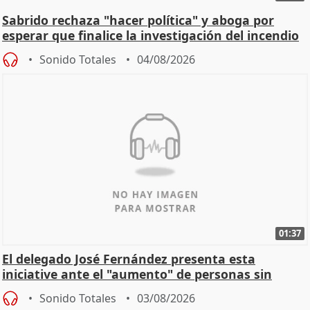
Sabrido rechaza "hacer política" y aboga por
esperar que finalice la investigación del incendio
Sonido Totales
04/08/2026
01:37
El delegado José Fernández presenta esta
iniciative ante el "aumento" de personas sin
hogar en Madri
Sonido Totales
03/08/2026