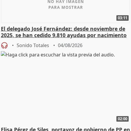
03:11
El delegado José Fernández: desde noviembre de
2025, se han cedido 9.810 ayudas por nacimiento
Sonido Totales
04/08/2026
02:00
Elisa Pérez de Siles, portavoz de gobierno de PP en