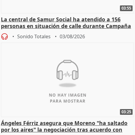
03:55
La central de Samur Social ha atendido a 156
personas en situación de calle durante Campaña
de Calor
Sonido Totales
03/08/2026
03:25
Ángeles Férriz asegura que Moreno "ha saltado
por los aires" la negociación tras acuerdo con