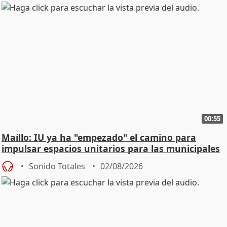
00:55
Maíllo: IU ya ha "empezado" el camino para
impulsar espacios unitarios para las municipales
Sonido Totales
02/08/2026