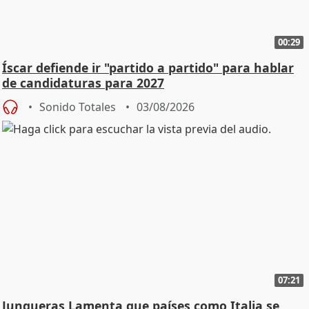
00:29
Íscar defiende ir "partido a partido" para hablar
de candidaturas para 2027
Sonido Totales
03/08/2026
07:21
Junqueras Lamenta que países como Italia se