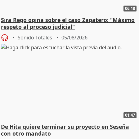
06:18
Sira Rego opina sobre el caso Zapatero: "Máximo
respeto al proceso judicial"
Sonido Totales
05/08/2026
01:47
De Hita quiere terminar su proyecto en Seseña
con otro mandato