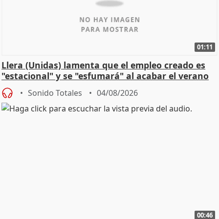
01:11
Llera (Unidas) lamenta que el empleo creado es
"estacional" y se "esfumará" al acabar el verano
Sonido Totales
04/08/2026
00:46