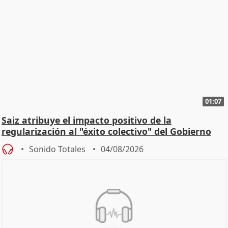
01:07
Saiz atribuye el impacto positivo de la
regularización al "éxito colectivo" del Gobierno
Sonido Totales
04/08/2026