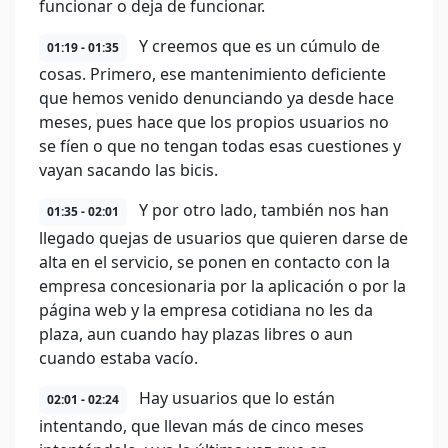
funcionar o deja de funcionar.
Y creemos que es un cúmulo de
01:19 - 01:35
cosas. Primero, ese mantenimiento deficiente
que hemos venido denunciando ya desde hace
meses, pues hace que los propios usuarios no
se fíen o que no tengan todas esas cuestiones y
vayan sacando las bicis.
Y por otro lado, también nos han
01:35 - 02:01
llegado quejas de usuarios que quieren darse de
alta en el servicio, se ponen en contacto con la
empresa concesionaria por la aplicación o por la
página web y la empresa cotidiana no les da
plaza, aun cuando hay plazas libres o aun
cuando estaba vacío.
Hay usuarios que lo están
02:01 - 02:24
intentando, que llevan más de cinco meses