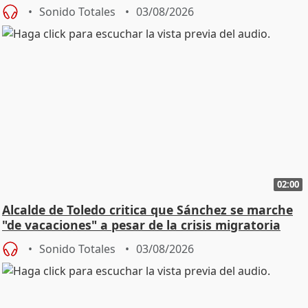
SMA
Sonido Totales
03/08/2026
02:00
Alcalde de Toledo critica que Sánchez se marche
"de vacaciones" a pesar de la crisis migratoria
Sonido Totales
03/08/2026