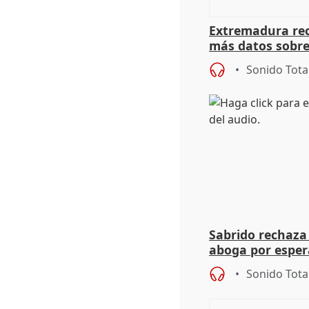
Extremadura rec
más datos sobre
financiación
Sonido Tota
Sabrido rechaza 
aboga por espera
investigación de
Sonido Tota