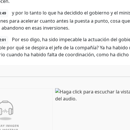
cen.
y por lo tanto lo que ha decidido el gobierno y el mini
1:49
ones para acelerar cuanto antes la puesta a punto, cosa qu
 abandono en esas inversiones.
Por eso digo, ha sido impecable la actuación del gobi
2:01
le por qué se despira el jefe de la compañía? Ya ha habido
rio cuando ha habido falta de coordinación, como ha dicho 