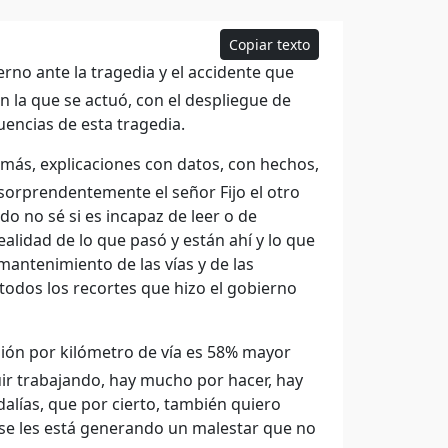
Copiar texto
rno ante la tragedia y el accidente que
n la que se actuó, con el despliegue de
encias de esta tragedia.
emás, explicaciones con datos, con hechos,
 sorprendentemente el señor Fijo el otro
o no sé si es incapaz de leer o de
ealidad de lo que pasó y están ahí y lo que
mantenimiento de las vías y de las
 todos los recortes que hizo el gobierno
sión por kilómetro de vía es 58% mayor
guir trabajando, hay mucho por hacer, hay
lías, que por cierto, también quiero
 se les está generando un malestar que no