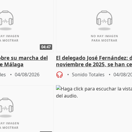
04:47
sobre su marcha del
El delegado José Fernández: 
e Málaga
noviembre de 2025, se han c
9.810 ayudas por nacimiento
les
04/08/2026
Sonido Totales
04/08/2