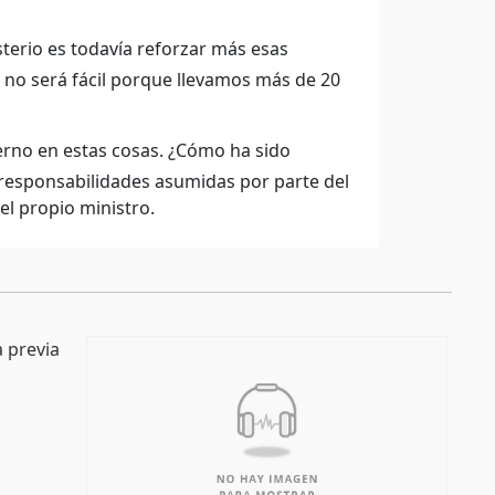
sterio es todavía reforzar más esas
e no será fácil porque llevamos más de 20
erno en estas cosas. ¿Cómo ha sido
 responsabilidades asumidas por parte del
el propio ministro.