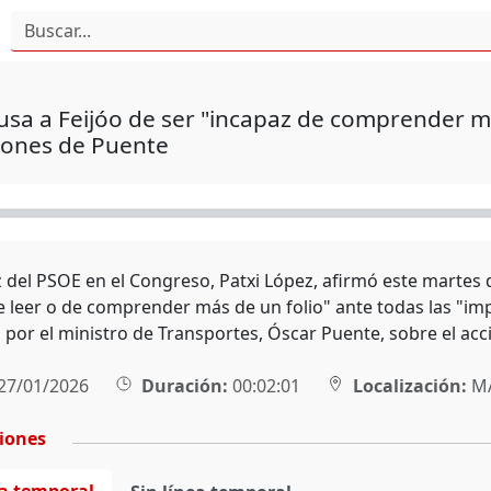
sa a Feijóo de ser "incapaz de comprender má
iones de Puente
 del PSOE en el Congreso, Patxi López, afirmó este martes qu
e leer o de comprender más de un folio" ante todas las "im
 por el ministro de Transportes, Óscar Puente, sobre el acc
27/01/2026
Duración:
00:02:01
Localización:
M
ciones