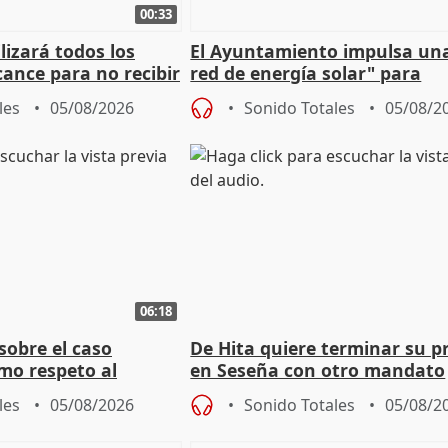
00:33
izará todos los
El Ayuntamiento impulsa un
cance para no recibir
red de energía solar" para
grantes
autoconsumo
les
05/08/2026
Sonido Totales
05/08/2
06:18
sobre el caso
De Hita quiere terminar su p
mo respeto al
en Seseña con otro mandato
les
05/08/2026
Sonido Totales
05/08/2