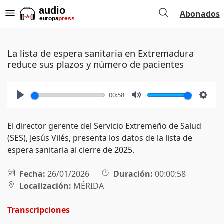
Abonados
La lista de espera sanitaria en Extremadura
reduce sus plazos y número de pacientes
00:58
Play
Mute
Setti
El director gerente del Servicio Extremeño de Salud
(SES), Jesús Vilés, presenta los datos de la lista de
espera sanitaria al cierre de 2025.
Fecha:
26/01/2026
Duración:
00:00:58
Localización:
MÉRIDA
Transcripciones