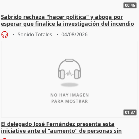
00:46
Sabrido rechaza "hacer política" y aboga por
esperar que finalice la investigación del incendio
Sonido Totales
04/08/2026
01:37
El delegado José Fernández presenta esta
iniciative ante el "aumento" de personas sin
hogar en Madri