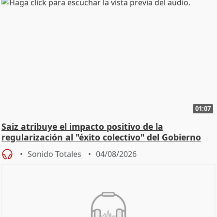
01:07
Saiz atribuye el impacto positivo de la
regularización al "éxito colectivo" del Gobierno
Sonido Totales
04/08/2026