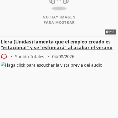
01:11
Llera (Unidas) lamenta que el empleo creado es
"estacional" y se "esfumará" al acabar el verano
Sonido Totales
04/08/2026