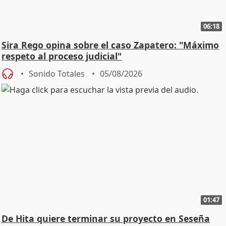
06:18
Sira Rego opina sobre el caso Zapatero: "Máximo
respeto al proceso judicial"
Sonido Totales
05/08/2026
01:47
De Hita quiere terminar su proyecto en Seseña