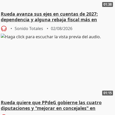
01:38
Rueda avanza sus ejes en cuentas de 2027:
dependencia y alguna rebaja fiscal más en
vivienda
Sonido Totales
02/08/2026
01:15
Rueda quiere que PPdeG gobierne las cuatro
diputaciones y "mejorar en concejales" en
ciudades