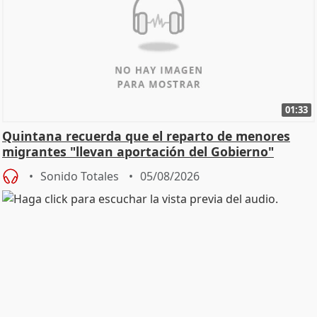
01:33
Quintana recuerda que el reparto de menores
migrantes "llevan aportación del Gobierno"
central
Sonido Totales
05/08/2026