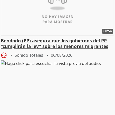
00:54
Bendodo (PP) asegura que los gobiernos del PP
"cumplirán la ley" sobre los menores migrantes
Sonido Totales
06/08/2026