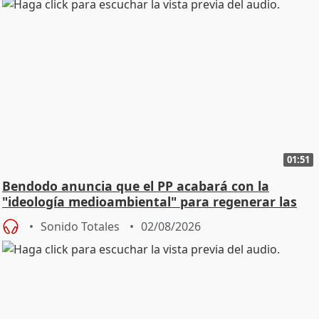
01:51
Bendodo anuncia que el PP acabará con la
"ideología medioambiental" para regenerar las
playas
Sonido Totales
02/08/2026