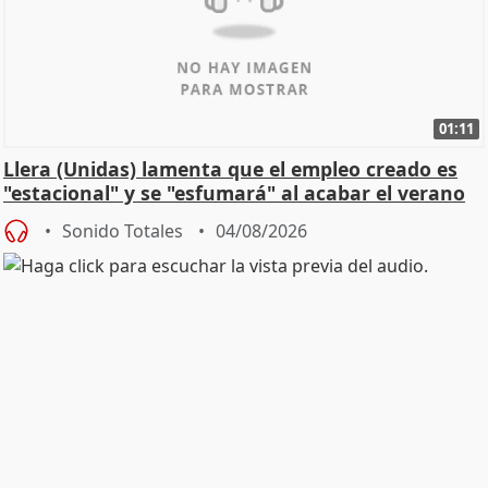
01:11
Llera (Unidas) lamenta que el empleo creado es
"estacional" y se "esfumará" al acabar el verano
Sonido Totales
04/08/2026