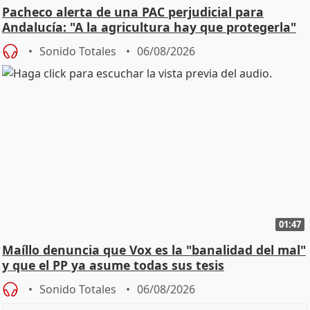
Pacheco alerta de una PAC perjudicial para
Andalucía: "A la agricultura hay que protegerla"
Sonido Totales
06/08/2026
01:47
Maíllo denuncia que Vox es la "banalidad del mal"
y que el PP ya asume todas sus tesis
Sonido Totales
06/08/2026