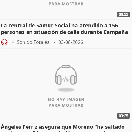
03:55
La central de Samur Social ha atendido a 156
personas en situación de calle durante Campaña
de Calor
Sonido Totales
03/08/2026
03:25
Ángeles Férriz asegura que Moreno "ha saltado