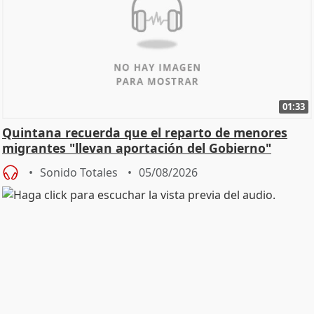
01:33
Quintana recuerda que el reparto de menores
migrantes "llevan aportación del Gobierno"
central
Sonido Totales
05/08/2026