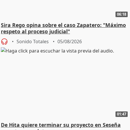
06:18
Sira Rego opina sobre el caso Zapatero: "Máximo
respeto al proceso judicial"
Sonido Totales
05/08/2026
01:47
De Hita quiere terminar su proyecto en Seseña