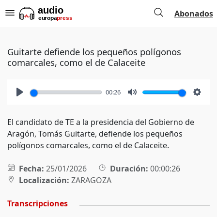
Abonados
Guitarte defiende los pequeños polígonos
comarcales, como el de Calaceite
00:26
Play
Mute
Setti
El candidato de TE a la presidencia del Gobierno de
Aragón, Tomás Guitarte, defiende los pequeños
polígonos comarcales, como el de Calaceite.
Fecha:
25/01/2026
Duración:
00:00:26
Localización:
ZARAGOZA
Transcripciones