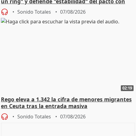
un ring" y defiende "estabilidad" del pacto con
Vox
Sonido Totales
07/08/2026
02:19
Rego eleva a 1.342 la cifra de menores migrantes
en Ceuta tras la entrada masiva
Sonido Totales
07/08/2026