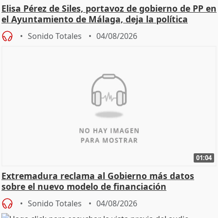
Elisa Pérez de Siles, portavoz de gobierno de PP en
el Ayuntamiento de Málaga, deja la política
Sonido Totales
04/08/2026
01:04
Extremadura reclama al Gobierno más datos
sobre el nuevo modelo de financiación
Sonido Totales
04/08/2026