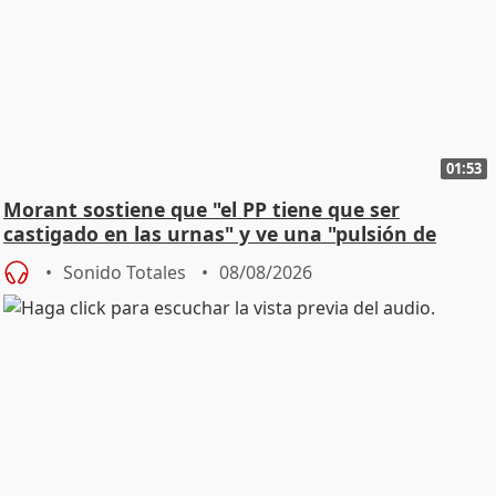
01:53
Morant sostiene que "el PP tiene que ser
castigado en las urnas" y ve una "pulsión de
cambio"
Sonido Totales
08/08/2026