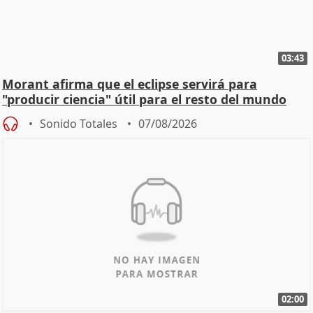
03:43
Morant afirma que el eclipse servirá para
"producir ciencia" útil para el resto del mundo
Sonido Totales
07/08/2026
02:00