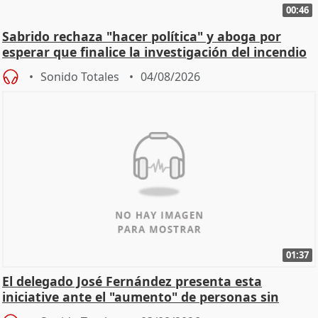
00:46
Sabrido rechaza "hacer política" y aboga por
esperar que finalice la investigación del incendio
Sonido Totales
04/08/2026
01:37
El delegado José Fernández presenta esta
iniciative ante el "aumento" de personas sin
hogar en Madri