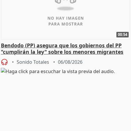
00:54
Bendodo (PP) asegura que los gobiernos del PP
"cumplirán la ley" sobre los menores migrantes
Sonido Totales
06/08/2026