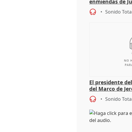
enmiendas de Ju
en el trámite de
Sonido Tota
El presidente de
del Marco de Jer
sobre exportaci
Sonido Tota