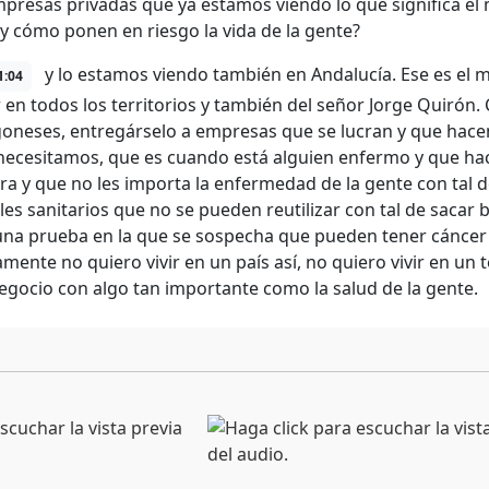
presas privadas que ya estamos viendo lo que significa el 
y cómo ponen en riesgo la vida de la gente?
y lo estamos viendo también en Andalucía. Ese es el m
1:04
 en todos los territorios y también del señor Jorge Quirón. 
goneses, entregárselo a empresas que se lucran y que ha
necesitamos, que es cuando está alguien enfermo y que hac
ra y que no les importa la enfermedad de la gente con tal d
les sanitarios que no se pueden reutilizar con tal de sacar 
una prueba en la que se sospecha que pueden tener cáncer
mente no quiero vivir en un país así, no quiero vivir en un t
egocio con algo tan importante como la salud de la gente.