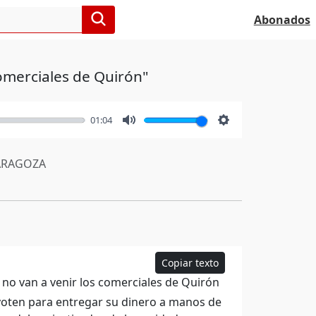
Abonados
omerciales de Quirón"
01:04
Mute
Settings
RAGOZA
Copiar texto
 no van a venir los comerciales de Quirón
voten para entregar su dinero a manos de