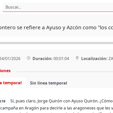
ntero se refiere a Ayuso y Azcón como "los c
24/01/2026
Duración:
00:01:04
Localización:
ZA
ciones
ea temporal
Sin línea temporal
Sí, pues claro, Jorge Quirón con Ayuso Quirón. ¿Cómo
0:19
 campaña en Aragón para decirle a las aragoneses que les 