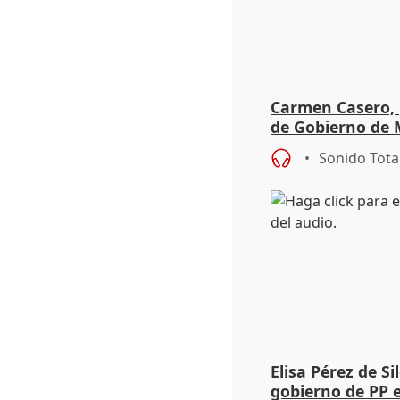
Carmen Casero, 
de Gobierno de M
de Pérez de Siles
Sonido Tota
Elisa Pérez de Si
gobierno de PP 