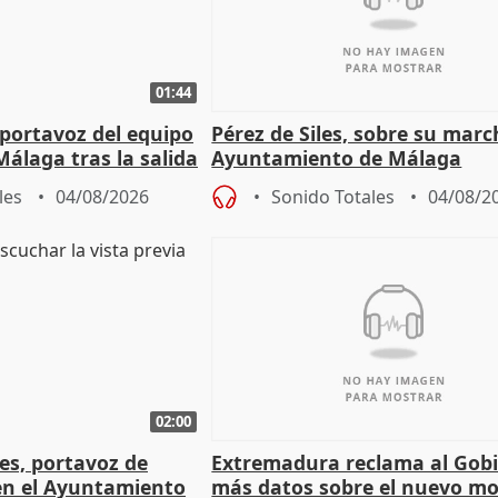
01:44
portavoz del equipo
Pérez de Siles, sobre su marc
álaga tras la salida
Ayuntamiento de Málaga
les
04/08/2026
Sonido Totales
04/08/2
02:00
les, portavoz de
Extremadura reclama al Gob
en el Ayuntamiento
más datos sobre el nuevo mo