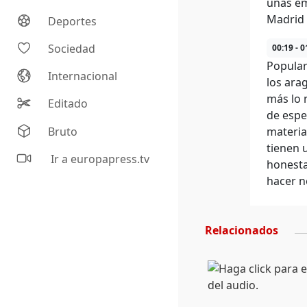
unas em
Madrid 
Deportes
Sociedad
00:19 - 0
Popular
Internacional
los ara
más lo 
Editado
de espe
Bruto
materia
tienen 
Ir a europapress.tv
honesta
hacer n
Relacionados