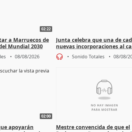
02:22
rtar a Marruecos de
Junta celebra que una de cad
del Mundial 2030
nuevas incorporaciones al 
andaluz son mujeres jóvenes
les
08/08/2026
Sonido Totales
08/08/2
02:00
que apoyarán
Mestre convencida de que el