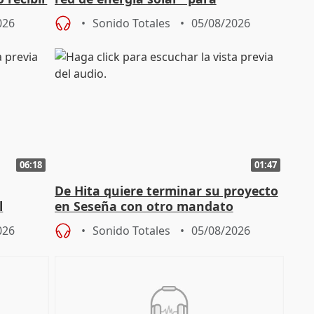
autoconsumo
026
Sonido Totales
05/08/2026
06:18
01:47
De Hita quiere terminar su proyecto
l
en Seseña con otro mandato
026
Sonido Totales
05/08/2026