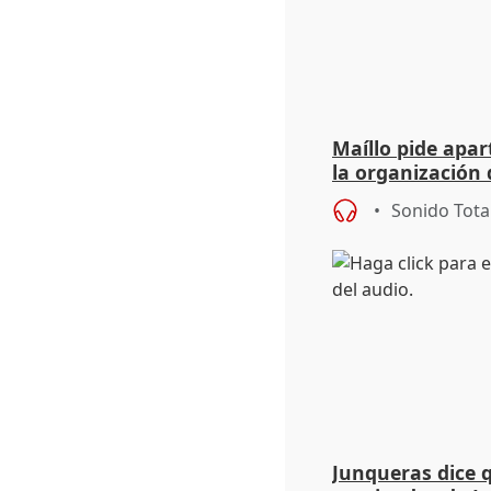
Maíllo pide apa
la organización 
Sonido Tota
Junqueras dice 