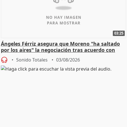
03:25
Ángeles Férriz asegura que Moreno "ha saltado
por los aires" la negociación tras acuerdo con
SMA
Sonido Totales
03/08/2026