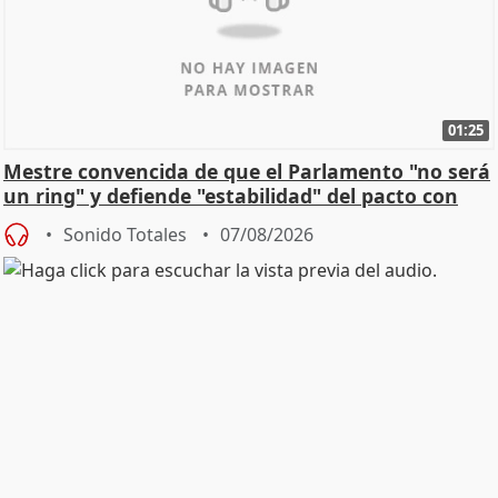
01:25
Mestre convencida de que el Parlamento "no será
un ring" y defiende "estabilidad" del pacto con
Vox
Sonido Totales
07/08/2026