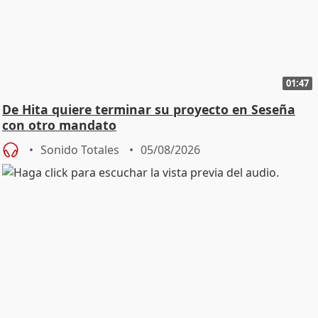
01:47
De Hita quiere terminar su proyecto en Seseña
con otro mandato
Sonido Totales
05/08/2026