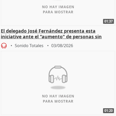
01:37
El delegado José Fernández presenta esta
iniciative ante el "aumento" de personas sin
hogar en Madri
Sonido Totales
03/08/2026
01:20