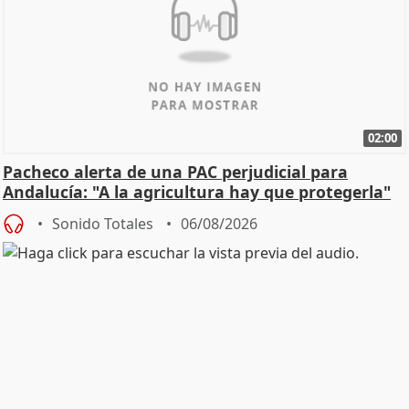
02:00
Pacheco alerta de una PAC perjudicial para
Andalucía: "A la agricultura hay que protegerla"
Sonido Totales
06/08/2026