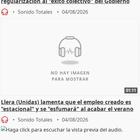
regularización al "éxito colectivo" del Gobierno
Sonido Totales
04/08/2026
01:11
Llera (Unidas) lamenta que el empleo creado es
"estacional" y se "esfumará" al acabar el verano
Sonido Totales
04/08/2026