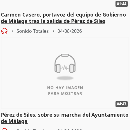
01:44
Carmen Casero, portavoz del equipo de Gobierno
de Málaga tras la salida de Pérez de Siles
Sonido Totales
04/08/2026
04:47
Pérez de Siles, sobre su marcha del Ayuntamiento
de Málaga