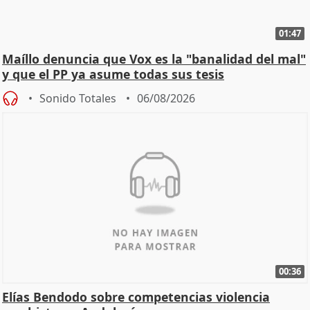
01:47
Maíllo denuncia que Vox es la "banalidad del mal"
y que el PP ya asume todas sus tesis
Sonido Totales
06/08/2026
00:36
Elías Bendodo sobre competencias violencia