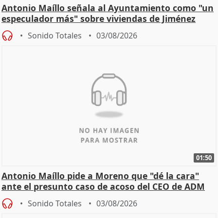
Antonio Maíllo señala al Ayuntamiento como "un
especulador más" sobre viviendas de Jiménez
Becerril
Sonido Totales
03/08/2026
01:50
Antonio Maíllo pide a Moreno que "dé la cara"
ante el presunto caso de acoso del CEO de ADM
Sonido Totales
03/08/2026