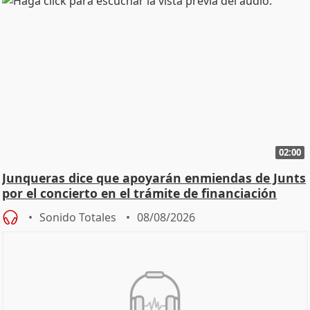
02:00
Junqueras dice que apoyarán enmiendas de Junts
por el concierto en el trámite de financiación
Sonido Totales
08/08/2026