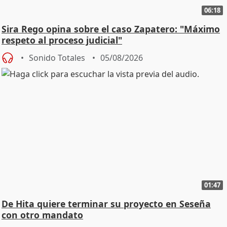
06:18
Sira Rego opina sobre el caso Zapatero: "Máximo
respeto al proceso judicial"
Sonido Totales
05/08/2026
01:47
De Hita quiere terminar su proyecto en Seseña
con otro mandato