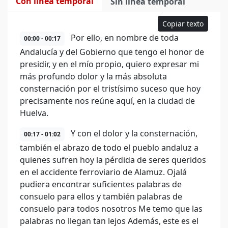
Con línea temporal
Sin línea temporal
Copiar texto
Por ello, en nombre de toda
00:00 - 00:17
Andalucía y del Gobierno que tengo el honor de
presidir, y en el mío propio, quiero expresar mi
más profundo dolor y la más absoluta
consternación por el tristísimo suceso que hoy
precisamente nos reúne aquí, en la ciudad de
Huelva.
Y con el dolor y la consternación,
00:17 - 01:02
también el abrazo de todo el pueblo andaluz a
quienes sufren hoy la pérdida de seres queridos
en el accidente ferroviario de Alamuz. Ojalá
pudiera encontrar suficientes palabras de
consuelo para ellos y también palabras de
consuelo para todos nosotros Me temo que las
palabras no llegan tan lejos Además, este es el