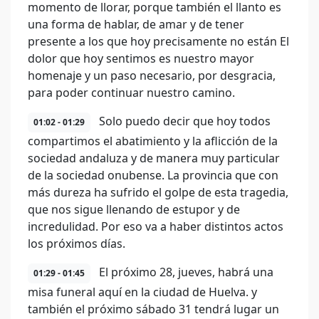
momento de llorar, porque también el llanto es
una forma de hablar, de amar y de tener
presente a los que hoy precisamente no están El
dolor que hoy sentimos es nuestro mayor
homenaje y un paso necesario, por desgracia,
para poder continuar nuestro camino.
Solo puedo decir que hoy todos
01:02 - 01:29
compartimos el abatimiento y la aflicción de la
sociedad andaluza y de manera muy particular
de la sociedad onubense. La provincia que con
más dureza ha sufrido el golpe de esta tragedia,
que nos sigue llenando de estupor y de
incredulidad. Por eso va a haber distintos actos
los próximos días.
El próximo 28, jueves, habrá una
01:29 - 01:45
misa funeral aquí en la ciudad de Huelva. y
también el próximo sábado 31 tendrá lugar un