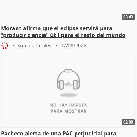
03:43
Morant afirma que el eclipse servirá para
"producir ciencia" útil para el resto del mundo
Sonido Totales
07/08/2026
02:00
Pacheco alerta de una PAC perjudicial para