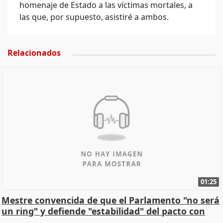
homenaje de Estado a las víctimas mortales, a
las que, por supuesto, asistiré a ambos.
Relacionados
01:25
Mestre convencida de que el Parlamento "no será
un ring" y defiende "estabilidad" del pacto con
Vox