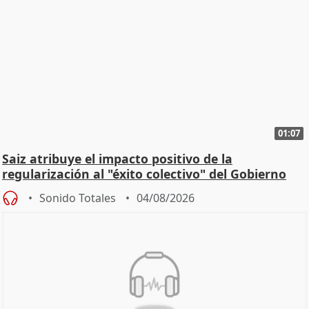
01:07
Saiz atribuye el impacto positivo de la
regularización al "éxito colectivo" del Gobierno
Sonido Totales
04/08/2026