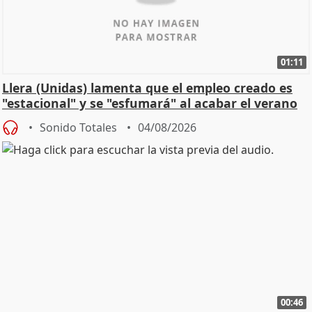
01:11
Llera (Unidas) lamenta que el empleo creado es
"estacional" y se "esfumará" al acabar el verano
Sonido Totales
04/08/2026
00:46