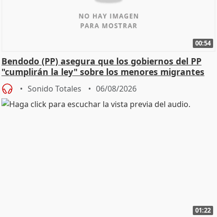
00:54
Bendodo (PP) asegura que los gobiernos del PP
"cumplirán la ley" sobre los menores migrantes
Sonido Totales
06/08/2026
01:22