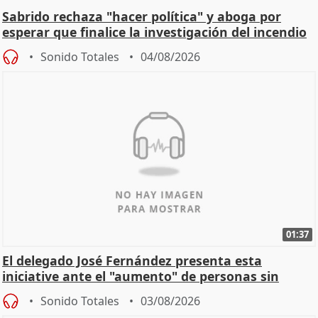
Sabrido rechaza "hacer política" y aboga por
esperar que finalice la investigación del incendio
Sonido Totales
04/08/2026
01:37
El delegado José Fernández presenta esta
iniciative ante el "aumento" de personas sin
hogar en Madri
Sonido Totales
03/08/2026