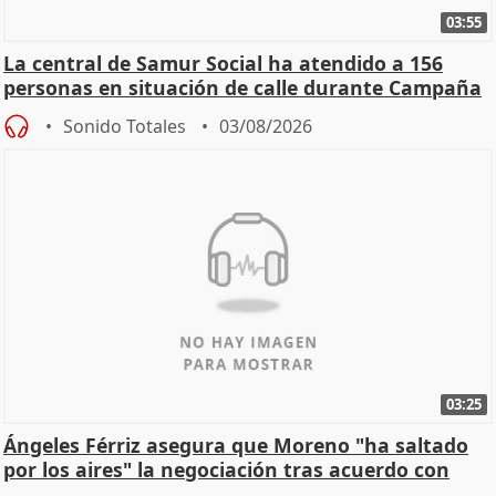
03:55
La central de Samur Social ha atendido a 156
personas en situación de calle durante Campaña
de Calor
Sonido Totales
03/08/2026
03:25
Ángeles Férriz asegura que Moreno "ha saltado
por los aires" la negociación tras acuerdo con
SMA