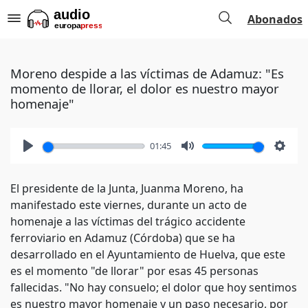
Abonados
Moreno despide a las víctimas de Adamuz: "Es
momento de llorar, el dolor es nuestro mayor
homenaje"
01:45
Play
Mute
Setti
El presidente de la Junta, Juanma Moreno, ha
manifestado este viernes, durante un acto de
homenaje a las víctimas del trágico accidente
ferroviario en Adamuz (Córdoba) que se ha
desarrollado en el Ayuntamiento de Huelva, que este
es el momento "de llorar" por esas 45 personas
fallecidas. "No hay consuelo; el dolor que hoy sentimos
es nuestro mayor homenaje y un paso necesario, por