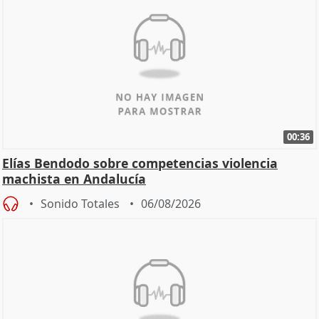
00:36
Elías Bendodo sobre competencias violencia
machista en Andalucía
Sonido Totales
06/08/2026