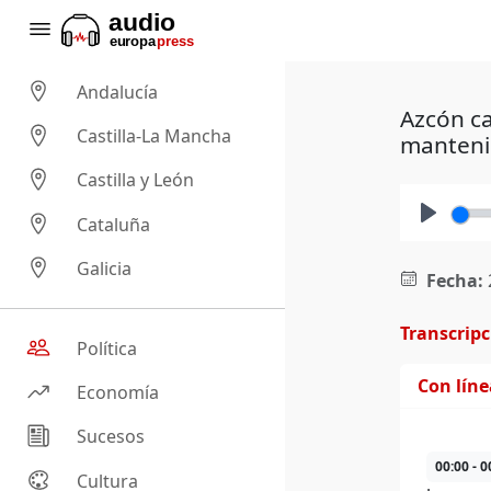
Andalucía
Azcón ca
Castilla-La Mancha
manteni
Castilla y León
Cataluña
Play
Galicia
Fecha:
Transcrip
Política
Con lín
Economía
Sucesos
00:00 - 0
Cultura