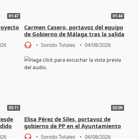
01:47
01:44
royecto
Carmen Casero, portavoz del equipo
de Gobierno de Málaga tras la salida
de Pérez de Siles
026
Sonido Totales
04/08/2026
03:11
02:00
desde
Elisa Pérez de Siles, portavoz de
edido
gobierno de PP en el Ayuntamiento
de Málaga, deja la política
026
Sonido Totales
04/08/2026