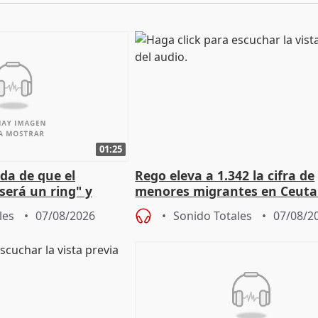
01:25
da de que el
Rego eleva a 1.342 la cifra de
será un ring" y
menores migrantes en Ceuta 
lidad" del pacto con
entrada masiva
les
07/08/2026
Sonido Totales
07/08/2