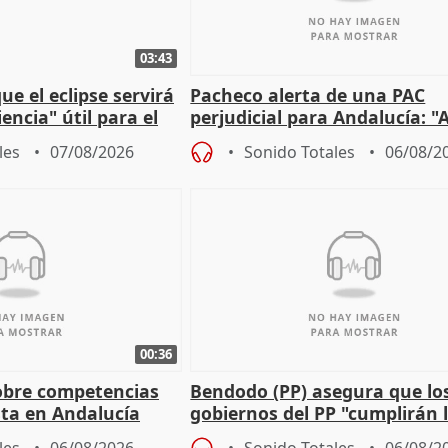
03:43
e el eclipse servirá
Pacheco alerta de una PAC
encia" útil para el
perjudicial para Andalucía: "A
agricultura hay que proteger
les
07/08/2026
Sonido Totales
06/08/2
00:36
obre competencias
Bendodo (PP) asegura que lo
sta en Andalucía
gobiernos del PP "cumplirán l
sobre los menores migrantes