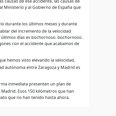
as causas de ese accidente, las causas de
 al Ministerio y al Gobierno de España que
rio durante los últimos meses y durante
ablar del incremento de la velocidad
s últimos días es bochornoso. bochornoso.
vagones con el accidente que acabamos de
ue hemos visto elevando la velocidad,
dad autónoma entre Zaragoza y Madrid es
rma inmediata presenten un plan de
y Madrid. Esos 150 kilómetros que han
iato que no han tenido hasta ahora.