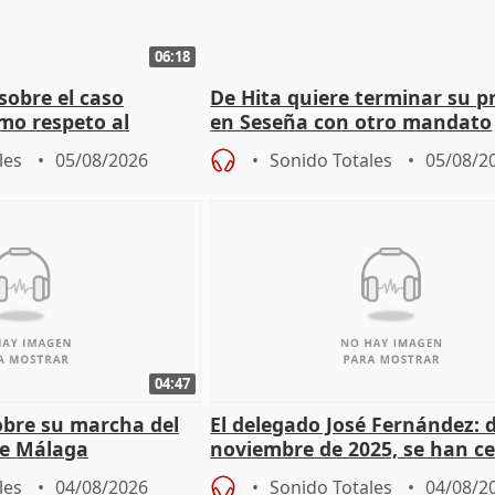
06:18
sobre el caso
De Hita quiere terminar su p
mo respeto al
en Seseña con otro mandato
les
05/08/2026
Sonido Totales
05/08/2
04:47
sobre su marcha del
El delegado José Fernández: 
e Málaga
noviembre de 2025, se han c
9.810 ayudas por nacimiento
les
04/08/2026
Sonido Totales
04/08/2