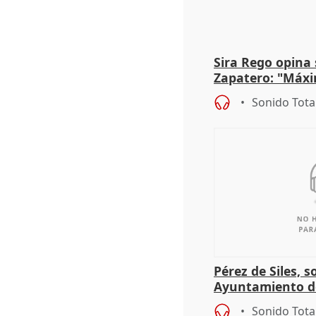
Sira Rego opina 
Zapatero: "Máxi
proceso judicial"
Sonido Tota
Pérez de Siles, 
Ayuntamiento d
Sonido Tota