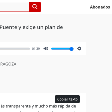
Abonados
 Puente y exige un plan de
01:39
Mute
Settings
RAGOZA
Copiar texto
a más transparente y mucho más rápida de