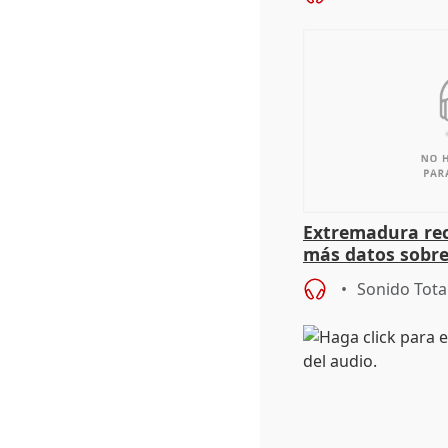
Extremadura rec
más datos sobre
financiación
Sonido Tota