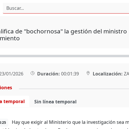
lifica de "bochornosa" la gestión del ministro
miento
23/01/2026
Duración:
00:01:39
Localización:
ZA
ciones
ea temporal
Sin línea temporal
Hay que exigir al Ministerio que la investigación se
0:25