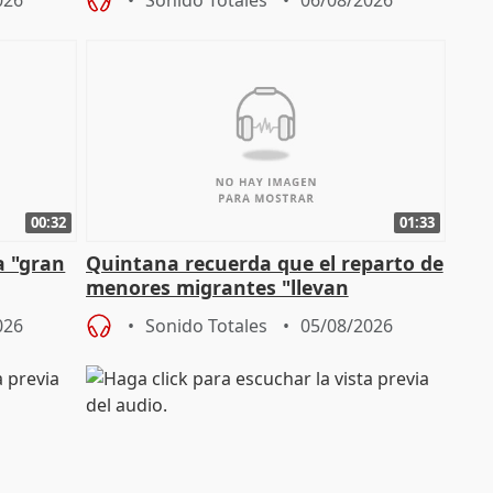
026
Sonido Totales
06/08/2026
00:32
01:33
a "gran
Quintana recuerda que el reparto de
menores migrantes "llevan
aportación del Gobierno" central
026
Sonido Totales
05/08/2026