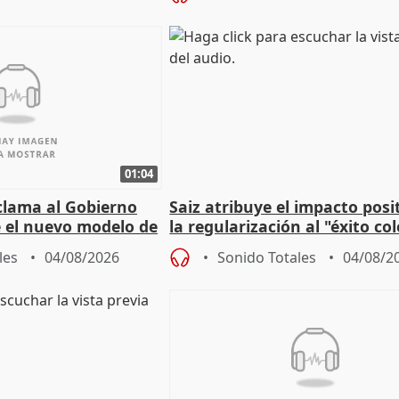
01:04
lama al Gobierno
Saiz atribuye el impacto posi
 el nuevo modelo de
la regularización al "éxito co
del Gobierno
les
04/08/2026
Sonido Totales
04/08/2