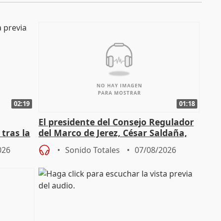
02:19
01:18
El presidente del Consejo Regulador
tras la
del Marco de Jerez, César Saldaña,
sobre exportaciones
026
Sonido Totales
07/08/2026