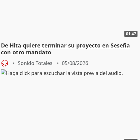
01:47
De Hita quiere terminar su proyecto en Seseña
con otro mandato
Sonido Totales
05/08/2026