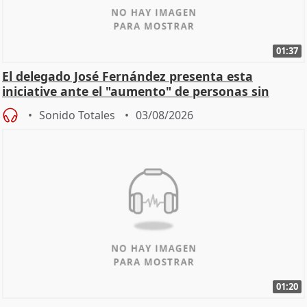
01:37
El delegado José Fernández presenta esta
iniciative ante el "aumento" de personas sin
hogar en Madri
Sonido Totales
03/08/2026
01:20