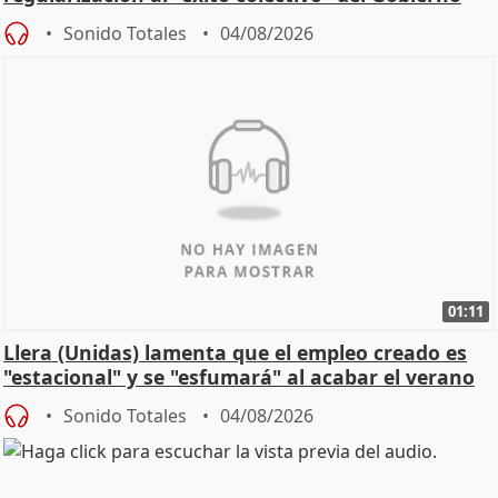
Sonido Totales
04/08/2026
01:11
Llera (Unidas) lamenta que el empleo creado es
"estacional" y se "esfumará" al acabar el verano
Sonido Totales
04/08/2026