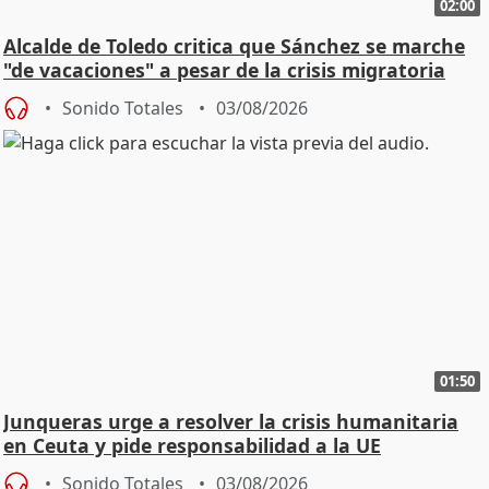
02:00
Alcalde de Toledo critica que Sánchez se marche
"de vacaciones" a pesar de la crisis migratoria
Sonido Totales
03/08/2026
01:50
Junqueras urge a resolver la crisis humanitaria
en Ceuta y pide responsabilidad a la UE
Sonido Totales
03/08/2026