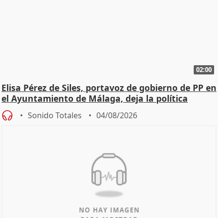
02:00
Elisa Pérez de Siles, portavoz de gobierno de PP en
el Ayuntamiento de Málaga, deja la política
Sonido Totales
04/08/2026