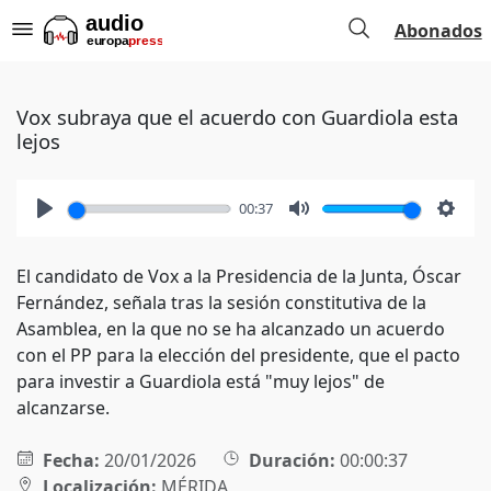
Abonados
Vox subraya que el acuerdo con Guardiola esta
lejos
00:37
Play
Mute
Setti
El candidato de Vox a la Presidencia de la Junta, Óscar
Fernández, señala tras la sesión constitutiva de la
Asamblea, en la que no se ha alcanzado un acuerdo
con el PP para la elección del presidente, que el pacto
para investir a Guardiola está "muy lejos" de
alcanzarse.
Fecha:
20/01/2026
Duración:
00:00:37
Localización:
MÉRIDA