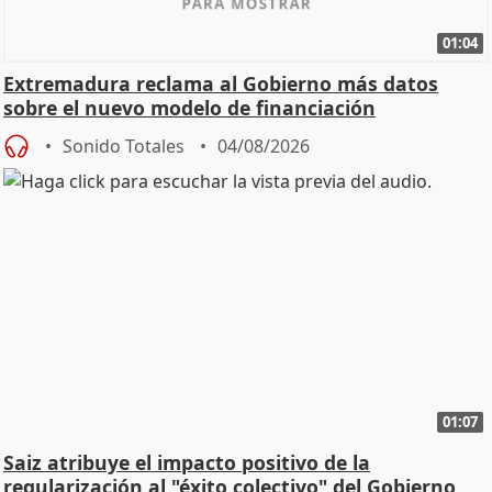
01:04
Extremadura reclama al Gobierno más datos
sobre el nuevo modelo de financiación
Sonido Totales
04/08/2026
01:07
Saiz atribuye el impacto positivo de la
regularización al "éxito colectivo" del Gobierno