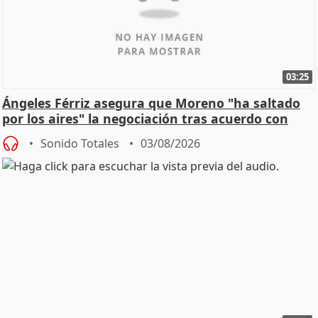
03:25
Ángeles Férriz asegura que Moreno "ha saltado
por los aires" la negociación tras acuerdo con
SMA
Sonido Totales
03/08/2026