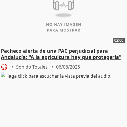
02:00
Pacheco alerta de una PAC perjudicial para
Andalucía: "A la agricultura hay que protegerla"
Sonido Totales
06/08/2026