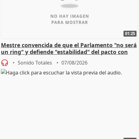
01:25
Mestre convencida de que el Parlamento "no será
un ring" y defiende "estabilidad" del pacto con
Vox
Sonido Totales
07/08/2026