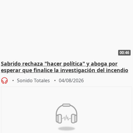
00:46
Sabrido rechaza "hacer política" y aboga por
esperar que finalice la investigación del incendio
Sonido Totales
04/08/2026