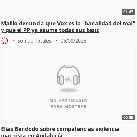
01:47
Maíllo denuncia que Vox es la "banalidad del mal"
y que el PP ya asume todas sus tesis
Sonido Totales
06/08/2026
00:36
Elías Bendodo sobre competencias violencia
machista en Andalucía