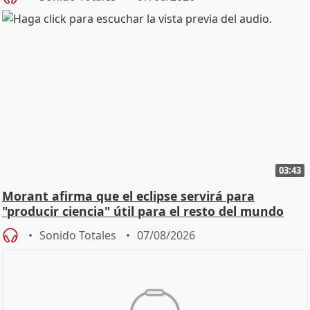
03:43
Morant afirma que el eclipse servirá para
"producir ciencia" útil para el resto del mundo
Sonido Totales
07/08/2026