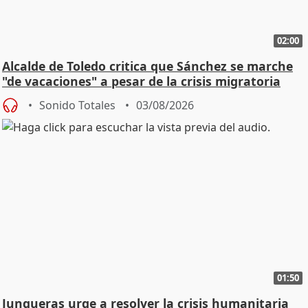
02:00
Alcalde de Toledo critica que Sánchez se marche
"de vacaciones" a pesar de la crisis migratoria
Sonido Totales
03/08/2026
01:50
Junqueras urge a resolver la crisis humanitaria