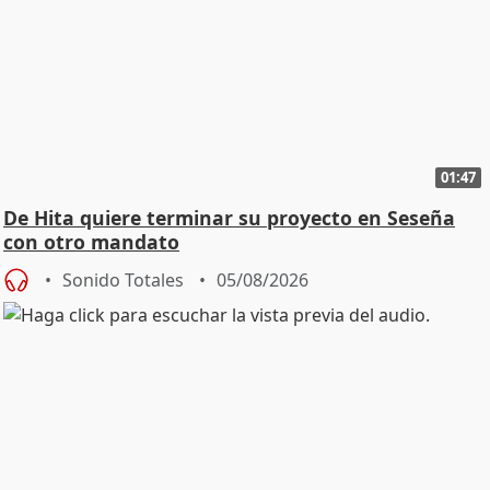
01:47
De Hita quiere terminar su proyecto en Seseña
con otro mandato
Sonido Totales
05/08/2026