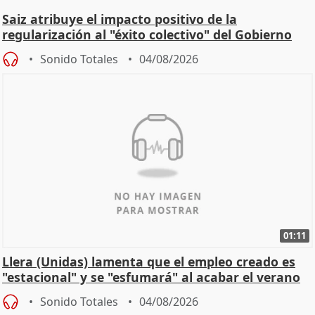
Saiz atribuye el impacto positivo de la
regularización al "éxito colectivo" del Gobierno
Sonido Totales
04/08/2026
01:11
Llera (Unidas) lamenta que el empleo creado es
"estacional" y se "esfumará" al acabar el verano
Sonido Totales
04/08/2026