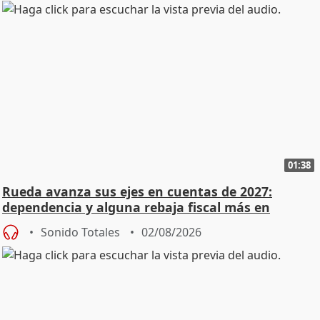
01:38
Rueda avanza sus ejes en cuentas de 2027:
dependencia y alguna rebaja fiscal más en
vivienda
Sonido Totales
02/08/2026