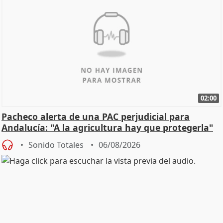
02:00
Pacheco alerta de una PAC perjudicial para
Andalucía: "A la agricultura hay que protegerla"
Sonido Totales
06/08/2026