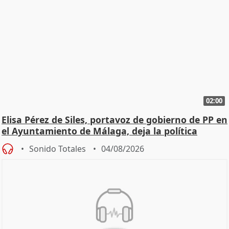
02:00
Elisa Pérez de Siles, portavoz de gobierno de PP en
el Ayuntamiento de Málaga, deja la política
Sonido Totales
04/08/2026