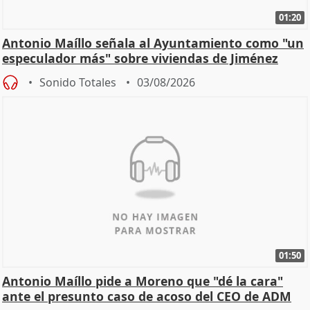
01:20
Antonio Maíllo señala al Ayuntamiento como "un
especulador más" sobre viviendas de Jiménez
Becerril
Sonido Totales
03/08/2026
01:50
Antonio Maíllo pide a Moreno que "dé la cara"
ante el presunto caso de acoso del CEO de ADM