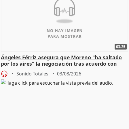
03:25
Ángeles Férriz asegura que Moreno "ha saltado
por los aires" la negociación tras acuerdo con
SMA
Sonido Totales
03/08/2026