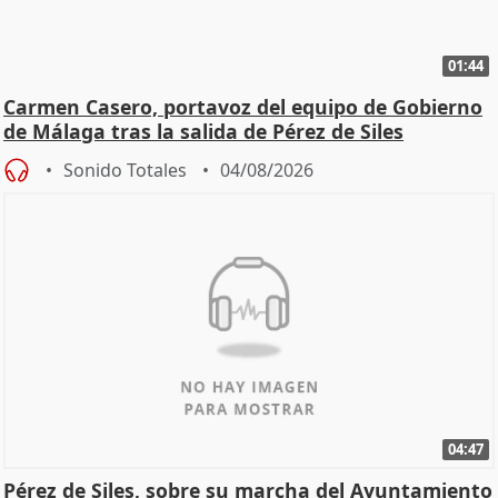
01:44
Carmen Casero, portavoz del equipo de Gobierno
de Málaga tras la salida de Pérez de Siles
Sonido Totales
04/08/2026
04:47
Pérez de Siles, sobre su marcha del Ayuntamiento