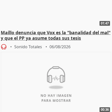
01:47
Maíllo denuncia que Vox es la "banalidad del mal"
y que el PP ya asume todas sus tesis
Sonido Totales
06/08/2026
00:36