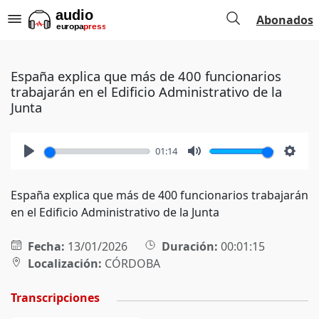
Abonados
España explica que más de 400 funcionarios
trabajarán en el Edificio Administrativo de la
Junta
01:14
Play
Mute
Setti
España explica que más de 400 funcionarios trabajarán
en el Edificio Administrativo de la Junta
Fecha:
13/01/2026
Duración:
00:01:15
Localización:
CÓRDOBA
Transcripciones