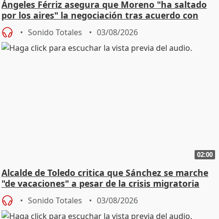
Ángeles Férriz asegura que Moreno "ha saltado
por los aires" la negociación tras acuerdo con
SMA
Sonido Totales
03/08/2026
02:00
Alcalde de Toledo critica que Sánchez se marche
"de vacaciones" a pesar de la crisis migratoria
Sonido Totales
03/08/2026