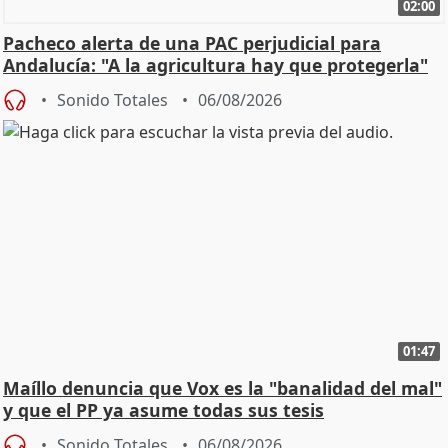
02:00
Pacheco alerta de una PAC perjudicial para
Andalucía: "A la agricultura hay que protegerla"
Sonido Totales
06/08/2026
01:47
Maíllo denuncia que Vox es la "banalidad del mal"
y que el PP ya asume todas sus tesis
Sonido Totales
06/08/2026