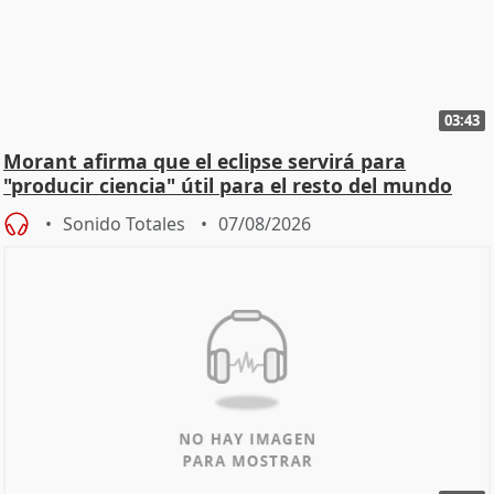
03:43
Morant afirma que el eclipse servirá para
"producir ciencia" útil para el resto del mundo
Sonido Totales
07/08/2026