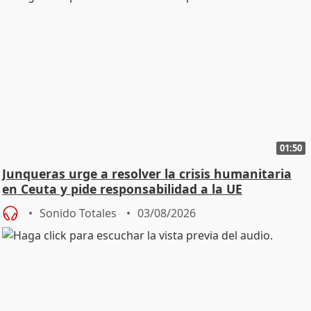
01:50
Junqueras urge a resolver la crisis humanitaria
en Ceuta y pide responsabilidad a la UE
Sonido Totales
03/08/2026