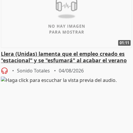
01:11
Llera (Unidas) lamenta que el empleo creado es
"estacional" y se "esfumará" al acabar el verano
Sonido Totales
04/08/2026