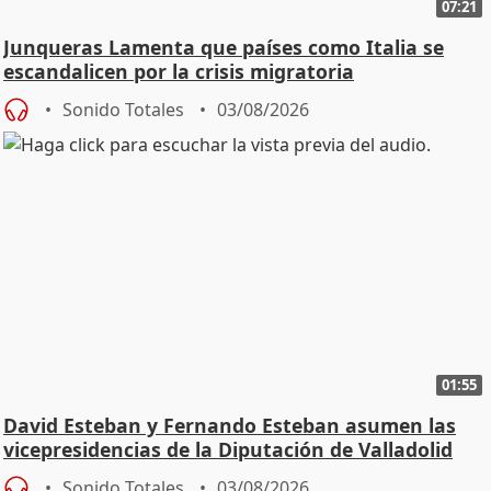
07:21
Junqueras Lamenta que países como Italia se
escandalicen por la crisis migratoria
Sonido Totales
03/08/2026
01:55
David Esteban y Fernando Esteban asumen las
vicepresidencias de la Diputación de Valladolid
Sonido Totales
03/08/2026