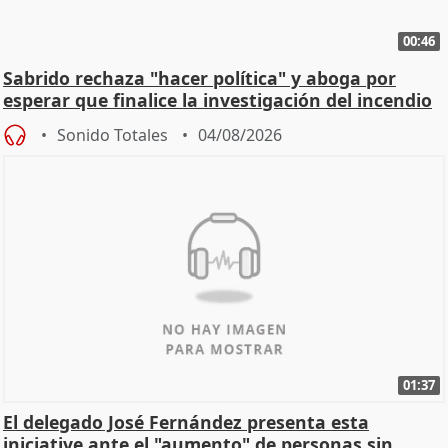
00:46
Sabrido rechaza "hacer política" y aboga por
esperar que finalice la investigación del incendio
Sonido Totales
04/08/2026
01:37
El delegado José Fernández presenta esta
iniciative ante el "aumento" de personas sin