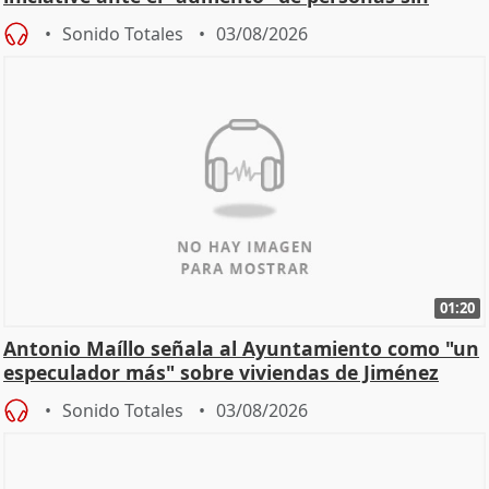
hogar en Madri
Sonido Totales
03/08/2026
01:20
Antonio Maíllo señala al Ayuntamiento como "un
especulador más" sobre viviendas de Jiménez
Becerril
Sonido Totales
03/08/2026