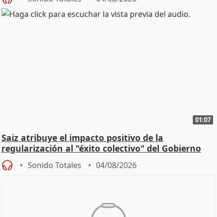
01:07
Saiz atribuye el impacto positivo de la
regularización al "éxito colectivo" del Gobierno
Sonido Totales
04/08/2026