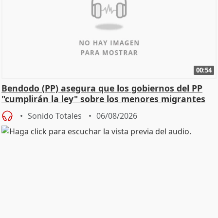
00:54
Bendodo (PP) asegura que los gobiernos del PP
"cumplirán la ley" sobre los menores migrantes
Sonido Totales
06/08/2026