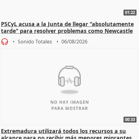
01:22
PSCyL acusa a la Junta de llegar "absolutamente
tarde" para resolver problemas como Newcastle
Sonido Totales
06/08/2026
00:33
Extremadura utilizará todos los recursos a su
alcance para no recibir más menores migrantes