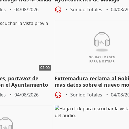
les
04/08/2026
Sonido Totales
04/08/2
02:00
les, portavoz de
Extremadura reclama al Gob
en el Ayuntamiento
más datos sobre el nuevo mo
a política
financiación
les
04/08/2026
Sonido Totales
04/08/2