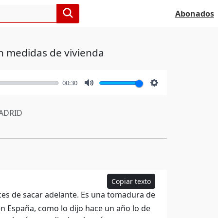
Abonados
n medidas de vivienda
00:30
Mute
Settings
ADRID
Copiar texto
ces de sacar adelante. Es una tomadura de
n España, como lo dijo hace un año lo de