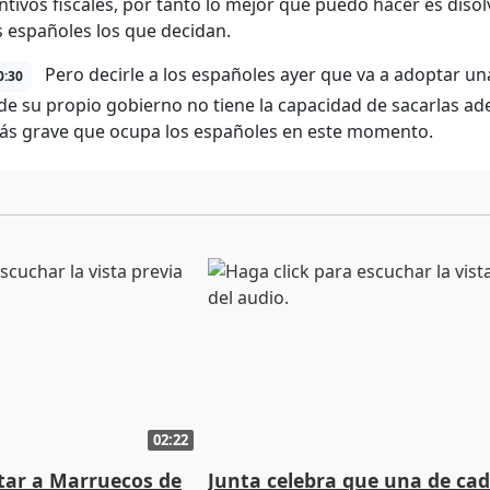
entivos fiscales, por tanto lo mejor que puedo hacer es diso
s españoles los que decidan.
Pero decirle a los españoles ayer que va a adoptar u
0:30
de su propio gobierno no tiene la capacidad de sacarlas ad
s grave que ocupa los españoles en este momento.
02:22
rtar a Marruecos de
Junta celebra que una de cad