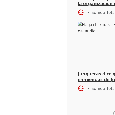
la organización 
Sonido Tota
Junqueras dice 
enmiendas de Ju
en el trámite de
Sonido Tota