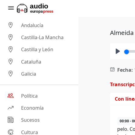
Andalucía
Almeida 
Castilla-La Mancha
Castilla y León
Play
Cataluña
Fecha:
Galicia
Transcrip
Política
Con lín
Economía
Sucesos
00:00 - 0
pelo. C
Cultura