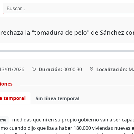
rechaza la "tomadura de pelo" de Sánchez co
13/01/2026
Duración:
00:00:30
Localización:
M
ciones
ea temporal
Sin línea temporal
medidas que ni en su propio gobierno van a ser capa
0:18
omo cuando dijo que iba a haber 180.000 viviendas nuevas e