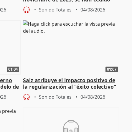
9.810 ayudas por nacimiento
026
Sonido Totales
04/08/2026
01:04
01:07
ierno
Saiz atribuye el impacto positivo de
delo de
la regularización al "éxito colectivo"
del Gobierno
026
Sonido Totales
04/08/2026