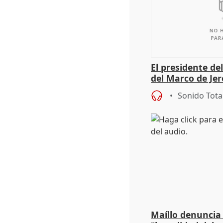
El presidente de
del Marco de Jer
sobre exportaci
Sonido Tota
Maíllo denuncia 