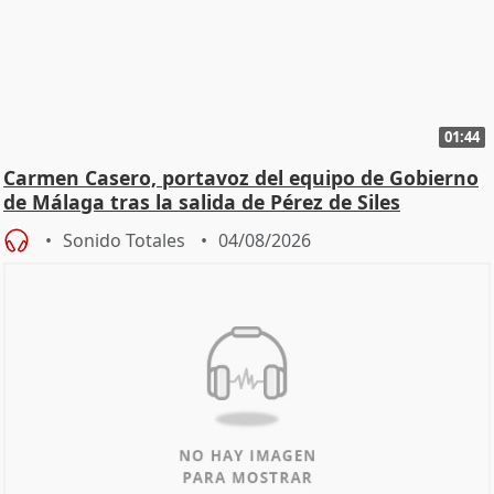
01:44
Carmen Casero, portavoz del equipo de Gobierno
de Málaga tras la salida de Pérez de Siles
Sonido Totales
04/08/2026