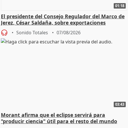
01:18
El presidente del Consejo Regulador del Marco de
Jerez, César Saldaña, sobre exportaciones
Sonido Totales
07/08/2026
03:43
Morant afirma que el eclipse servirá para
"producir ciencia" útil para el resto del mundo