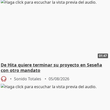
01:47
De Hita quiere terminar su proyecto en Seseña
con otro mandato
Sonido Totales
05/08/2026