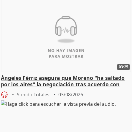
03:25
Ángeles Férriz asegura que Moreno "ha saltado
por los aires" la negociación tras acuerdo con
SMA
Sonido Totales
03/08/2026