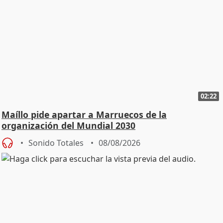
02:22
Maíllo pide apartar a Marruecos de la
organización del Mundial 2030
Sonido Totales
08/08/2026