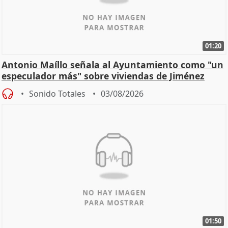
01:20
Antonio Maíllo señala al Ayuntamiento como "un
especulador más" sobre viviendas de Jiménez
Becerril
Sonido Totales
03/08/2026
01:50