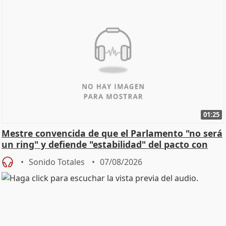
01:25
Mestre convencida de que el Parlamento "no será
un ring" y defiende "estabilidad" del pacto con
Vox
Sonido Totales
07/08/2026