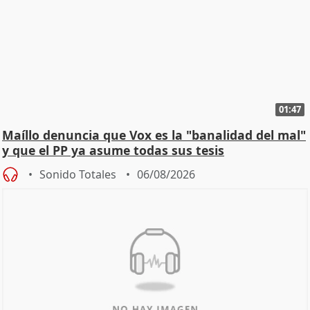
01:47
Maíllo denuncia que Vox es la "banalidad del mal"
y que el PP ya asume todas sus tesis
Sonido Totales
06/08/2026