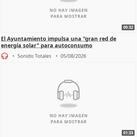
00:32
El Ayuntamiento impulsa una "gran red de
energía solar" para autoconsumo
Sonido Totales
05/08/2026
01:33