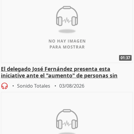
01:37
El delegado José Fernández presenta esta
iniciative ante el "aumento" de personas sin
hogar en Madri
Sonido Totales
03/08/2026