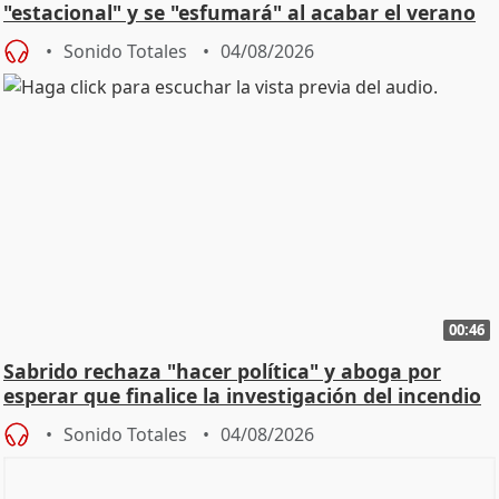
"estacional" y se "esfumará" al acabar el verano
Sonido Totales
04/08/2026
00:46
Sabrido rechaza "hacer política" y aboga por
esperar que finalice la investigación del incendio
Sonido Totales
04/08/2026