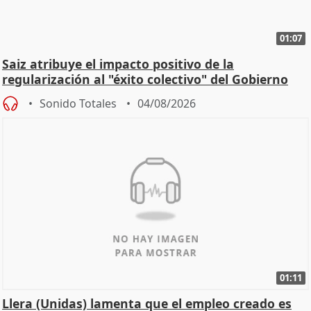
01:07
Saiz atribuye el impacto positivo de la
regularización al "éxito colectivo" del Gobierno
Sonido Totales
04/08/2026
01:11
Llera (Unidas) lamenta que el empleo creado es