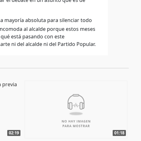
tar el debate en un asunto que es de
a mayoría absoluta para silenciar todo
incomoda al alcalde porque estos meses
 qué está pasando con este
e ni del alcalde ni del Partido Popular.
02:19
01:18