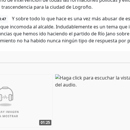
cho de intervención de todas las formaciones políticas y evi
trascendencia para la ciudad de Logroño.
Y sobre todo lo que hace es una vez más abusar de es
1:47
 que incomoda al alcalde. Indudablemente es un tema que 
ncias que hemos ido haciendo el partido de Río Jano sobre
miento no ha habido nunca ningún tipo de respuesta por part
01:25