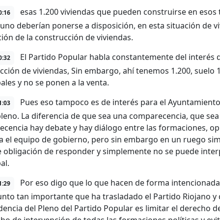
esas 1.200 viviendas que pueden construirse en esos 
0:16
uno deberían ponerse a disposición, en esta situación de v
ción de la construcción de viviendas.
El Partido Popular habla constantemente del interés d
0:32
cción de viviendas, Sin embargo, ahí tenemos 1.200, suelo
ales y no se ponen a la venta.
Pues eso tampoco es de interés para el Ayuntamiento
1:03
pleno. La diferencia de que sea una comparecencia, que sea
cencia hay debate y hay diálogo entre las formaciones, op
a el equipo de gobierno, pero sin embargo en un ruego sim
e obligación de responder y simplemente no se puede inter
al.
Por eso digo que lo que hacen de forma intencionada 
1:29
unto tan importante que ha trasladado el Partido Riojano y
dencia del Pleno del Partido Popular es limitar el derecho de