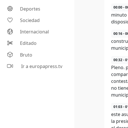
00:00 - 0
Deportes
minuto 
Sociedad
disposi
Internacional
00:16 - 0
constru
Editado
municip
Bruto
00:32 - 0
Ir a europapress.tv
Pleno. 
compare
contest
no tien
municip
01:03 - 0
este as
la presi