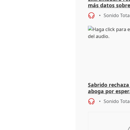
más datos sobre
financiación
Sonido Tota
Sabrido rechaza 
aboga por espera
investigación de
Sonido Tota