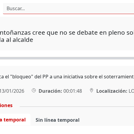
ntoñanzas cree que no se debate en pleno s
 al alcalde
ica el "bloqueo" del PP a una iniciativa sobre el soterramie
13/01/2026
Duración:
00:01:48
Localización:
L
ciones
ea temporal
Sin línea temporal