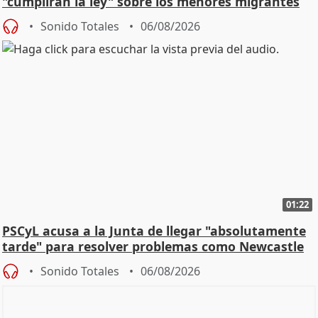
"cumplirán la ley" sobre los menores migrantes
Sonido Totales
06/08/2026
01:22
PSCyL acusa a la Junta de llegar "absolutamente
tarde" para resolver problemas como Newcastle
Sonido Totales
06/08/2026