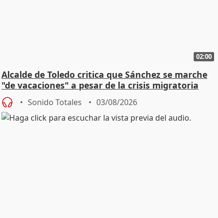
02:00
Alcalde de Toledo critica que Sánchez se marche
"de vacaciones" a pesar de la crisis migratoria
Sonido Totales
03/08/2026