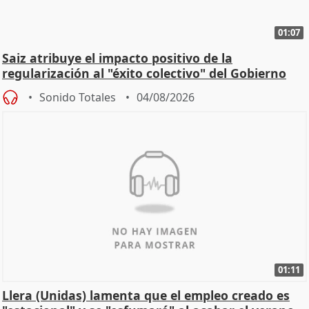
01:07
Saiz atribuye el impacto positivo de la
regularización al "éxito colectivo" del Gobierno
Sonido Totales
04/08/2026
01:11
Llera (Unidas) lamenta que el empleo creado es