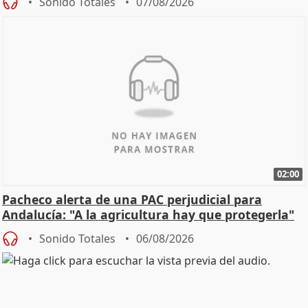
Sonido Totales
07/08/2026
02:00
Pacheco alerta de una PAC perjudicial para
Andalucía: "A la agricultura hay que protegerla"
Sonido Totales
06/08/2026