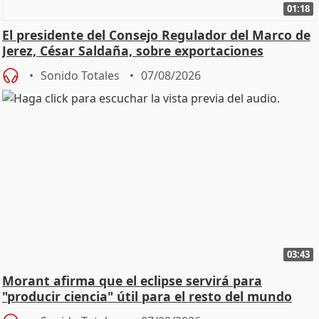
01:18
El presidente del Consejo Regulador del Marco de
Jerez, César Saldaña, sobre exportaciones
Sonido Totales
07/08/2026
03:43
Morant afirma que el eclipse servirá para
"producir ciencia" útil para el resto del mundo