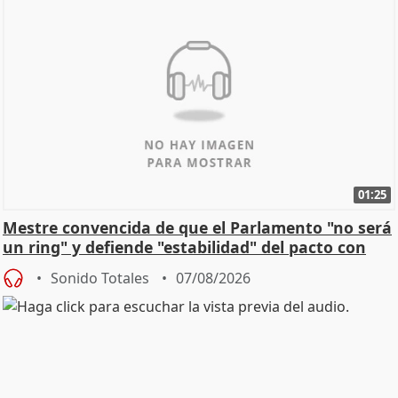
01:25
Mestre convencida de que el Parlamento "no será
un ring" y defiende "estabilidad" del pacto con
Vox
Sonido Totales
07/08/2026