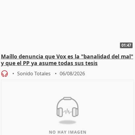
01:47
Maíllo denuncia que Vox es la "banalidad del mal"
y que el PP ya asume todas sus tesis
Sonido Totales
06/08/2026