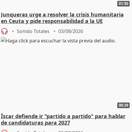
01:50
Junqueras urge a resolver la crisis humanitaria
en Ceuta y pide responsabilidad a la UE
Sonido Totales
03/08/2026
00:29
Íscar defiende ir "partido a partido" para hablar
de candidaturas para 2027