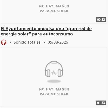
00:32
El Ayuntamiento impulsa una "gran red de
energía solar" para autoconsumo
Sonido Totales
05/08/2026
01:33