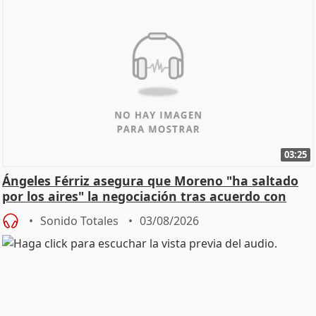
03:25
Ángeles Férriz asegura que Moreno "ha saltado
por los aires" la negociación tras acuerdo con
SMA
Sonido Totales
03/08/2026