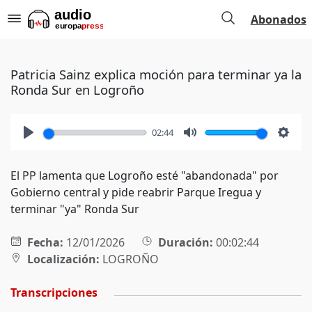
Abonados
Patricia Sainz explica moción para terminar ya la
Ronda Sur en Logroño
02:44
Play
Mute
Setti
El PP lamenta que Logroño esté "abandonada" por
Gobierno central y pide reabrir Parque Iregua y
terminar "ya" Ronda Sur
Fecha:
12/01/2026
Duración:
00:02:44
Localización:
LOGROÑO
Transcripciones