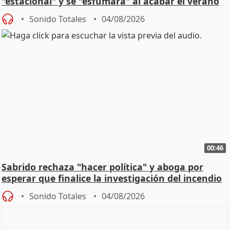
"estacional" y se "esfumará" al acabar el verano
Sonido Totales
04/08/2026
00:46
Sabrido rechaza "hacer política" y aboga por
esperar que finalice la investigación del incendio
Sonido Totales
04/08/2026