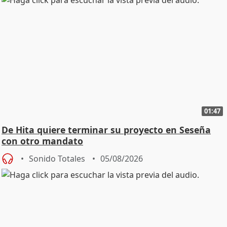
01:47
De Hita quiere terminar su proyecto en Seseña
con otro mandato
Sonido Totales
05/08/2026