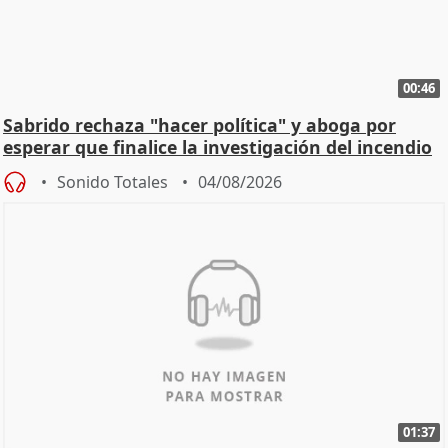
00:46
Sabrido rechaza "hacer política" y aboga por
esperar que finalice la investigación del incendio
Sonido Totales
04/08/2026
01:37