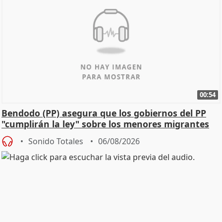
00:54
Bendodo (PP) asegura que los gobiernos del PP
"cumplirán la ley" sobre los menores migrantes
Sonido Totales
06/08/2026