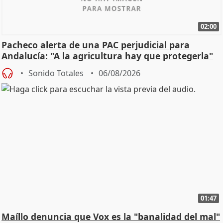
02:00
Pacheco alerta de una PAC perjudicial para
Andalucía: "A la agricultura hay que protegerla"
Sonido Totales
06/08/2026
01:47
Maíllo denuncia que Vox es la "banalidad del mal"