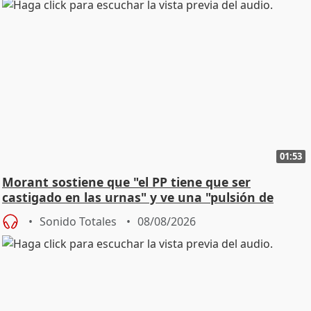
01:53
Morant sostiene que "el PP tiene que ser
castigado en las urnas" y ve una "pulsión de
cambio"
Sonido Totales
08/08/2026