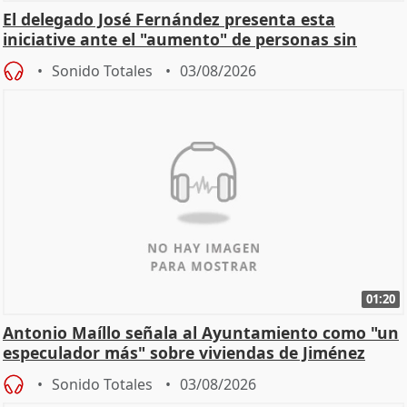
El delegado José Fernández presenta esta
iniciative ante el "aumento" de personas sin
hogar en Madri
Sonido Totales
03/08/2026
01:20
Antonio Maíllo señala al Ayuntamiento como "un
especulador más" sobre viviendas de Jiménez
Becerril
Sonido Totales
03/08/2026