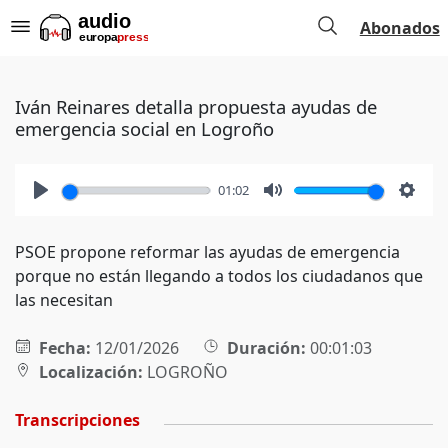
Abonados
Iván Reinares detalla propuesta ayudas de
emergencia social en Logroño
01:02
Play
Mute
Setti
PSOE propone reformar las ayudas de emergencia
porque no están llegando a todos los ciudadanos que
las necesitan
Fecha:
12/01/2026
Duración:
00:01:03
Localización:
LOGROÑO
Transcripciones