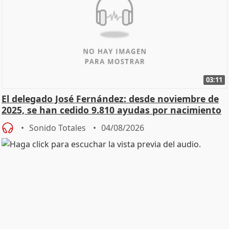
03:11
El delegado José Fernández: desde noviembre de
2025, se han cedido 9.810 ayudas por nacimiento
Sonido Totales
04/08/2026