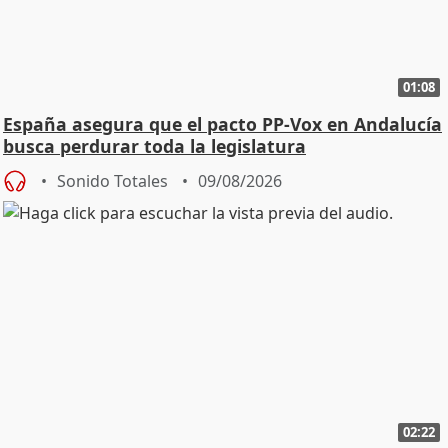
01:08
España asegura que el pacto PP-Vox en Andalucía
busca perdurar toda la legislatura
Sonido Totales
09/08/2026
02:22