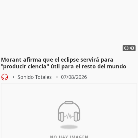
03:43
Morant afirma que el eclipse servirá para
"producir ciencia" útil para el resto del mundo
Sonido Totales
07/08/2026