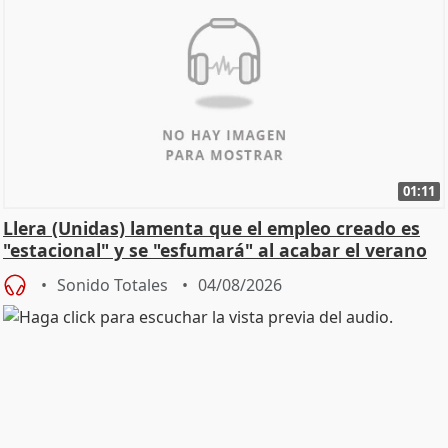
01:11
Llera (Unidas) lamenta que el empleo creado es
"estacional" y se "esfumará" al acabar el verano
Sonido Totales
04/08/2026