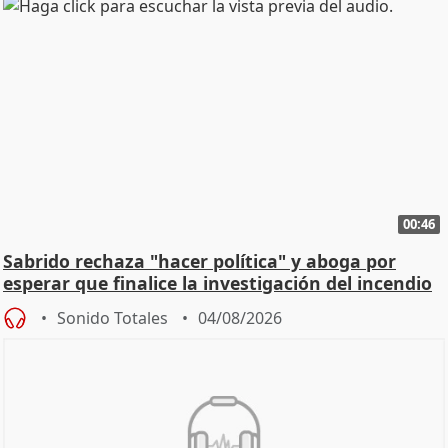
00:46
Sabrido rechaza "hacer política" y aboga por
esperar que finalice la investigación del incendio
Sonido Totales
04/08/2026