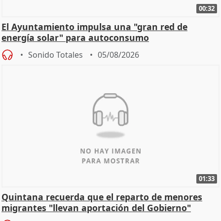
00:32
El Ayuntamiento impulsa una "gran red de
energía solar" para autoconsumo
Sonido Totales
05/08/2026
01:33
Quintana recuerda que el reparto de menores
migrantes "llevan aportación del Gobierno"
central