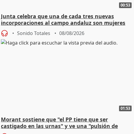
00:53
Junta celebra que una de cada tres nuevas
incorporaciones al campo andaluz son mujeres
jóvenes
Sonido Totales
08/08/2026
01:53
Morant sostiene que "el PP tiene que ser
castigado en las urnas" y ve una "pulsión de
cambio"