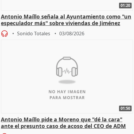
01:20
Antonio Maíllo señala al Ayuntamiento como "un
especulador más" sobre viviendas de Jiménez
Becerril
Sonido Totales
03/08/2026
01:50
Antonio Maíllo pide a Moreno que "dé la cara"
ante el presunto caso de acoso del CEO de ADM