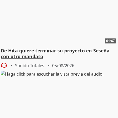
01:47
De Hita quiere terminar su proyecto en Seseña
con otro mandato
Sonido Totales
05/08/2026