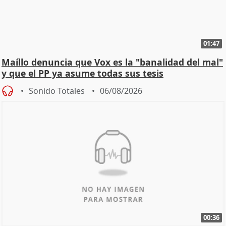
01:47
Maíllo denuncia que Vox es la "banalidad del mal"
y que el PP ya asume todas sus tesis
Sonido Totales
06/08/2026
00:36