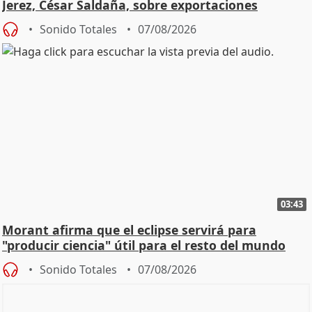
Jerez, César Saldaña, sobre exportaciones
Sonido Totales
07/08/2026
03:43
Morant afirma que el eclipse servirá para
"producir ciencia" útil para el resto del mundo
Sonido Totales
07/08/2026