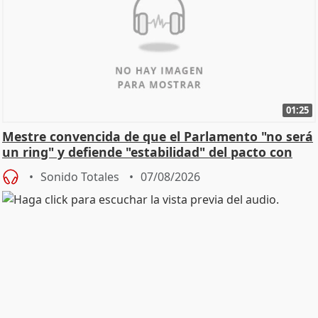
01:25
Mestre convencida de que el Parlamento "no será
un ring" y defiende "estabilidad" del pacto con
Vox
Sonido Totales
07/08/2026