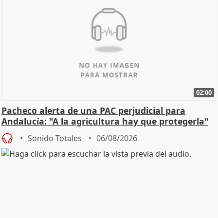
02:00
Pacheco alerta de una PAC perjudicial para
Andalucía: "A la agricultura hay que protegerla"
Sonido Totales
06/08/2026