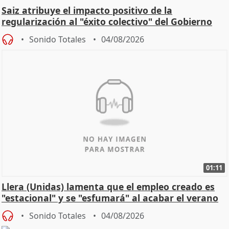
Saiz atribuye el impacto positivo de la
regularización al "éxito colectivo" del Gobierno
Sonido Totales
04/08/2026
01:11
Llera (Unidas) lamenta que el empleo creado es
"estacional" y se "esfumará" al acabar el verano
Sonido Totales
04/08/2026