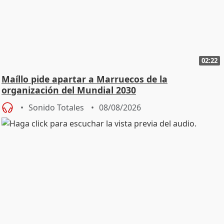
02:22
Maíllo pide apartar a Marruecos de la
organización del Mundial 2030
Sonido Totales
08/08/2026