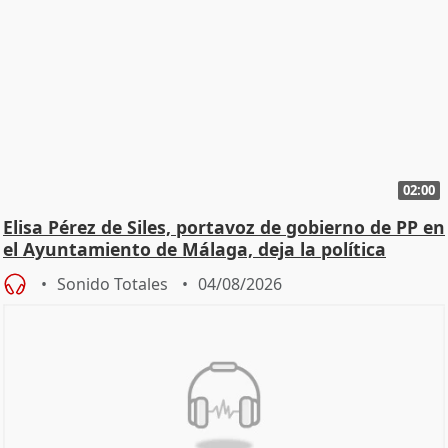
02:00
Elisa Pérez de Siles, portavoz de gobierno de PP en
el Ayuntamiento de Málaga, deja la política
Sonido Totales
04/08/2026