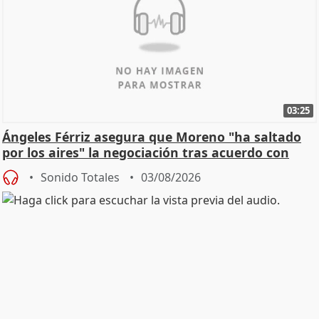
03:25
Ángeles Férriz asegura que Moreno "ha saltado
por los aires" la negociación tras acuerdo con
SMA
Sonido Totales
03/08/2026