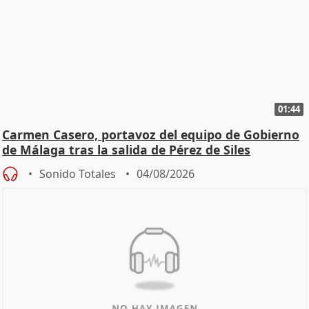
01:44
Carmen Casero, portavoz del equipo de Gobierno
de Málaga tras la salida de Pérez de Siles
Sonido Totales
04/08/2026