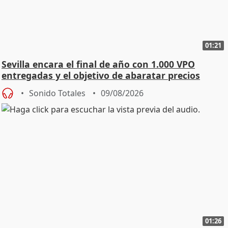
01:21
Sevilla encara el final de año con 1.000 VPO
entregadas y el objetivo de abaratar precios
Sonido Totales
09/08/2026
01:26