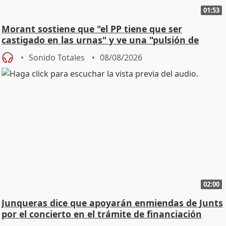
01:53
Morant sostiene que "el PP tiene que ser
castigado en las urnas" y ve una "pulsión de
cambio"
Sonido Totales
08/08/2026
02:00
Junqueras dice que apoyarán enmiendas de Junts
por el concierto en el trámite de financiación