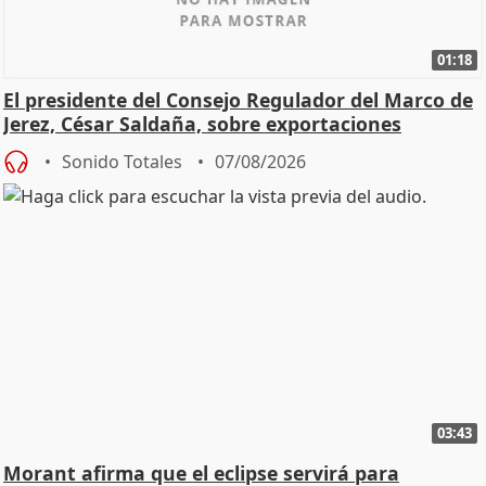
01:18
El presidente del Consejo Regulador del Marco de
Jerez, César Saldaña, sobre exportaciones
Sonido Totales
07/08/2026
03:43
Morant afirma que el eclipse servirá para