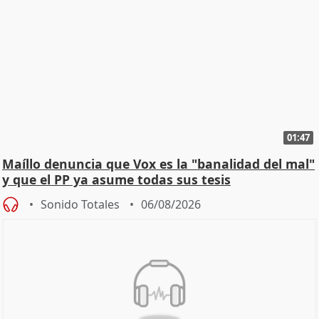
01:47
Maíllo denuncia que Vox es la "banalidad del mal"
y que el PP ya asume todas sus tesis
Sonido Totales
06/08/2026