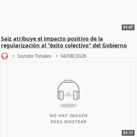
01:07
Saiz atribuye el impacto positivo de la
regularización al "éxito colectivo" del Gobierno
Sonido Totales
04/08/2026
01:11