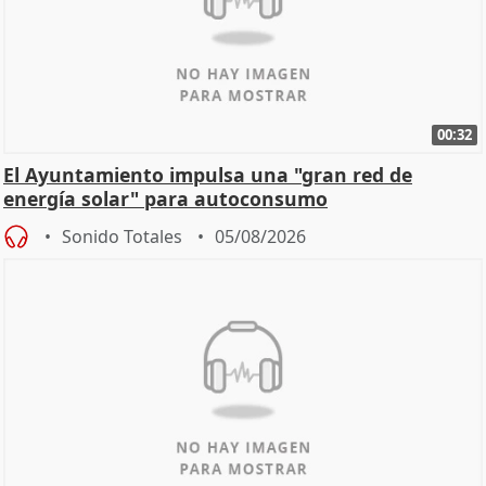
00:32
El Ayuntamiento impulsa una "gran red de
energía solar" para autoconsumo
Sonido Totales
05/08/2026