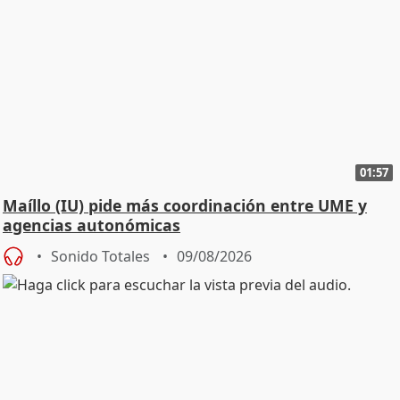
01:57
Maíllo (IU) pide más coordinación entre UME y
agencias autonómicas
Sonido Totales
09/08/2026