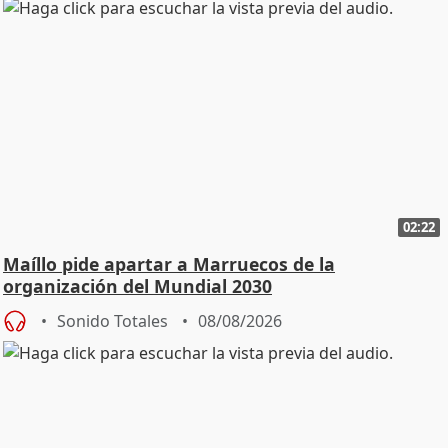
02:22
Maíllo pide apartar a Marruecos de la
organización del Mundial 2030
Sonido Totales
08/08/2026