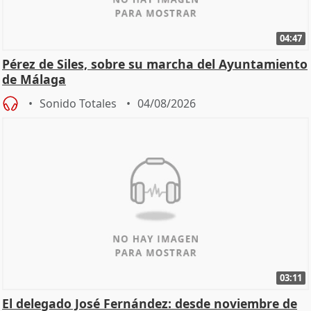
04:47
Pérez de Siles, sobre su marcha del Ayuntamiento
de Málaga
Sonido Totales
04/08/2026
03:11
El delegado José Fernández: desde noviembre de