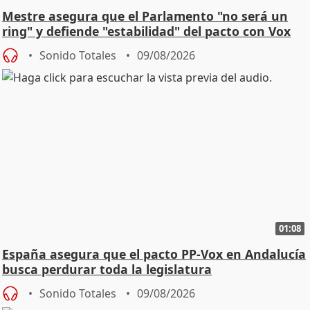
Mestre asegura que el Parlamento "no será un
ring" y defiende "estabilidad" del pacto con Vox
Sonido Totales
09/08/2026
01:08
España asegura que el pacto PP-Vox en Andalucía
busca perdurar toda la legislatura
Sonido Totales
09/08/2026