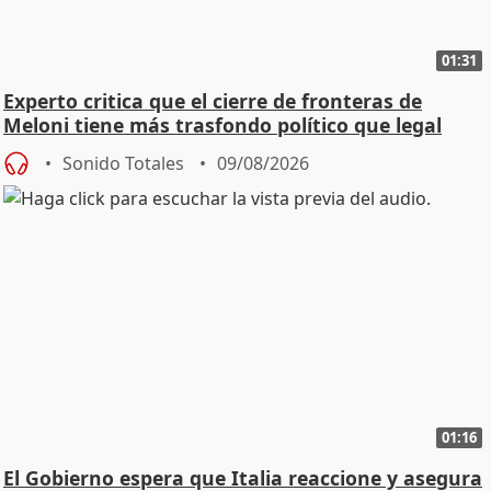
01:31
Experto critica que el cierre de fronteras de
Meloni tiene más trasfondo político que legal
Sonido Totales
09/08/2026
01:16
El Gobierno espera que Italia reaccione y asegura