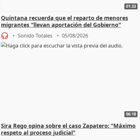
01:33
Quintana recuerda que el reparto de menores
migrantes "llevan aportación del Gobierno"
central
Sonido Totales
05/08/2026
06:18
Sira Rego opina sobre el caso Zapatero: "Máximo
respeto al proceso judicial"