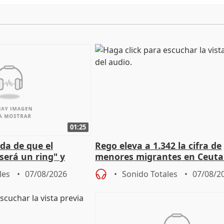
01:25
da de que el
Rego eleva a 1.342 la cifra de
será un ring" y
menores migrantes en Ceuta 
lidad" del pacto con
entrada masiva
les
07/08/2026
Sonido Totales
07/08/2