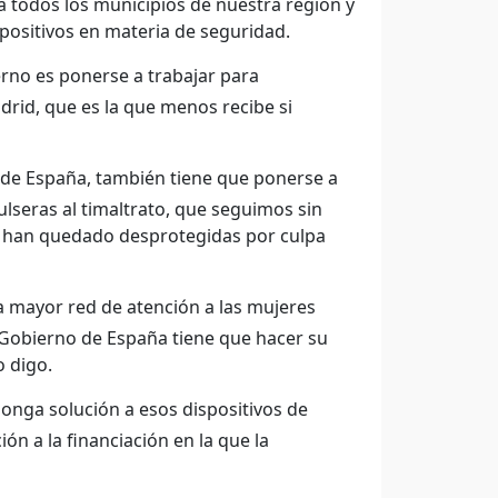
a todos los municipios de nuestra región y
ositivos en materia de seguridad.
rno es ponerse a trabajar para
rid, que es la que menos recibe si
 de España, también tiene que ponerse a
ulseras al timaltrato, que seguimos sin
ue han quedado desprotegidas por culpa
 mayor red de atención a las mujeres
 Gobierno de España tiene que hacer su
o digo.
onga solución a esos dispositivos de
n a la financiación en la que la