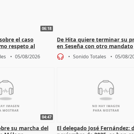
06:18
sobre el caso
De Hita quiere terminar su p
mo respeto al
en Seseña con otro mandato
les
05/08/2026
Sonido Totales
05/08/2
04:47
sobre su marcha del
El delegado José Fernández: 