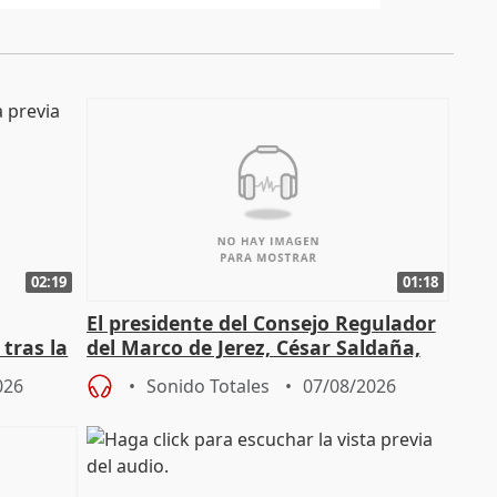
02:19
01:18
El presidente del Consejo Regulador
tras la
del Marco de Jerez, César Saldaña,
sobre exportaciones
026
Sonido Totales
07/08/2026