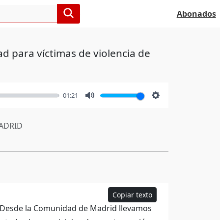
Abonados
ad para víctimas de violencia de
01:21
Mute
Settings
ADRID
Copiar texto
r. Desde la Comunidad de Madrid llevamos