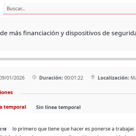
ide más financiación y dispositivos de segurid
09/01/2026
Duración:
00:01:22
Localización:
M
ciones
ea temporal
Sin línea temporal
lo primero que tiene que hacer es ponerse a trabaja
0:18