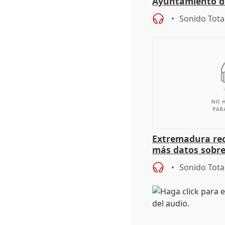
Ayuntamiento d
Sonido Tota
Extremadura rec
más datos sobre
financiación
Sonido Tota