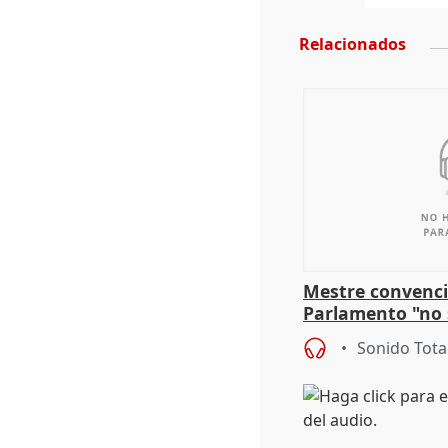
Relacionados
Mestre convenci
Parlamento "no 
defiende "estabi
Sonido Tota
Vox