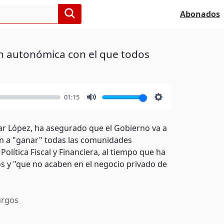
Abonados
ón autonómica con el que todos
01:15
Mute
Settings
car López, ha asegurado que el Gobierno va a
n a "ganar" todas las comunidades
lítica Fiscal y Financiera, al tiempo que ha
s y "que no acaben en el negocio privado de
rgos