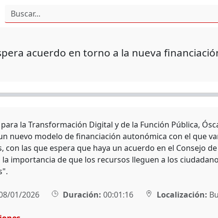
pera acuerdo en torno a la nueva financiaci
o para la Transformación Digital y de la Función Pública, Ós
un nuevo modelo de financiación autonómica con el que va
 con las que espera que haya un acuerdo en el Consejo de Po
la importancia de que los recursos lleguen a los ciudadano
".
08/01/2026
Duración:
00:01:16
Localización:
Bu