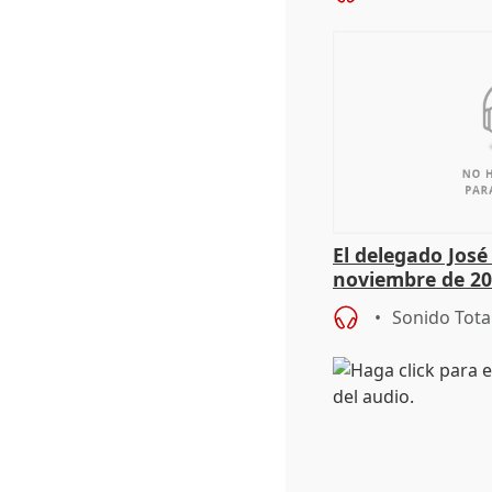
El delegado Jos
noviembre de 20
9.810 ayudas po
Sonido Tota