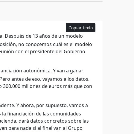
Copiar texto
ca. Después de 13 años de un modelo
osición, no conocemos cuál es el modelo
 reunión con el presidente del Gobierno
anciación autonómica. Y van a ganar
Pero antes de eso, vayamos a los datos.
o 300.000 millones de euros más que con
ndente. Y ahora, por supuesto, vamos a
 la financiación de las comunidades
cienda, dará datos concretos sobre las
n para nada si al final van al Grupo