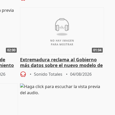
02:00
01:04
 de
Extremadura reclama al Gobierno
miento
más datos sobre el nuevo modelo de
financiación
026
Sonido Totales
04/08/2026