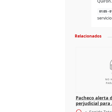
Quirón.
01:05 - 0
servici
Relacionados
Pacheco alerta 
perjudicial para 
agricultura hay